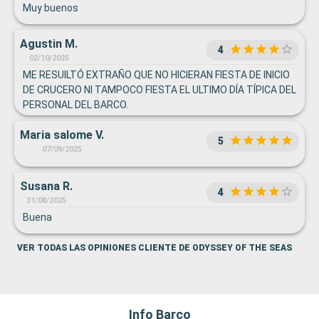
Muy buenos
Agustin M.
4
02/10/2025
ME RESUILTÓ EXTRAÑO QUE NO HICIERAN FIESTA DE INICIO
DE CRUCERO NI TAMPOCO FIESTA EL ULTIMO DÍA TÍPICA DEL
PERSONAL DEL BARCO.
Maria salome V.
5
07/09/2025
Susana R.
4
31/08/2025
Buena
VER TODAS LAS OPINIONES CLIENTE DE ODYSSEY OF THE SEAS
Info Barco