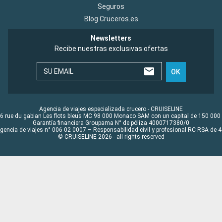
Seguros
Blog Cruceros.es
Newsletters
Recibe nuestras exclusivas ofertas
SU EMAIL
OK
Agencia de viajes especializada crucero - CRUISELINE
6 rue du gabian Les flots bleus MC 98 000 Monaco SAM con un capital de 150 000
Garantía financiera Groupama N° de póliza 4000717380/0
Agencia de viajes n° 006 02 0007 – Responsabilidad civil y profesional RC RSA de
© CRUISELINE 2026 - all rights reserved