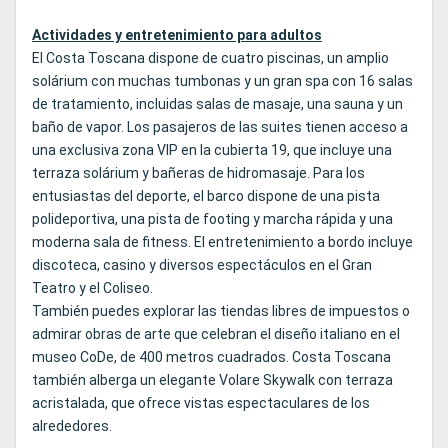
Actividades y entretenimiento para adultos
El Costa Toscana dispone de cuatro piscinas, un amplio
solárium con muchas tumbonas y un gran spa con 16 salas
de tratamiento, incluidas salas de masaje, una sauna y un
baño de vapor. Los pasajeros de las suites tienen acceso a
una exclusiva zona VIP en la cubierta 19, que incluye una
terraza solárium y bañeras de hidromasaje. Para los
entusiastas del deporte, el barco dispone de una pista
polideportiva, una pista de footing y marcha rápida y una
moderna sala de fitness. El entretenimiento a bordo incluye
discoteca, casino y diversos espectáculos en el Gran
Teatro y el Coliseo.
También puedes explorar las tiendas libres de impuestos o
admirar obras de arte que celebran el diseño italiano en el
museo CoDe, de 400 metros cuadrados. Costa Toscana
también alberga un elegante Volare Skywalk con terraza
acristalada, que ofrece vistas espectaculares de los
alrededores.