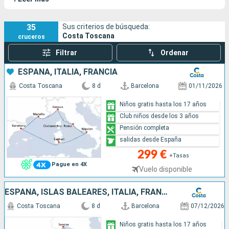
35
Sus criterios de búsqueda:
Costa Toscana
cruceros
Filtrar
Ordenar
ESPAÑA, ITALIA, FRANCIA
Costa Toscana
8 d
Barcelona
01/11/2026
Niños gratis hasta los 17 años
Club niños desde los 3 años
Pensión completa
salidas desde España
299 €
+Tasas
Pague en 4X
Vuelo disponible
ESPAÑA, ISLAS BALEARES, ITALIA, FRANCIA
Costa Toscana
8 d
Barcelona
07/12/2026
Niños gratis hasta los 17 años