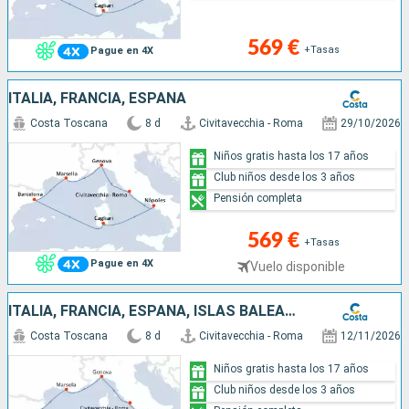
569 €
+Tasas
Pague en 4X
ITALIA, FRANCIA, ESPAÑA
Costa Toscana
8 d
Civitavecchia - Roma
29/10/2026
Niños gratis hasta los 17 años
Club niños desde los 3 años
Pensión completa
569 €
+Tasas
Pague en 4X
Vuelo disponible
ITALIA, FRANCIA, ESPAÑA, ISLAS BALEARES
Costa Toscana
8 d
Civitavecchia - Roma
12/11/2026
Niños gratis hasta los 17 años
Club niños desde los 3 años