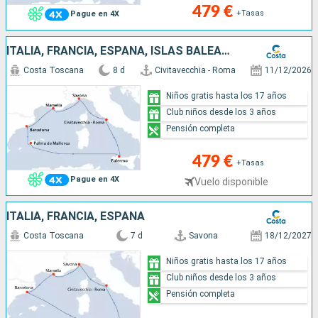
479 €
+Tasas
Pague en 4X
ITALIA, FRANCIA, ESPAÑA, ISLAS BALEARES
Costa Toscana
8 d
Civitavecchia - Roma
11/12/2026
Niños gratis hasta los 17 años
Club niños desde los 3 años
Pensión completa
479 €
+Tasas
Pague en 4X
Vuelo disponible
ITALIA, FRANCIA, ESPAÑA
Costa Toscana
7 d
Savona
18/12/2027
Niños gratis hasta los 17 años
Club niños desde los 3 años
Pensión completa