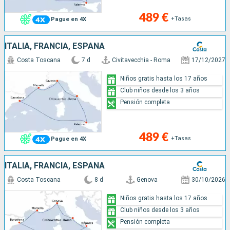
489 €
+Tasas
Pague en 4X
ITALIA, FRANCIA, ESPAÑA
Costa Toscana
7 d
Civitavecchia - Roma
17/12/2027
Niños gratis hasta los 17 años
Club niños desde los 3 años
Pensión completa
489 €
+Tasas
Pague en 4X
ITALIA, FRANCIA, ESPAÑA
Costa Toscana
8 d
Genova
30/10/2026
Niños gratis hasta los 17 años
Club niños desde los 3 años
Pensión completa