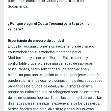
puertos de escala en el Caribe y las Antillas o en
Sudamérica.
¿Por qué elegir el Costa Toscana para tu próximo
crucero?
Experiencia de crucero de calidad
El Costa Toscana promete una experiencia de crucero
cautivadora con sus variados itinerarios por el
Mediterráneo y el norte de Europa. Este moderno y
confortable crucero ofrece una variedad de sabrosos
restaurantes, bares temáticos y una zona de spa y
bienestar para una relajación total. Los pasajeros también
pueden disfrutar de cuatro piscinas principales, adecuadas
para todos los grupos de edad, y de un impresionante
parque acuático con cuatro toboganes para los amantes
de las emociones fuertes. Todas las zonas del barco están
diseñadas para maximizar la experiencia de los pasajeros,
permitiéndoles relajarse, divertirse y descubrir nuevas