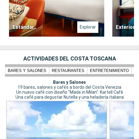
Estándar
Exterior
Explorar
ACTIVIDADES DEL COSTA TOSCANA
BARES Y SALONES
RESTAURANTES
ENTRETENIMIENTO
N
Bares y Salones
19 bares, salones y cafés a bordo del Costa Venezia
Un nuevo café con diseño "Made in Milan": Kartell Cafè
Una café para degustar Nutella y una heladería italiana