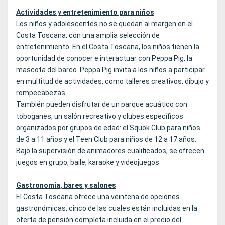
Actividades y entretenimiento para niños
Los niños y adolescentes no se quedan al margen en el
Costa Toscana, con una amplia selección de
entretenimiento. En el Costa Toscana, los niños tienen la
oportunidad de conocer e interactuar con Peppa Pig, la
mascota del barco. Peppa Pig invita a los niños a participar
en multitud de actividades, como talleres creativos, dibujo y
rompecabezas.
También pueden disfrutar de un parque acuático con
toboganes, un salón recreativo y clubes específicos
organizados por grupos de edad: el Squok Club para niños
de 3 a 11 años y el Teen Club para niños de 12 a 17 años.
Bajo la supervisión de animadores cualificados, se ofrecen
juegos en grupo, baile, karaoke y videojuegos.
Gastronomía, bares y salones
El Costa Toscana ofrece una veintena de opciones
gastronómicas, cinco de las cuales están incluidas en la
oferta de pensión completa incluida en el precio del