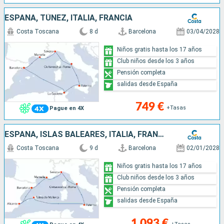
ESPAÑA, TÚNEZ, ITALIA, FRANCIA
Costa Toscana
8 d
Barcelona
03/04/2028
Niños gratis hasta los 17 años
Club niños desde los 3 años
Pensión completa
salidas desde España
749 €
+Tasas
Pague en 4X
ESPAÑA, ISLAS BALEARES, ITALIA, FRANCIA
Costa Toscana
9 d
Barcelona
02/01/2028
Niños gratis hasta los 17 años
Club niños desde los 3 años
Pensión completa
salidas desde España
1 093 €