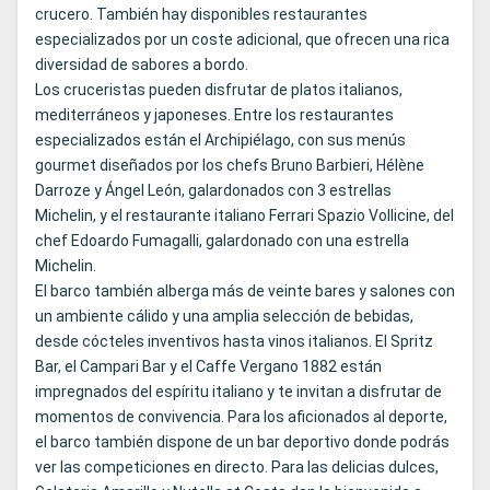
crucero. También hay disponibles restaurantes
especializados por un coste adicional, que ofrecen una rica
diversidad de sabores a bordo.
Los cruceristas pueden disfrutar de platos italianos,
mediterráneos y japoneses. Entre los restaurantes
especializados están el Archipiélago, con sus menús
gourmet diseñados por los chefs Bruno Barbieri, Hélène
Darroze y Ángel León, galardonados con 3 estrellas
Michelin, y el restaurante italiano Ferrari Spazio Vollicine, del
chef Edoardo Fumagalli, galardonado con una estrella
Michelin.
El barco también alberga más de veinte bares y salones con
un ambiente cálido y una amplia selección de bebidas,
desde cócteles inventivos hasta vinos italianos. El Spritz
Bar, el Campari Bar y el Caffe Vergano 1882 están
impregnados del espíritu italiano y te invitan a disfrutar de
momentos de convivencia. Para los aficionados al deporte,
el barco también dispone de un bar deportivo donde podrás
ver las competiciones en directo. Para las delicias dulces,