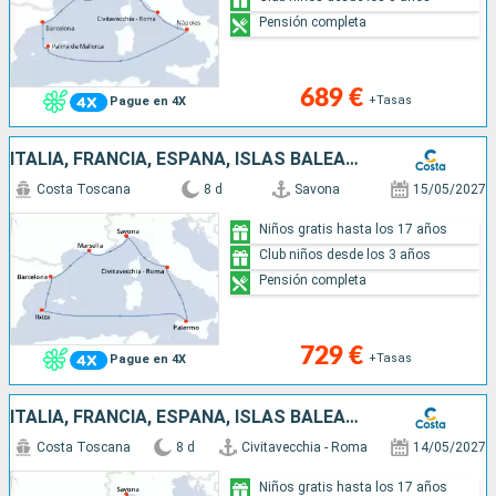
Pensión completa
689 €
+Tasas
Pague en 4X
ITALIA, FRANCIA, ESPAÑA, ISLAS BALEARES
Costa Toscana
8 d
Savona
15/05/2027
Niños gratis hasta los 17 años
Club niños desde los 3 años
Pensión completa
729 €
+Tasas
Pague en 4X
ITALIA, FRANCIA, ESPAÑA, ISLAS BALEARES
Costa Toscana
8 d
Civitavecchia - Roma
14/05/2027
Niños gratis hasta los 17 años