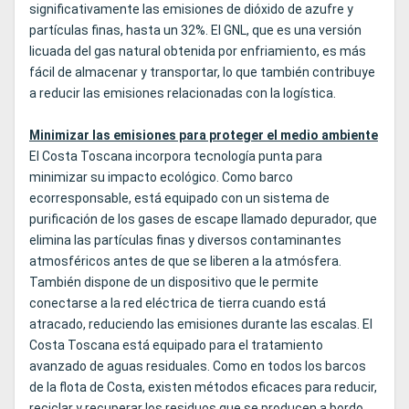
significativamente las emisiones de dióxido de azufre y
partículas finas, hasta un 32%. El GNL, que es una versión
licuada del gas natural obtenida por enfriamiento, es más
fácil de almacenar y transportar, lo que también contribuye
a reducir las emisiones relacionadas con la logística.
Minimizar las emisiones para proteger el medio ambiente
El Costa Toscana incorpora tecnología punta para
minimizar su impacto ecológico. Como barco
ecorresponsable, está equipado con un sistema de
purificación de los gases de escape llamado depurador, que
elimina las partículas finas y diversos contaminantes
atmosféricos antes de que se liberen a la atmósfera.
También dispone de un dispositivo que le permite
conectarse a la red eléctrica de tierra cuando está
atracado, reduciendo las emisiones durante las escalas. El
Costa Toscana está equipado para el tratamiento
avanzado de aguas residuales. Como en todos los barcos
de la flota de Costa, existen métodos eficaces para reducir,
reciclar y recuperar los residuos que se producen a bordo