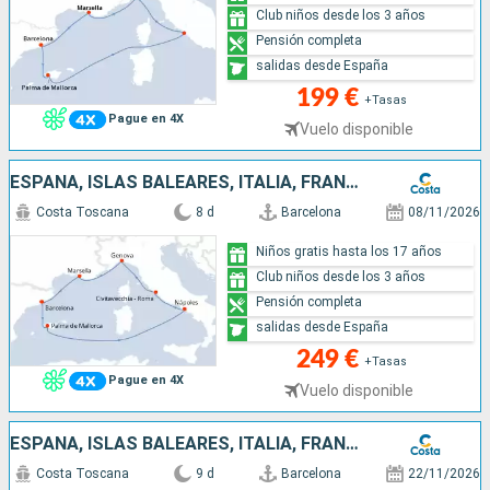
Club niños desde los 3 años
Pensión completa
salidas desde España
199 €
+Tasas
Pague en 4X
Vuelo disponible
ESPAÑA, ISLAS BALEARES, ITALIA, FRANCIA
Costa Toscana
8 d
Barcelona
08/11/2026
Niños gratis hasta los 17 años
Club niños desde los 3 años
Pensión completa
salidas desde España
249 €
+Tasas
Pague en 4X
Vuelo disponible
ESPAÑA, ISLAS BALEARES, ITALIA, FRANCIA
Costa Toscana
9 d
Barcelona
22/11/2026