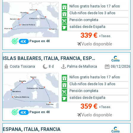
Niños gratis hasta los 17 años
Club niños desde los 3 años
Pensión completa
salidas desde España
339 €
+Tasas
Pague en 4X
Vuelo disponible
ISLAS BALEARES, ITALIA, FRANCIA, ESPAÑA
Costa Toscana
8 d
Palma de Mallorca
08/12/2026
Niños gratis hasta los 17 años
Club niños desde los 3 años
Pensión completa
salidas desde España
359 €
+Tasas
Pague en 4X
Vuelo disponible
ESPAÑA, ITALIA, FRANCIA