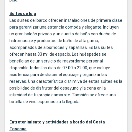
pelo.
Suites de lujo
Las suites del barco ofrecen instalaciones de primera clase
para garantizar una estancia cómoda y elegante. Incluyen
un gran balcón privado y un cuarto de baño con ducha de
hidromasaje y productos de baño de alta gama,
acompañados de albornoces y zapatillas. Estas suites
ofrecen hasta 33 m² de espacio. Los huéspedes se
benefician de un servicio de mayordomo personal
disponible todos los días de 07:00 a 22:00, que incluye
asistencia para deshacer el equipaje y organizar las
reservas. Una característica distintiva de estas suites es la
posibilidad de disfrutar del desayuno y la cena en la
intimidad de tu propio camarote. También se ofrece una
botella de vino espumoso a la llegada.
Entretenimiento y actividades a bordo del Costa
Toscana