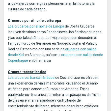
a los viajeros sumergirse plenamente en la historia y la
cultura de cada destino.
Cruceros por el norte de Europa
Los cruceros por el norte de Europa
de Costa Cruceros
incluyen destinos como Escandinavia, los fiordos noruegos
y las capitales bálticas. Los viajeros pueden descubrir el
famoso fiordo de Geiranger en Noruega, visitar el Palacio
Real de Estocolmo con una serie de
cruceros con salida
desde Kiel
en Alemania, así como
cruceros con salida desde
Copenhague
en Dinamarca.
Crucero transatlántico
Los cruceros transatlánticos
de Costa Cruceros ofrecen
una experiencia de viaje memorable, cruzando el Océano
Atlántico para conectar Europa con América. Estos
cautivadores itinerarios permiten a los pasajeros disfrutar
de días en el mar relajándose y disfrutando del
entretenimiento del barco, mientras descubren exóticos