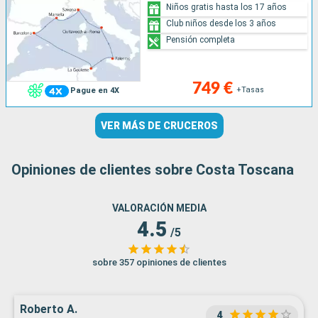
Niños gratis hasta los 17 años
Club niños desde los 3 años
Pensión completa
749 €
+Tasas
Pague en 4X
VER MÁS DE CRUCEROS
Opiniones de clientes sobre Costa Toscana
VALORACIÓN MEDIA
4.5
/5
sobre 357 opiniones de clientes
Roberto A.
4