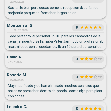
29/07/2026
Bastante bien pero cosas como la recepción deberían de
mejorarlo porque se formaban largas colas.
Montserrat G.
5
28/07/2026
Todo perfecto, el personal un 10 , para los camareros de la
cena ( el nuestro se llamaba Peter Jan) todo un profesional,
maravillosos con el quedamos, tb un 10 para el personal de
limpieza...
Paula A.
3
27/07/2026
Rosario M.
3
27/07/2026
Muy masificado y se han eliminado muchos servicios que
antes se prestaban dentro del precio , como algo para picar
con copas
Leandro C.
5