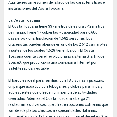
Aquí tienes un resumen detallado de las características e
instalaciones del Costa Toscana.
La Costa Toscana
El Costa Toscana tiene 337 metros de eslora y 42 metros
de manga. Tiene 17 cubiertas y capacidad para 6.600
pasajeros y una tripulación de 1.682 personas. Los
cruceristas pueden alojarse en uno de los 2.612 camarotes
y suites, de los cuales 1.628 tienen balcón. El Costa
Toscana cuenta con el revolucionario sistema Starlink de
SpaceX, que proporciona una conexión a Internet por
satélite rápida y estable.
El barco es ideal para familias, con 13 piscinas y jacuzzis,
un parque acuático con toboganes y clubes para niños y
adolescentes que ofrecen un montón de actividades
divertidas. Además, el Costa Toscana alberga 21
restaurantes diversos, que ofrecen opciones culinarias que
van desde platos clásicos a especialidades italianas,
acompañados de 19 bares y salones como el Heineken Star