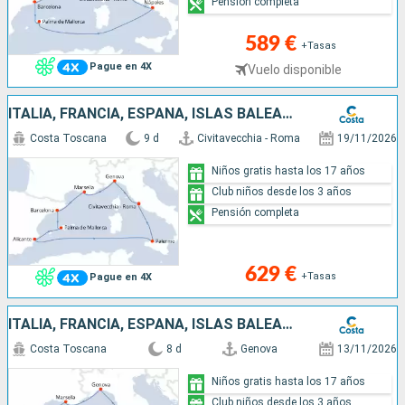
Pensión completa
589 €
+Tasas
Pague en 4X
Vuelo disponible
ITALIA, FRANCIA, ESPAÑA, ISLAS BALEARES
Costa Toscana
9 d
Civitavecchia - Roma
19/11/2026
Niños gratis hasta los 17 años
Club niños desde los 3 años
Pensión completa
629 €
+Tasas
Pague en 4X
ITALIA, FRANCIA, ESPAÑA, ISLAS BALEARES
Costa Toscana
8 d
Genova
13/11/2026
Niños gratis hasta los 17 años
Club niños desde los 3 años