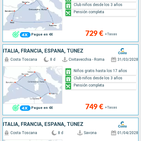
Club niños desde los 3 años
Pensión completa
729 €
+Tasas
Pague en 4X
ITALIA, FRANCIA, ESPAÑA, TÚNEZ
Costa Toscana
8 d
Civitavecchia - Roma
31/03/2028
Niños gratis hasta los 17 años
Club niños desde los 3 años
Pensión completa
749 €
+Tasas
Pague en 4X
ITALIA, FRANCIA, ESPAÑA, TÚNEZ
Costa Toscana
8 d
Savona
01/04/2028