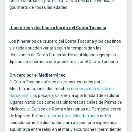
Gelateria Amarillo y Nutella at Costa dan la bienvenida a
gourmets de todas las edades.
Itinerarios y destinos a bordo del Costa Toscana
Los itinerarios de crucero del Costa Toscana y los destinos
visitados pueden variar según la temporada y las
decisiones de Costa Cruceros. He aquí algunos ejemplos
típicos de itinerarios que puede realizar el Costa Toscana.
Crucero por el Mediterráneo
El Costa Toscana ofrece diversos itinerarios por el
Mediterráneo, incluidos muchos
cruceros con salida de
Barcelona
. Los pasajeros tienen la oportunidad de explorar
lugares históricos como las pintorescas calles de Palma de
Mallorca, el Coliseo de Roma y las ruinas de Pompeya cerca
de Nápoles. Estos
cruceros por el Mediterráneo
están
cuidadosamente diseñados para ofrecer una experiencia
equilibrada entre relax en el mar y excursiones, permitiendo