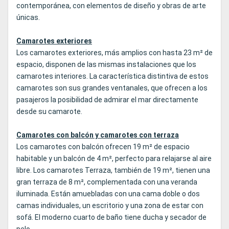
contemporánea, con elementos de diseño y obras de arte
únicas.
Camarotes exteriores
Los camarotes exteriores, más amplios con hasta 23 m² de
espacio, disponen de las mismas instalaciones que los
camarotes interiores. La característica distintiva de estos
camarotes son sus grandes ventanales, que ofrecen a los
pasajeros la posibilidad de admirar el mar directamente
desde su camarote.
Camarotes con balcón y camarotes con terraza
Los camarotes con balcón ofrecen 19 m² de espacio
habitable y un balcón de 4 m², perfecto para relajarse al aire
libre. Los camarotes Terraza, también de 19 m², tienen una
gran terraza de 8 m², complementada con una veranda
iluminada. Están amuebladas con una cama doble o dos
camas individuales, un escritorio y una zona de estar con
sofá. El moderno cuarto de baño tiene ducha y secador de