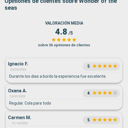
Opiniones de clientes sobre Wonder of the
seas
VALORACIÓN MEDIA
4.8
/5
sobre 36 opiniones de clientes
Ignacio F.
5
24/04/2026
Durante los dias a bordo la experiencia fue excelente.
Oxana A.
4
12/01/2025
Regular. Cola para todo
Carmen M.
5
31/10/2022