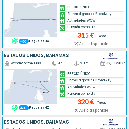
PRECIO ÚNICO
Shows dignos de Broadway
Actividades WOW
Pensión completa
315 €
+Tasas
Pague en 4X
Vuelo disponible
ESTADOS UNIDOS, BAHAMAS
Wonder of the seas
4 d
Miami
08/01/2027
PRECIO ÚNICO
Shows dignos de Broadway
Actividades WOW
Pensión completa
320 €
+Tasas
Pague en 4X
Vuelo disponible
ESTADOS UNIDOS, BAHAMAS