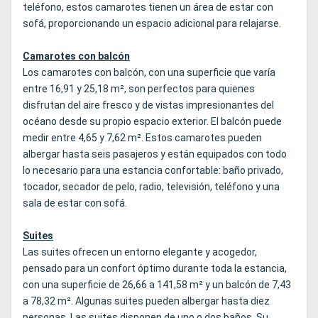
teléfono, estos camarotes tienen un área de estar con
sofá, proporcionando un espacio adicional para relajarse.
Camarotes con balcón
Los camarotes con balcón, con una superficie que varía
entre 16,91 y 25,18 m², son perfectos para quienes
disfrutan del aire fresco y de vistas impresionantes del
océano desde su propio espacio exterior. El balcón puede
medir entre 4,65 y 7,62 m². Estos camarotes pueden
albergar hasta seis pasajeros y están equipados con todo
lo necesario para una estancia confortable: baño privado,
tocador, secador de pelo, radio, televisión, teléfono y una
sala de estar con sofá.
Suites
Las suites ofrecen un entorno elegante y acogedor,
pensado para un confort óptimo durante toda la estancia,
con una superficie de 26,66 a 141,58 m² y un balcón de 7,43
a 78,32 m². Algunas suites pueden albergar hasta diez
personas. Las suites disponen de uno o dos baños. Su