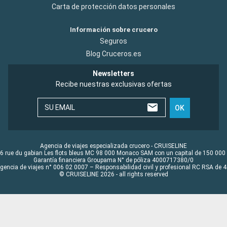
Carta de protección datos personales
Información sobre crucero
Seguros
Blog Cruceros.es
Newsletters
Recibe nuestras exclusivas ofertas
SU EMAIL
OK
Agencia de viajes especializada crucero - CRUISELINE
6 rue du gabian Les flots bleus MC 98 000 Monaco SAM con un capital de 150 000
Garantía financiera Groupama N° de póliza 4000717380/0
Agencia de viajes n° 006 02 0007 – Responsabilidad civil y profesional RC RSA de
© CRUISELINE 2026 - all rights reserved