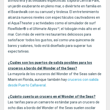
atmósfera y actividades específicas. Explora Central Park,
un jardín exuberante en pleno mar, o diviértete en familia en
el Boardwalk con su carrusel y tirolesa. El entretenimiento
alcanza nuevos niveles con espectáculos cautivadores en
el AquaTheater y actividades como el simulador de surf
FlowRider® o el Ultimate Abyss℠, el tobogán más alto en el
mar. Con más de veinte restaurantes deliciosos para
satisfacer todos los gustos, así como una quincena de
bares y salones, todo está diseñado para superar tus
expectativas.
¿Cuáles son los puertos de salida posibles para los
cruceros a bordo del Wonder of the Seas?
La mayoría de los cruceros del Wonder of the Seas salen de
Miami en Florida, aunque también hay
cruceros con salida
desde Puerto Cañaveral
.
¿Cuánto cuesta un crucero en el Wonder of the Seas?
Las tarifas para un camarote estándar para un crucero de
ocho días a bordo del Wonder of the Seas suelen oscilar