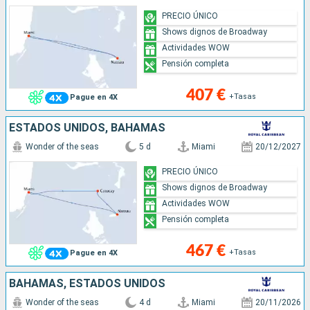
PRECIO ÚNICO
Shows dignos de Broadway
Actividades WOW
Pensión completa
407 €
+Tasas
Pague en 4X
ESTADOS UNIDOS, BAHAMAS
Wonder of the seas
5 d
Miami
20/12/2027
PRECIO ÚNICO
Shows dignos de Broadway
Actividades WOW
Pensión completa
467 €
+Tasas
Pague en 4X
BAHAMAS, ESTADOS UNIDOS
Wonder of the seas
4 d
Miami
20/11/2026