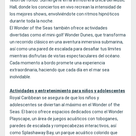
telón de fondo. Sumérgete en la atmósfera única del Music
Hall, donde los conciertos en vivo recrean la intensidad de
los mejores shows, envolviéndote con ritmos hipnóticos
durante toda la noche.
El Wonder of the Seas también ofrece actividades
divertidas como el mini-golf Wonder Dunes, que transforma
un recorrido clásico en una aventura inmersiva submarina,
así como una pared de escalada para desafiar tus límites
mientras disfrutas de vistas espectaculares del océano.
Cada momento a bordo promete una experiencia
extraordinaria, haciendo que cada día en el mar sea
inolvidable.
Actividades y entretenimiento para niños y adolescentes
Royal Caribbean se asegura de que los niños y
adolescentes se diviertan al máximo en el Wonder of the
Seas. El barco ofrece espacios dedicados como el Wonder
Playscape, un área de juegos acuáticos con toboganes,
paredes de escalada y rompecabezas interactivos, así
como Splashaway Bay, un parque acuático colorido que