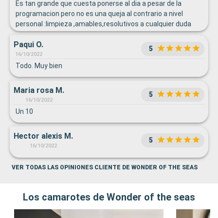
Es tan grande que cuesta ponerse al dia a pesar de la
programacion pero no es una queja al contrario a nivel
personal :limpieza ,amables,resolutivos a cualquier duda
muy amables
Paqui O.
5
16/10/2022
Todo. Muy bien
Maria rosa M.
5
16/10/2022
Un 10
Hector alexis M.
5
16/10/2022
VER TODAS LAS OPINIONES CLIENTE DE WONDER OF THE SEAS
Los camarotes de Wonder of the seas