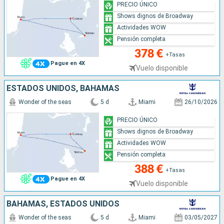
PRECIO ÚNICO
Shows dignos de Broadway
Actividades WOW
Pensión completa
378 €
+Tasas
Pague en 4X
Vuelo disponible
ESTADOS UNIDOS, BAHAMAS
Wonder of the seas
5 d
Miami
26/10/2026
PRECIO ÚNICO
Shows dignos de Broadway
Actividades WOW
Pensión completa
388 €
+Tasas
Pague en 4X
Vuelo disponible
BAHAMAS, ESTADOS UNIDOS
Wonder of the seas
5 d
Miami
03/05/2027