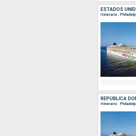
Itinerario : Philade
Itinerario : Philade