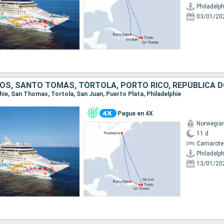
Philadelph
03/01/20
lphie, San Thomas, Tortola, San Juan, Puerto Plata, Philadelphie
Pague en 4X
Norwegian
11 d
Camarote
Philadelph
13/01/20