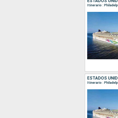
ESTADOS UNI
Itinerario : Philade
ESTADOS UNID
Itinerario : Philadel