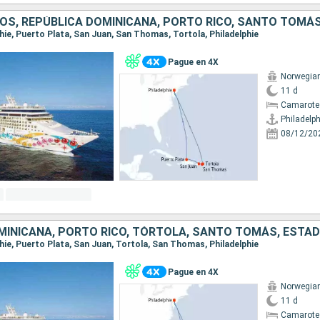
lphie, Puerto Plata, San Juan, San Thomas, Tortola, Philadelphie
Pague en 4X
Norwegian
11 d
Camarote
Philadelph
08/12/20
lphie, Puerto Plata, San Juan, Tortola, San Thomas, Philadelphie
Pague en 4X
Norwegian
11 d
Camarote