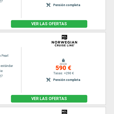
27
Pensión completa
VER LAS OFERTAS
 Pearl
desde
 estándar
590 €
ie
Tasas: +290 €
27
Pensión completa
VER LAS OFERTAS