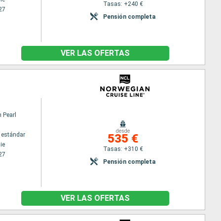
Tasas: +240 €
27
Pensión completa
VER LAS OFERTAS
 Pearl
desde
 estándar
535 €
ie
Tasas: +310 €
27
Pensión completa
VER LAS OFERTAS