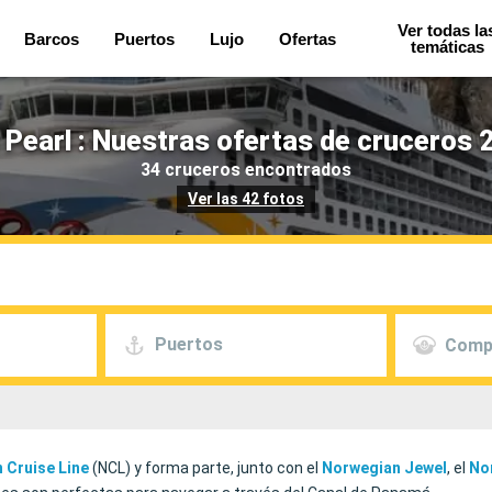
Ver todas la
Barcos
Puertos
Lujo
Ofertas
temáticas
Pearl : Nuestras ofertas de cruceros 
34 cruceros encontrados
Ver las 42 fotos
Puertos
Comp
 Cruise Line
(NCL) y forma parte, junto con el
Norwegian
Jewel
, el
No