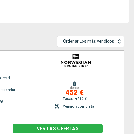
Ordenar Los más vendidos
 Pearl
desde
 estándar
452 €
Tasas: +210 €
26
Pensión completa
VER LAS OFERTAS