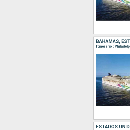
BAHAMAS, ES
Itinerario : Philade
ESTADOS UNID