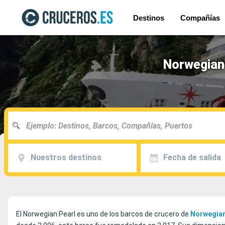
Destinos
Compañías
Norwegian 
Nuestros destinos
Fecha de salida
El Norwegian Pearl es uno de los barcos de crucero de
Norwegian