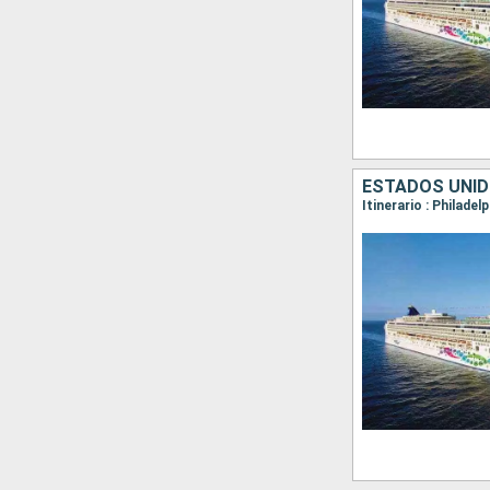
Itinerario : Philade