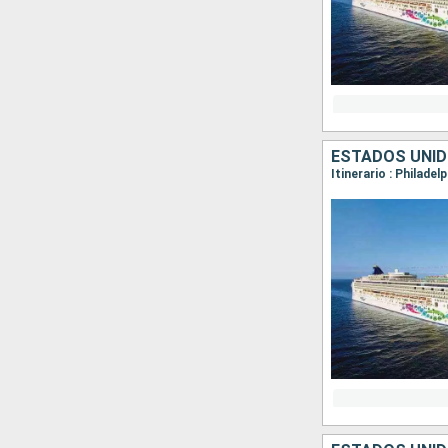
ESTADOS UNID
Itinerario : Philadel