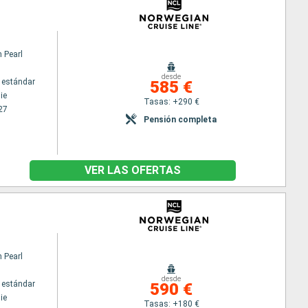
 Pearl
desde
 estándar
585 €
ie
Tasas: +290 €
27
Pensión completa
VER LAS OFERTAS
 Pearl
desde
 estándar
590 €
ie
Tasas: +180 €