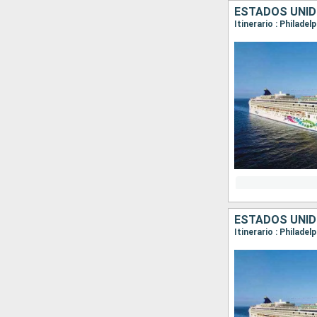
ESTADOS UNID
Itinerario : Philadel
Itinerario : Philade