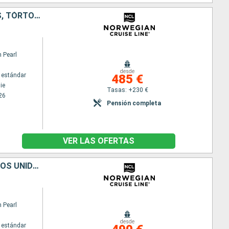
ESTADOS UNIDOS, REPÚBLICA DOMINICANA, PORTO RICO, SANTO TOMÁS, TÓRTOLA
 Pearl
desde
 estándar
485 €
ie
Tasas: +230 €
26
Pensión completa
VER LAS OFERTAS
REPÚBLICA DOMINICANA, PORTO RICO, TÓRTOLA, SANTO TOMÁS, ESTADOS UNIDOS
 Pearl
desde
 estándar