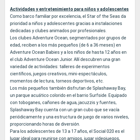
Actividades y entretenimiento para niños y adolescentes
Como barco familiar por excelencia, el Star of the Seas da
prioridad a niños y adolescentes gracias a instalaciones
dedicadas y clubes animados por profesionales.
Los clubes Adventure Ocean, segmentados por grupos de
edad, reciben a los más pequeños (de 6 a 36 meses) en
Adventure Ocean Babies y a los niños de hasta 12 años en
el club Adventure Ocean Junior. Allí descubren una gran
variedad de actividades: talleres de experimentos
científicos, juegos creativos, mini-espectáculos,
momentos de lectura, torneos deportivos, etc.
Los más pequeños también disfrutan de Splashaway Bay,
un parque acuático colorido en el barrio Surfside. Equipado
con toboganes, cañones de agua, jacuzzis y fuentes,
Splashaway Bay cuenta con un gran cubo que se vacía
periódicamente y una estructura de juego de varios niveles,
proporcionando horas de diversión.
Para los adolescentes de 13 a 17 años, el Social 020 es el
lugar ideal para reunirse con amigos, jugar videojuegos,