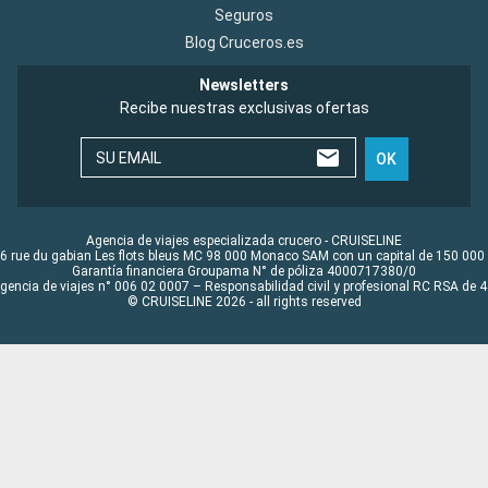
Seguros
Blog Cruceros.es
Newsletters
Recibe nuestras exclusivas ofertas
SU EMAIL
OK
Agencia de viajes especializada crucero - CRUISELINE
6 rue du gabian Les flots bleus MC 98 000 Monaco SAM con un capital de 150 000
Garantía financiera Groupama N° de póliza 4000717380/0
Agencia de viajes n° 006 02 0007 – Responsabilidad civil y profesional RC RSA de
© CRUISELINE 2026 - all rights reserved