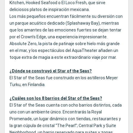
Kitchen, Hooked Seafood o El Loco Fresh, que sirve
deliciosos platos de inspiración mexicana.
Los más pequeños encuentran fácilmente su diversión con
un parque acuático dedicado (Splashaway Bay), mientras
que los amantes de las emociones fuertes se dejan tentar
por el Crown’s Edge, una experiencia impresionante.
Absolute Zero, la pista de patinaje sobre hielo más grande
en el mar, y los espectáculos del AquaTheater añaden un
toque extra de magia a este extraordinario viaje por mar.
¿Dónde se construyó el Star of the Seas?
El Star of the Seas fue construido en los astilleros Meyer
Turku, en Finlandia.
¿Cuáles son los 8 barrios del Star of the Seas?
El Star of the Seas cuenta con ocho barrios distintos, cada
uno con un ambiente único. Encontrarás la Royal
Promenade, un lugar dinámico con tiendas, restaurantes y
la gran cúpula de cristal “The Pearl”; Central Park y Suite
Neighborhood, un barrio reservado para suites y zonas