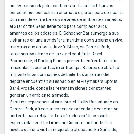
un descanso relajado con tacos surf-and-turf, huevos
benedictinos con salmón ahumado o platos para compartir.
Con más de veinte bares y salones de ambientes variados,
el Star of the Seas tiene todo para complacer a los
amantes de los cócteles. El Schooner Bar sumerge a sus
visitantes en una atmósfera marítima con su piano en vivo,
mientras que en Lou’s Jazz ‘n Blues, en Central Park,
resuenan los ritmos del jazz y el soul. En la Royal
Promenade, el Dueling Pianos presenta enfrentamientos
musicales fascinantes, mientras que Boleros celebra los
ritmos latinos con noches de baile. Los amantes del
deporte encuentran su espacio en el Playmakers Sports
Bar & Arcade, donde las retransmisiones constantes
generan un ambiente animado.
Para una experiencia al aire libre, el Trellis Bar, situado en
Central Park, ofrece un escenario rodeado de vegetación
perfecto para relajarte. Los cócteles exóticos son la
especialidad en The Lime and Coconut, un bar de tres
niveles con una vista inmejorable al océano. En Surfside,