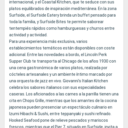
internacional, y el Coastal Kitchen, que te seduce con sus
platos equilibrados de inspiración mediterránea. En la zona
Surfside, el Surfside Eatery brinda un buffet pensado para
toda la familia, y Surfside Bites te permite saborear
tentempiés rápidos como hamburguesas y churros entre
actividad y actividad.
Para una experiencia más exclusiva, varios
establecimientos temáticos están disponibles con coste
adicional. Entre las novedades a bordo, el Lincoln Perk
Supper Club te transporta al Chicago de los años 1930 con
una cena gastronómica de varios platos, realzada por
cócteles artesanales y un ambiente íntimo marcado por
una orquesta de jazz en vivo. Giovanni’s Italian Kitchen
celebra los sabores italianos con sus especialidades
caseras. Los aficionados a las carnes a la parrilla tienen una
cita en Chops Grille, mientras que los amantes de la cocina
japonesa pueden presenciar un espectáculo culinario en
Izumi Hibachi & Sushi, entre teppanyaki y sushi refinado.
Hooked Seafood pone de relieve pescados y mariscos
frescos, mientras que el Pier 7, situado en Surfside, invita a