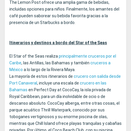
The Lemon Post ofrece una amplia gama de bebidas,
incluidas opciones para niños. Finalmente, los amantes del
café pueden saborear su bebida favorita gracias a la
presencia de un Starbucks a bordo.
Itinerarios y destinos a bordo del Star of the Seas
El Star of the Seas realiza
principalmente cruceros por el
Caribe
, las Antillas, las Bahamas y también
cruceros a
México
a lo largo de la Riviera Maya.
La mayoría de estos itinerarios de
crucero con salida desde
Port Canaveral
, incluye una escala de
crucero en las
Bahamas
en Perfect Day at CocoCay, la isla privada de
Royal Caribbean, para un día inolvidable de ocio o de
descanso absoluto. CocoCay alberga, entre otras cosas, el
parque acuático Thrill Waterpark, conocido por sus
toboganes vertiginosos y su enorme piscina de olas,
mientras que Chill Island ofrece playas tranquilas y cabañas
privadas. Por último, el Coco Beach Club, con su piscina