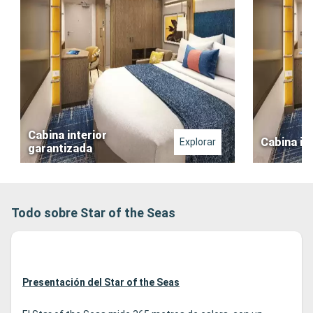
Cabina interior
Cabina in
Explorar
garantizada
Todo sobre Star of the Seas
Presentación del Star of the Seas