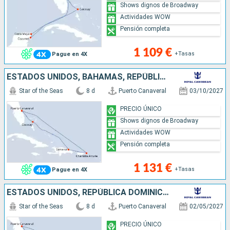
Shows dignos de Broadway
Actividades WOW
Pensión completa
1 109 €
+Tasas
Pague en 4X
ESTADOS UNIDOS, BAHAMAS, REPÚBLICA DOMINICANA
Star of the Seas
8 d
Puerto Canaveral
03/10/2027
PRECIO ÚNICO
Shows dignos de Broadway
Actividades WOW
Pensión completa
1 131 €
+Tasas
Pague en 4X
ESTADOS UNIDOS, REPÚBLICA DOMINICANA, BAHAMAS
Star of the Seas
8 d
Puerto Canaveral
02/05/2027
PRECIO ÚNICO