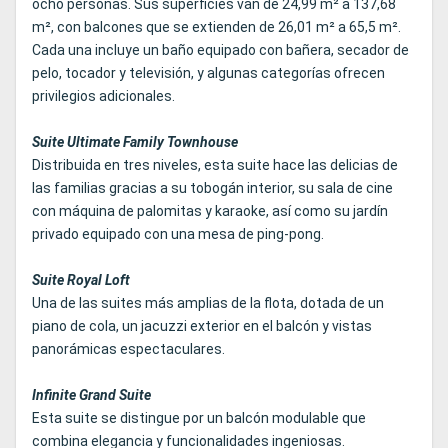
ocho personas. Sus superficies van de 24,99 m² a 137,68
m², con balcones que se extienden de 26,01 m² a 65,5 m².
Cada una incluye un baño equipado con bañera, secador de
pelo, tocador y televisión, y algunas categorías ofrecen
privilegios adicionales.
Suite Ultimate Family Townhouse
Distribuida en tres niveles, esta suite hace las delicias de
las familias gracias a su tobogán interior, su sala de cine
con máquina de palomitas y karaoke, así como su jardín
privado equipado con una mesa de ping-pong.
Suite Royal Loft
Una de las suites más amplias de la flota, dotada de un
piano de cola, un jacuzzi exterior en el balcón y vistas
panorámicas espectaculares.
Infinite Grand Suite
Esta suite se distingue por un balcón modulable que
combina elegancia y funcionalidades ingeniosas.