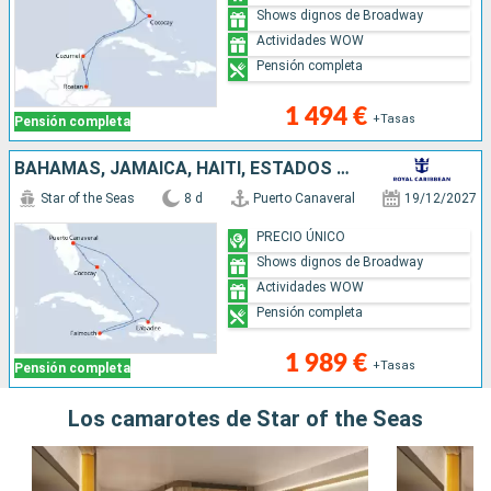
Shows dignos de Broadway
Actividades WOW
Pensión completa
1 494 €
+Tasas
Pensión completa
BAHAMAS, JAMAICA, HAITI, ESTADOS UNIDOS
Star of the Seas
8 d
Puerto Canaveral
19/12/2027
PRECIO ÚNICO
Shows dignos de Broadway
Actividades WOW
Pensión completa
1 989 €
+Tasas
Pensión completa
Los camarotes de Star of the Seas