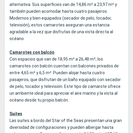
alternativa. Sus superficies van de 14,86 m² a 23,97 m² y
también pueden acomodar hasta cuatro pasajeros.
Modernos y bien equipados (secador de pelo, tocador,
televisión), estos camarotes aseguran una estancia
agradable a la vez que disfrutas de una vista directa al
océano.
Camarotes con balcón
Con espacios que van de 18,95 m² a 26,48 m², los
camarotes con balcón cuentan con balcones privados de
entre 4,65 m² y 6,5 m². Pueden alojar hasta cuatro
pasajeros, que disfrutan de un baño equipado con secador
de pelo, tocador y televisión. Este tipo de camarote ofrece
un ambiente ideal para apreciar el aire marino y la vista al
océano desde tu propio balcón.
Suites
Las suites a bordo del Star of the Seas presentan una gran
diversidad de configuraciones y pueden albergar hasta