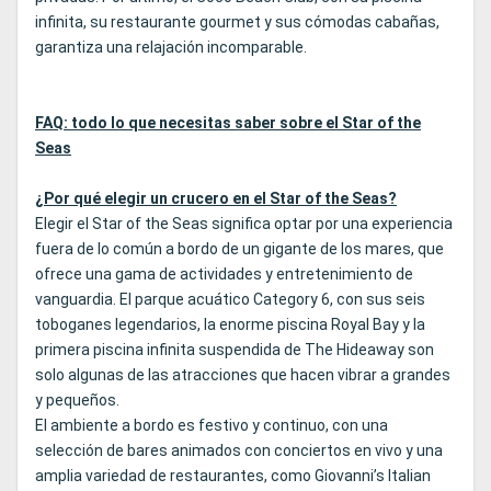
infinita, su restaurante gourmet y sus cómodas cabañas,
garantiza una relajación incomparable.
FAQ: todo lo que necesitas saber sobre el Star of the
Seas
¿Por qué elegir un crucero en el Star of the Seas?
Elegir el Star of the Seas significa optar por una experiencia
fuera de lo común a bordo de un gigante de los mares, que
ofrece una gama de actividades y entretenimiento de
vanguardia. El parque acuático Category 6, con sus seis
toboganes legendarios, la enorme piscina Royal Bay y la
primera piscina infinita suspendida de The Hideaway son
solo algunas de las atracciones que hacen vibrar a grandes
y pequeños.
El ambiente a bordo es festivo y continuo, con una
selección de bares animados con conciertos en vivo y una
amplia variedad de restaurantes, como Giovanni’s Italian