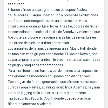
asegurada.
El barco ofrece una programación de espectáculos
cautivadores. El AquaTheater Show presenta exhibiciones
acuáticas sobrecogedoras en un entorno con vista
privilegiada al océano. En el Royal Theatre, podrás disfrutar
de comedias musicales al estilo de Broadway, mientras que
Absolute Zero pone en escena a artistas de renombre en
una arena de hielo de última generación.
Los amantes de la música apreciarán el Music Hall, donde
actúan distintos grupos cada noche. El Casino Royale, por
su parte, promete un ambiente electrizante con sus mesas
de juego y máquinas tragamonedas.
Para mantenerte en forma a bordo, tienes a tu disposición
dos gimnasios modernos equipados con dispositivos
Technogym de última generación que ofrecen numerosos
cursos (yoga, Pilates, spinning, sculpting). Además, hay una
pista de jogging en la cubierta exterior y un terreno
multideportivo (Sports Court) donde puedes practicar
fútbol, baloncesto o voleibol.