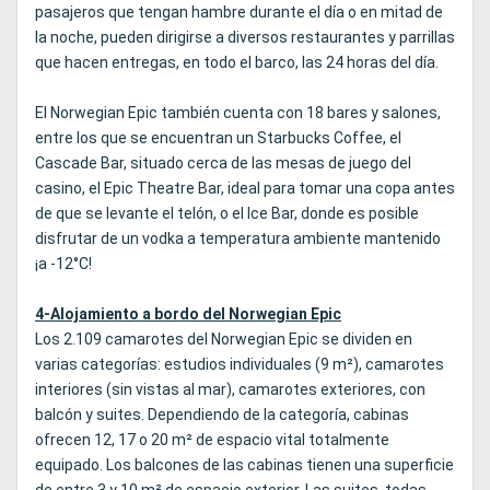
pasajeros que tengan hambre durante el día o en mitad de
la noche, pueden dirigirse a diversos restaurantes y parrillas
que hacen entregas, en todo el barco, las 24 horas del día.
El Norwegian Epic también cuenta con 18 bares y salones,
entre los que se encuentran un Starbucks Coffee, el
Cascade Bar, situado cerca de las mesas de juego del
casino, el Epic Theatre Bar, ideal para tomar una copa antes
de que se levante el telón, o el Ice Bar, donde es posible
disfrutar de un vodka a temperatura ambiente mantenido
¡a -12°C!
4-Alojamiento a bordo del Norwegian Epic
Los 2.109 camarotes del Norwegian Epic se dividen en
varias categorías: estudios individuales (9 m²), camarotes
interiores (sin vistas al mar), camarotes exteriores, con
balcón y suites. Dependiendo de la categoría, cabinas
ofrecen 12, 17 o 20 m² de espacio vital totalmente
equipado. Los balcones de las cabinas tienen una superficie