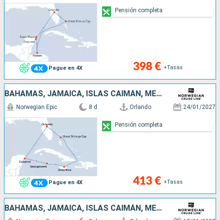
Pensión completa
398 €
+Tasas
Pague en 4X
BAHAMAS, JAMAICA, ISLAS CAIMÁN, MÉXICO, ESTADOS UNIDOS
Norwegian Epic
8 d
Orlando
24/01/2027
Pensión completa
413 €
+Tasas
Pague en 4X
BAHAMAS, JAMAICA, ISLAS CAIMÁN, MÉXICO, ESTADOS UNIDOS