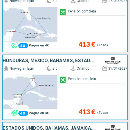
Norwegian Epic
8 d
Orlando
17/01/2027
Pensión completa
413 €
+Tasas
Pague en 4X
HONDURAS, MÉXICO, BAHAMAS, ESTADOS UNIDOS
Norwegian Epic
8 d
Orlando
31/01/2027
Pensión completa
413 €
+Tasas
Pague en 4X
ESTADOS UNIDOS, BAHAMAS, JAMAICA, MÉXICO