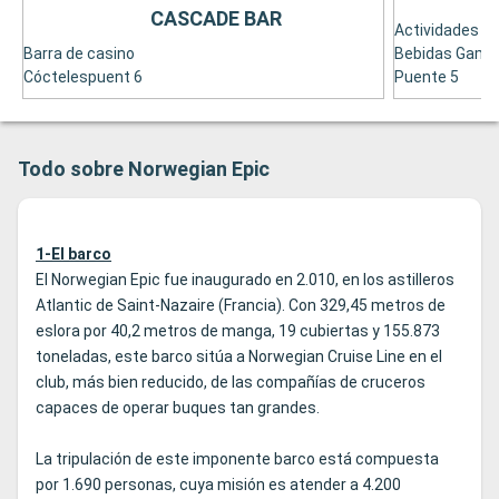
CASCADE BAR
Actividades en
Barra de casino
Bebidas Gama
Cóctelespuent 6
Puente 5
Todo sobre Norwegian Epic
1-El barco
El Norwegian Epic fue inaugurado en 2.010, en los astilleros
Atlantic de Saint-Nazaire (Francia). Con 329,45 metros de
eslora por 40,2 metros de manga, 19 cubiertas y 155.873
toneladas, este barco sitúa a Norwegian Cruise Line en el
club, más bien reducido, de las compañías de cruceros
capaces de operar buques tan grandes.
La tripulación de este imponente barco está compuesta
por 1.690 personas, cuya misión es atender a 4.200