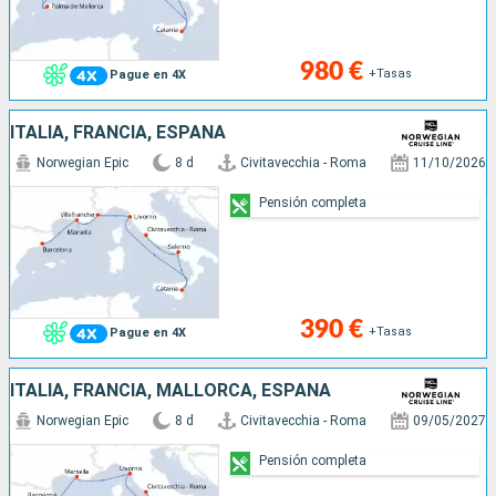
980 €
+Tasas
Pague en 4X
ITALIA, FRANCIA, ESPAÑA
Norwegian Epic
8 d
Civitavecchia - Roma
11/10/2026
Pensión completa
390 €
+Tasas
Pague en 4X
ITALIA, FRANCIA, MALLORCA, ESPAÑA
Norwegian Epic
8 d
Civitavecchia - Roma
09/05/2027
Pensión completa