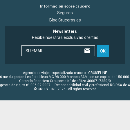
Información sobre crucero
Seguros
Blog Cruceros.es
Newsletters
Recibe nuestras exclusivas ofertas
SU EMAIL
OK
Agencia de viajes especializada crucero - CRUISELINE
6 rue du gabian Les flots bleus MC 98 000 Monaco SAM con un capital de 150 000
Garantía financiera Groupama N° de póliza 4000717380/0
Agencia de viajes n° 006 02 0007 – Responsabilidad civil y profesional RC RSA de
© CRUISELINE 2026 - all rights reserved