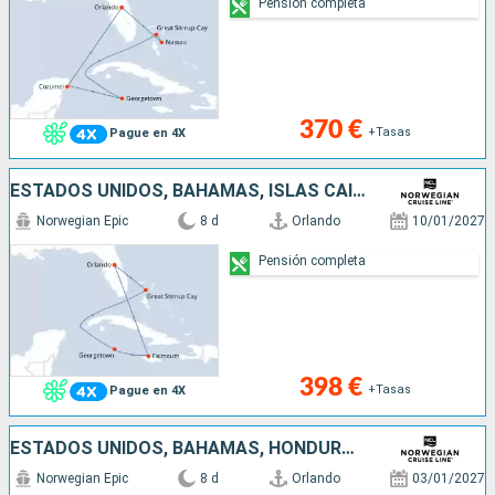
Pensión completa
370 €
+Tasas
Pague en 4X
ESTADOS UNIDOS, BAHAMAS, ISLAS CAIMÁN, JAMAICA
Norwegian Epic
8 d
Orlando
10/01/2027
Pensión completa
398 €
+Tasas
Pague en 4X
ESTADOS UNIDOS, BAHAMAS, HONDURAS, MÉXICO
Norwegian Epic
8 d
Orlando
03/01/2027