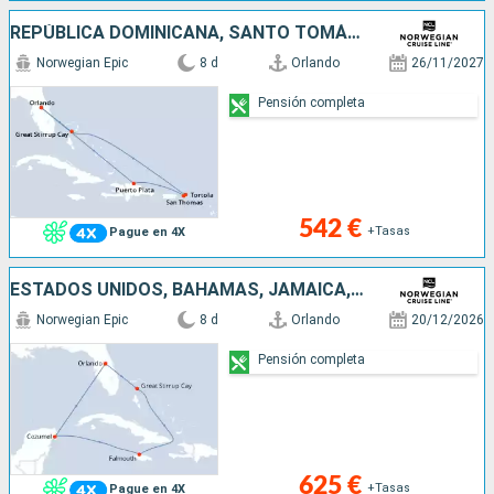
REPÚBLICA DOMINICANA, SANTO TOMÁS, TÓRTOLA, BAHAMAS, ESTADOS UNIDOS
Norwegian Epic
8 d
Orlando
26/11/2027
Pensión completa
542 €
+Tasas
Pague en 4X
ESTADOS UNIDOS, BAHAMAS, JAMAICA, MÉXICO
Norwegian Epic
8 d
Orlando
20/12/2026
Pensión completa
625 €
+Tasas
Pague en 4X