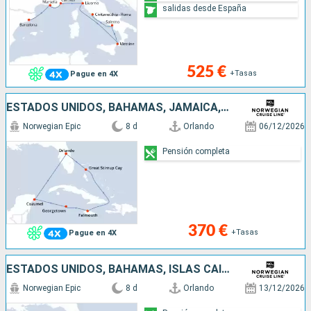
salidas desde España
525 €
+Tasas
Pague en 4X
ESTADOS UNIDOS, BAHAMAS, JAMAICA, ISLAS CAIMÁN, MÉXICO
Norwegian Epic
8 d
Orlando
06/12/2026
Pensión completa
370 €
+Tasas
Pague en 4X
ESTADOS UNIDOS, BAHAMAS, ISLAS CAIMÁN, MÉXICO
Norwegian Epic
8 d
Orlando
13/12/2026