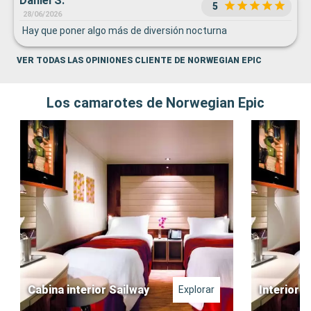
Daniel S.
5
28/06/2026
Hay que poner algo más de diversión nocturna
VER TODAS LAS OPINIONES CLIENTE DE NORWEGIAN EPIC
Los camarotes de Norwegian Epic
Cabina interior Sailway
Interior
Explorar