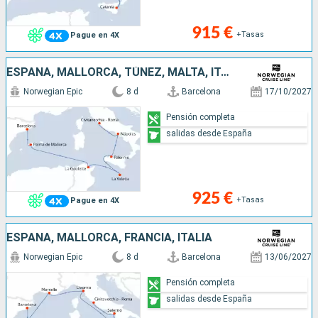
915 €
+Tasas
Pague en 4X
ESPAÑA, MALLORCA, TÚNEZ, MALTA, ITALIA
Norwegian Epic
8 d
Barcelona
17/10/2027
Pensión completa
salidas desde España
925 €
+Tasas
Pague en 4X
ESPAÑA, MALLORCA, FRANCIA, ITALIA
Norwegian Epic
8 d
Barcelona
13/06/2027
Pensión completa
salidas desde España