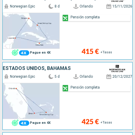
Norwegian Epic
8 d
Orlando
15/11/2026
Pensión completa
415 €
+Tasas
Pague en 4X
ESTADOS UNIDOS, BAHAMAS
Norwegian Epic
5 d
Orlando
20/12/2027
Pensión completa
425 €
+Tasas
Pague en 4X