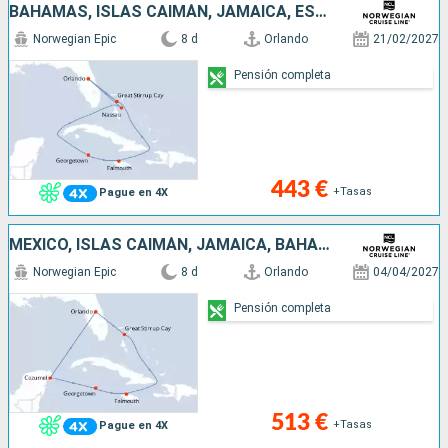
BAHAMAS, ISLAS CAIMÁN, JAMAICA, ESTADOS UNIDOS
Norwegian Epic
8 d
Orlando
21/02/2027
Pensión completa
443 €
+Tasas
Pague en 4X
MÉXICO, ISLAS CAIMÁN, JAMAICA, BAHAMAS, ESTADOS UNIDOS
Norwegian Epic
8 d
Orlando
04/04/2027
Pensión completa
513 €
+Tasas
Pague en 4X