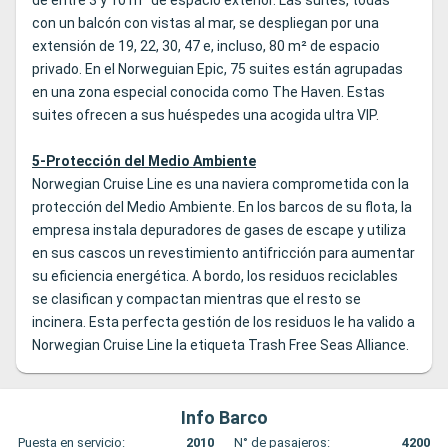
de entre 3 y 10 m² de espacio exterior. Las suites, todas
con un balcón con vistas al mar, se despliegan por una
extensión de 19, 22, 30, 47 e, incluso, 80 m² de espacio
privado. En el Norweguian Epic, 75 suites están agrupadas
en una zona especial conocida como The Haven. Estas
suites ofrecen a sus huéspedes una acogida ultra VIP.
5-Protección del Medio Ambiente
Norwegian Cruise Line es una naviera comprometida con la
protección del Medio Ambiente. En los barcos de su flota, la
empresa instala depuradores de gases de escape y utiliza
en sus cascos un revestimiento antifricción para aumentar
su eficiencia energética. A bordo, los residuos reciclables
se clasifican y compactan mientras que el resto se
incinera. Esta perfecta gestión de los residuos le ha valido a
Norwegian Cruise Line la etiqueta Trash Free Seas Alliance.
Info Barco
Puesta en servicio:
2010
N° de pasajeros:
4200