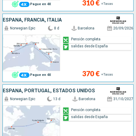
310 €
+Tasas
Pague en 4X
ESPAÑA, FRANCIA, ITALIA
Norwegian Epic
8 d
Barcelona
20/09/2026
Pensión completa
salidas desde España
370 €
+Tasas
Pague en 4X
ESPAÑA, PORTUGAL, ESTADOS UNIDOS
Norwegian Epic
13 d
Barcelona
31/10/2027
Pensión completa
salidas desde España