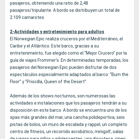
pasajeros, obteniendo una ratio de 2,48
pasajeros/tripulante. A bordo se distribuyen un total de
2.109 camarotes.
2-Actividades y entretenimiento para adultos
El Norwegian Epic realiza cruceros por el Mediterráneo, el
Caribe y el Atlántico. Este barco, gracias a su
entretenimeinto, fue elegido como el “Mejor Crucero” por la
guía de viajes Frommer's. En determinadas temporadas, los
pasajeros del Norwegian Epic pueden disfrutar de dos
espectáculos especialmente adaptados al barco: “Burn the
Floor” y “Priscilla, Queen of the Desert”.
Además de los shows nocturnos, son numerosas las
actividades e instalaciones que los pasajeros tendrán a su
disposición en este barco. A bordo se encuentra uno de los
spas más grandes del mar, una cancha polideportiva, seis
pistas de bolos, un muro de escalada y rappel, un completo
centro de fitness, un recorrido acrobático, minigolf, salas
de juegos para niños y adolescentes, una discoteca, cines,