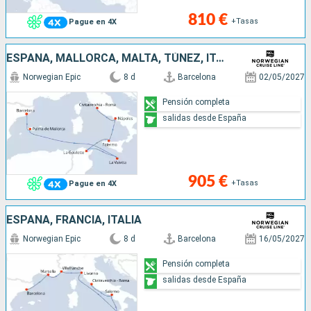
810 €
+Tasas
Pague en 4X
ESPAÑA, MALLORCA, MALTA, TÚNEZ, ITALIA
Norwegian Epic
8 d
Barcelona
02/05/2027
Pensión completa
salidas desde España
905 €
+Tasas
Pague en 4X
ESPAÑA, FRANCIA, ITALIA
Norwegian Epic
8 d
Barcelona
16/05/2027
Pensión completa
salidas desde España