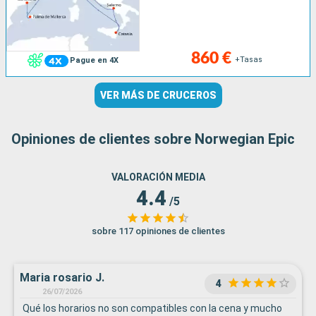
860 €
+Tasas
Pague en 4X
VER MÁS DE CRUCEROS
Opiniones de clientes sobre Norwegian Epic
VALORACIÓN MEDIA
4.4
/5
sobre 117 opiniones de clientes
Maria rosario J.
4
26/07/2026
Qué los horarios no son compatibles con la cena y mucho