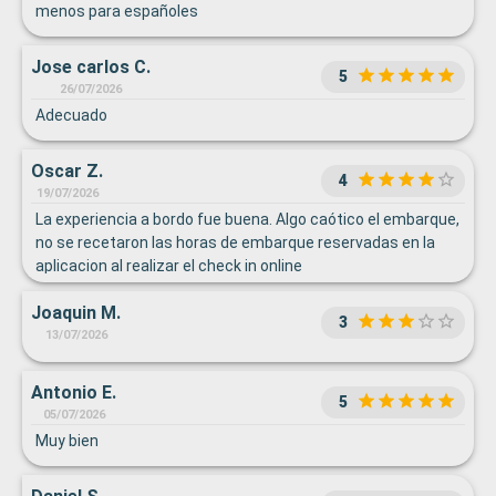
menos para españoles
Jose carlos C.
5
26/07/2026
Adecuado
Oscar Z.
4
19/07/2026
La experiencia a bordo fue buena. Algo caótico el embarque,
no se recetaron las horas de embarque reservadas en la
aplicacion al realizar el check in online
Joaquin M.
3
13/07/2026
Antonio E.
5
05/07/2026
Muy bien