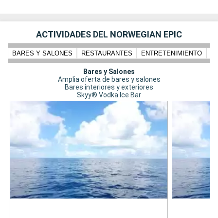
ACTIVIDADES DEL NORWEGIAN EPIC
BARES Y SALONES
RESTAURANTES
ENTRETENIMIENTO
N
Bares y Salones
Amplia oferta de bares y salones
Bares interiores y exteriores
Skyy® Vodka Ice Bar