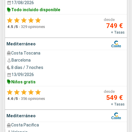
17/08/2026
Todo incluido disponible
desde
749 €
4.5
/5
-
329 opiniones
+ Tasas
Mediterráneo
Costa Toscana
Barcelona
8 días / 7 noches
13/09/2026
Niños gratis
desde
549 €
4.6
/5
-
356 opiniones
+ Tasas
Mediterráneo
Costa Pacifica