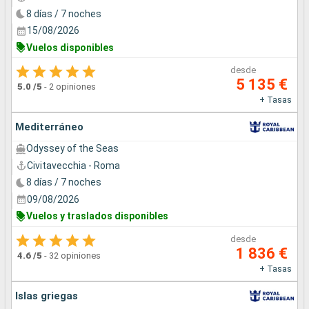
8 días / 7 noches
15/08/2026
Vuelos disponibles
desde
5 135 €
5.0
/5
-
2 opiniones
+ Tasas
Mediterráneo
Odyssey of the Seas
Civitavecchia - Roma
8 días / 7 noches
09/08/2026
Vuelos y traslados disponibles
desde
1 836 €
4.6
/5
-
32 opiniones
+ Tasas
Islas griegas