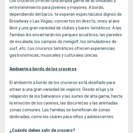
Los cruceros ofrecen una amplia gama de actividades y
entretenimiento para jóvenes y mayores. A bordo,
dependiendo del barco, te esperan espectáculos dignos de
Broadway o Las Vegas, conciertos en directo, cines al aire
libre y una gran variedad de clubes y bares temáticos. A las
familias les encantarán los parques acuáticos, las paredes
de escalada, los campos de minigolf, los simuladores de
surf, etc. Los cruceros temáticos ofrecen experiencias
gastronómicas, musicales y culturales únicas.
Ambiente a bordo de los cruceros
El ambiente a bordo de los cruceros está diseñado para
atraer a una gran variedad de viajeros. Desde el lujo y la
relajación de los balnearios y las suites de alta gama, hasta
la emoción de los casinos, las discotecas y las animadas
zonas comunes. Las familias se benefician de zonas
dedicadas, como los clubes para niños y adolescentes.
¿Cuándo debes salir de crucero?