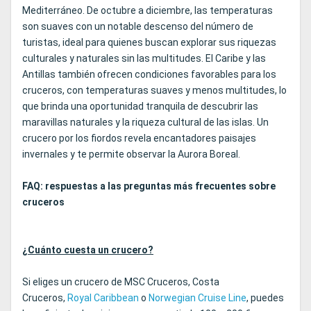
Mediterráneo. De octubre a diciembre, las temperaturas
son suaves con un notable descenso del número de
turistas, ideal para quienes buscan explorar sus riquezas
culturales y naturales sin las multitudes. El Caribe y las
Antillas también ofrecen condiciones favorables para los
cruceros, con temperaturas suaves y menos multitudes, lo
que brinda una oportunidad tranquila de descubrir las
maravillas naturales y la riqueza cultural de las islas. Un
crucero por los fiordos revela encantadores paisajes
invernales y te permite observar la Aurora Boreal.
FAQ: respuestas a las preguntas más frecuentes sobre
cruceros
¿Cuánto cuesta un crucero?
Si eliges un crucero de MSC Cruceros, Costa
Cruceros,
Royal Caribbean
o
Norwegian Cruise Line
, puedes