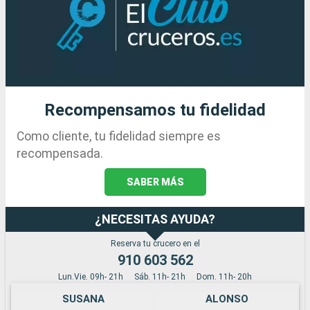
Recompensamos tu fidelidad
Como cliente, tu fidelidad siempre es
recompensada.
SABER MÁS
¿NECESITAS AYUDA?
Reserva tu crucero en el
910 603 562
Lun.Vie. 09h- 21h
Sáb. 11h- 21h
Dom. 11h- 20h
SUSANA
ALONSO