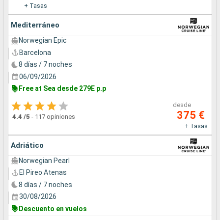
+ Tasas
Mediterráneo
Norwegian Epic
Barcelona
8 días / 7 noches
06/09/2026
Free at Sea desde 279E p.p
desde
375 €
4.4
/5
-
117 opiniones
+ Tasas
Adriático
Norwegian Pearl
El Pireo Atenas
8 días / 7 noches
30/08/2026
Descuento en vuelos