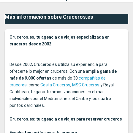
Más información sobre Cruceros.es
Cruceros.es, tu agencia de viajes especializada en
cruceros desde 2002
Desde 2002, Cruceros.es utiliza su experiencia para
ofrecerte lo mejor en cruceros. Con una
amplia gama de
más de 9.000
ofertas
de más de 30
compañías de
cruceros
, como
Costa Cruceros
,
MSC Cruceros
y Royal
Caribbean, te garantizamos vacaciones en el mar
inolvidables por el Mediterráneo, el Caribe y los cuatro
puntos cardinales.
Cruceros.es: tu agencia de viajes para reservar cruceros
Excelentes tarifas para tu crucero