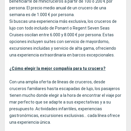
beneficiarte de minicruceros a partir de 100 o 200 € por
persona. El precio medio anual de un crucero de una
semana es de 1.000 € por persona.
Si buscas una experiencia más exclusiva, los cruceros de
lujo con todo incluido de Ponant o Regent Seven Seas
Cruises oscilan entre 6.000 y 8.000 € por persona. Estas
opciones incluyen suites con servicio de mayordomo,
excursiones incluidas y servicio de alta gama, ofreciendo
una experiencia extraordinaria en barcos excepcionales.
¿Cómo elegir la mejor compañía para tu crucero?
Con una amplia oferta de líneas de cruceros, desde
cruceros familiares hasta escapadas de lujo, los pasajeros
tienen mucho donde elegir a la hora de encontrar el viaje por
mar perfecto que se adapte a sus expectativas y a su
presupuesto. Actividades infantiles, experiencias
gastronómicas, excursiones exclusivas... cada línea ofrece
una experiencia única.