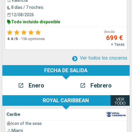
Valencia
8 días / 7 noches
12/08/2026
Todo incluido disponible
desde
699 €
4.6
/5
-
156 opiniones
+ Tasas
Ver todos los cruceros
FECHA DE SALIDA
Enero
Febrero
VER
ROYAL CARIBBEAN
TODO
Caribe
Icon of the seas
Miami