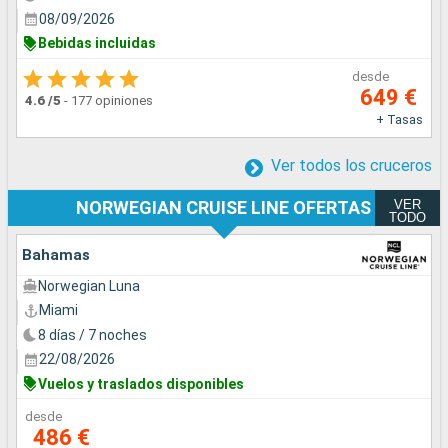
08/09/2026
Bebidas incluidas
desde
649 €
4.6
/5
-
177 opiniones
+ Tasas
Ver todos los cruceros
VER
NORWEGIAN CRUISE LINE OFERTAS
TODO
Bahamas
Norwegian Luna
Miami
8 días / 7 noches
22/08/2026
Vuelos y traslados disponibles
desde
486 €