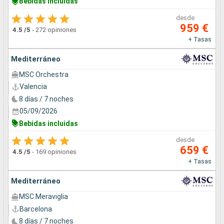
Bebidas incluidas
desde
959 €
4.5
/5
-
272 opiniones
+ Tasas
Mediterráneo
MSC Orchestra
Valencia
8 días / 7 noches
05/09/2026
Bebidas incluidas
desde
659 €
4.5
/5
-
169 opiniones
+ Tasas
Mediterráneo
MSC Meraviglia
Barcelona
8 días / 7 noches