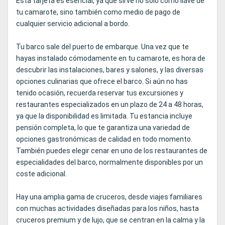
Esta tarjeta es esencial, ya que sirve no sólo como llave de
tu camarote, sino también como medio de pago de
cualquier servicio adicional a bordo.
Tu barco sale del puerto de embarque. Una vez que te
hayas instalado cómodamente en tu camarote, es hora de
descubrir las instalaciones, bares y salones, y las diversas
opciones culinarias que ofrece el barco. Si aún no has
tenido ocasión, recuerda reservar tus excursiones y
restaurantes especializados en un plazo de 24 a 48 horas,
ya que la disponibilidad es limitada. Tu estancia incluye
pensión completa, lo que te garantiza una variedad de
opciones gastronómicas de calidad en todo momento.
También puedes elegir cenar en uno de los restaurantes de
especialidades del barco, normalmente disponibles por un
coste adicional.
Hay una amplia gama de cruceros, desde viajes familiares
con muchas actividades diseñadas para los niños, hasta
cruceros premium y de lujo, que se centran en la calma y la