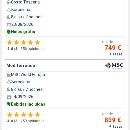
Costa Toscana
Barcelona
8 días / 7 noches
23/08/2026
Niños gratis
desde
749 €
4.6
/5
-
356 opiniones
+ Tasas
Mediterráneo
MSC World Europa
Barcelona
8 días / 7 noches
04/09/2026
Bebidas incluidas
desde
839 €
4.6
/5
-
259 opiniones
+ Tasas