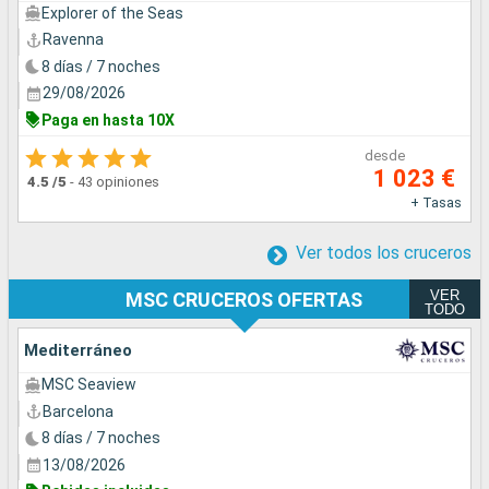
Explorer of the Seas
Ravenna
8 días / 7 noches
29/08/2026
Paga en hasta 10X
desde
1 023 €
4.5
/5
-
43 opiniones
+ Tasas
Ver todos los cruceros
VER
MSC CRUCEROS OFERTAS
TODO
Mediterráneo
MSC Seaview
Barcelona
8 días / 7 noches
13/08/2026