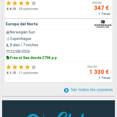
desde
347 €
4.4
/5
-
18 opiniones
+ Tasas
Europa del Norte
Norwegian Sun
Copenhague
8 días / 7 noches
22/08/2026
Free at Sea desde 279€ p.p
desde
1 330 €
4.1
/5
-
11 opiniones
+ Tasas
Ver todos los cruceros