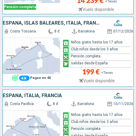
14 239 €
+Tasas
Pensión completa
Vuelo disponible
ESPAÑA, ISLAS BALEARES, ITALIA, FRANCIA
Costa Toscana
8 d
Barcelona
07/12/2026
Niños gratis hasta los 17 años
Club niños desde los 3 años
Pensión completa
salidas desde España
199 €
+Tasas
Pague en 4X
Vuelo disponible
ESPAÑA, ITALIA, FRANCIA
Costa Pacifica
8 d
Barcelona
10/11/2026
Niños gratis hasta los 17 años
Club niños desde los 3 años
Pensión completa
salidas desde España