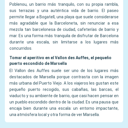
Poblenou, un barrio más tranquilo, con su propia rambla,
sus terrazas y una auténtica vida de barrio. El paseo
permite llegar a Bogatell, una playa que suele considerarse
más agradable que la Barceloneta, sin renunciar a esa
mezcla tan barcelonesa de ciudad, cafeterías de barrio y
mar. Es una forma más tranquila de disfrutar de Barcelona
durante una escala, sin limitarse a los lugares más
concurridos.
Tomar el aperitivo en el Vallon des Auffes, el pequeño
puerto escondido de Marsella
El Vallon des Auffes suele ser uno de los lugares más
destacados de Marsella porque contrasta con la imagen
más urbana del Puerto Viejo. A los viajeros les gustan este
pequeño puerto recogido, sus cabañas, las barcas, el
viaducto y su ambiente de barrio, que casi hacen pensar en
un pueblo escondido dentro de la ciudad. Es una pausa que
encaja bien durante una escala: un entorno impactante,
una atmósfera local y otra forma de ver Marsella.