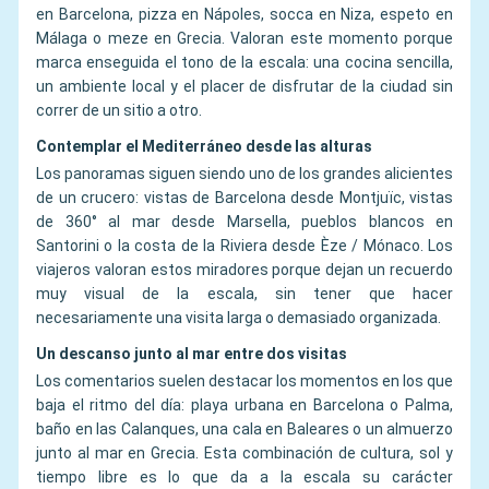
en Barcelona, pizza en Nápoles, socca en Niza, espeto en
Málaga o meze en Grecia. Valoran este momento porque
marca enseguida el tono de la escala: una cocina sencilla,
un ambiente local y el placer de disfrutar de la ciudad sin
correr de un sitio a otro.
Contemplar el Mediterráneo desde las alturas
Los panoramas siguen siendo uno de los grandes alicientes
de un crucero: vistas de Barcelona desde Montjuïc, vistas
de 360° al mar desde Marsella, pueblos blancos en
Santorini o la costa de la Riviera desde Èze / Mónaco. Los
viajeros valoran estos miradores porque dejan un recuerdo
muy visual de la escala, sin tener que hacer
necesariamente una visita larga o demasiado organizada.
Un descanso junto al mar entre dos visitas
Los comentarios suelen destacar los momentos en los que
baja el ritmo del día: playa urbana en Barcelona o Palma,
baño en las Calanques, una cala en Baleares o un almuerzo
junto al mar en Grecia. Esta combinación de cultura, sol y
tiempo libre es lo que da a la escala su carácter