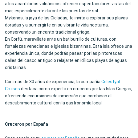
a los acantilados volcánicos, ofrecen espectaculares vistas del
mar, especialmente durante las puestas de sol.
Mykonos, la joya de las Cícladas, te invita a explorar sus playas
doradas y a sumergirte en su vibrante vida nocturna,
conservando un encanto tradicional griego.
En Corfú, maravíllate ante un batiburrillo de culturas, con
fortalezas venecianas e iglesias bizantinas. Esta isla ofrece una
experiencia única, donde podrás pasear por las pintorescas
calles del casco antiguo o relajarte en idílicas playas de aguas
cristalinas.
Con más de 30 años de experiencia, la compañía
Celestyal
Cruises
destaca como experta en cruceros por las Islas Griegas,
ofreciendo excursiones de inmersión que combinan el
descubrimiento cultural con la gastronomía local.
Cruceros por España