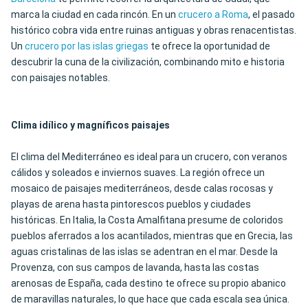
marca la ciudad en cada rincón. En un
crucero a Roma
, el pasado
histórico cobra vida entre ruinas antiguas y obras renacentistas.
Un
crucero por las islas griegas
te ofrece la oportunidad de
descubrir la cuna de la civilización, combinando mito e historia
con paisajes notables.
Clima idílico y magníficos paisajes
El clima del Mediterráneo es ideal para un crucero, con veranos
cálidos y soleados e inviernos suaves. La región ofrece un
mosaico de paisajes mediterráneos, desde calas rocosas y
playas de arena hasta pintorescos pueblos y ciudades
históricas. En Italia, la Costa Amalfitana presume de coloridos
pueblos aferrados a los acantilados, mientras que en Grecia, las
aguas cristalinas de las islas se adentran en el mar. Desde la
Provenza, con sus campos de lavanda, hasta las costas
arenosas de España, cada destino te ofrece su propio abanico
de maravillas naturales, lo que hace que cada escala sea única.