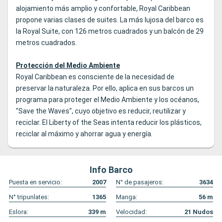
alojamiento más amplio y confortable, Royal Caribbean
propone varias clases de suites. La más lujosa del barco es
la Royal Suite, con 126 metros cuadrados y un balcón de 29
metros cuadrados.
Protección del Medio Ambiente
Royal Caribbean es consciente de la necesidad de
preservar la naturaleza. Por ello, aplica en sus barcos un
programa para proteger el Medio Ambiente y los océanos,
"Save the Waves", cuyo objetivo es reducir, reutilizar y
reciclar. El Liberty of the Seas intenta reducir los plásticos,
reciclar al máximo y ahorrar agua y energía.
Info Barco
Puesta en servicio:
2007
N° de pasajeros:
3634
N° tripunlates:
1365
Manga:
56
m
Eslora:
339
m
Velocidad:
21
Nudos