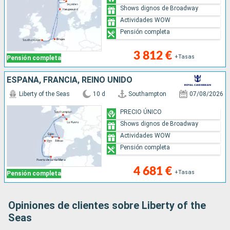
Shows dignos de Broadway
Actividades WOW
Pensión completa
3 812 €
+Tasas
Pensión completa
ESPAÑA, FRANCIA, REINO UNIDO
Liberty of the Seas
10 d
Southampton
07/08/2026
PRECIO ÚNICO
Shows dignos de Broadway
Actividades WOW
Pensión completa
4 681 €
+Tasas
Pensión completa
Opiniones de clientes sobre Liberty of the
Seas