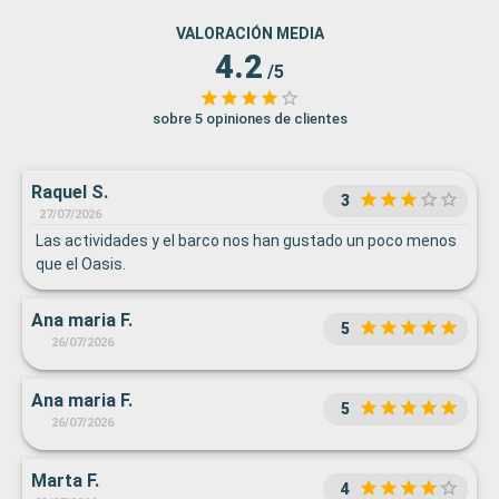
VALORACIÓN MEDIA
4.2
/5
sobre 5 opiniones de clientes
Raquel S.
3
27/07/2026
Las actividades y el barco nos han gustado un poco menos
que el Oasis.
Ana maria F.
5
26/07/2026
Ana maria F.
5
26/07/2026
Marta F.
4