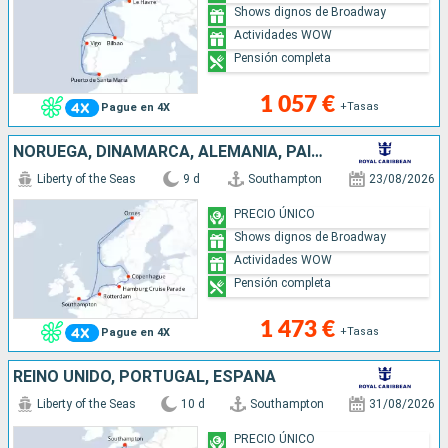
Shows dignos de Broadway
Actividades WOW
Pensión completa
1 057 €
+Tasas
Pague en 4X
NORUEGA, DINAMARCA, ALEMANIA, PAISES BAJOS, REINO UNIDO
Liberty of the Seas
9 d
Southampton
23/08/2026
PRECIO ÚNICO
Shows dignos de Broadway
Actividades WOW
Pensión completa
1 473 €
+Tasas
Pague en 4X
REINO UNIDO, PORTUGAL, ESPAÑA
Liberty of the Seas
10 d
Southampton
31/08/2026
PRECIO ÚNICO