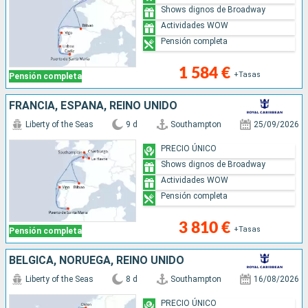
Shows dignos de Broadway
Actividades WOW
Pensión completa
1 584 €
+Tasas
Pensión completa
FRANCIA, ESPAÑA, REINO UNIDO
Liberty of the Seas
9 d
Southampton
25/09/2026
PRECIO ÚNICO
Shows dignos de Broadway
Actividades WOW
Pensión completa
3 810 €
+Tasas
Pensión completa
BÉLGICA, NORUEGA, REINO UNIDO
Liberty of the Seas
8 d
Southampton
16/08/2026
PRECIO ÚNICO