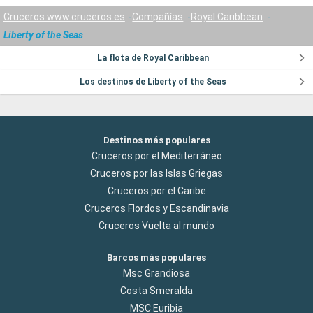
Cruceros www.cruceros.es
Compañías
Royal Caribbean
Liberty of the Seas
La flota de Royal Caribbean
Los destinos de Liberty of the Seas
Destinos más populares
Cruceros por el Mediterráneo
Cruceros por las Islas Griegas
Cruceros por el Caribe
Cruceros Flordos y Escandinavia
Cruceros Vuelta al mundo
Barcos más populares
Msc Grandiosa
Costa Smeralda
MSC Euribia