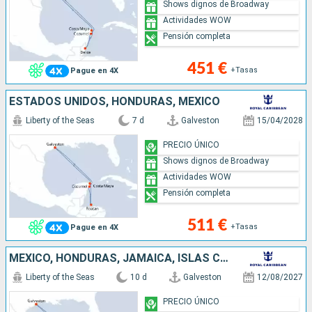
Shows dignos de Broadway
Actividades WOW
Pensión completa
451 €
+Tasas
Pague en 4X
ESTADOS UNIDOS, HONDURAS, MÉXICO
Liberty of the Seas
7 d
Galveston
15/04/2028
PRECIO ÚNICO
Shows dignos de Broadway
Actividades WOW
Pensión completa
511 €
+Tasas
Pague en 4X
MÉXICO, HONDURAS, JAMAICA, ISLAS CAIMÁN, ESTADOS UNIDOS
Liberty of the Seas
10 d
Galveston
12/08/2027
PRECIO ÚNICO