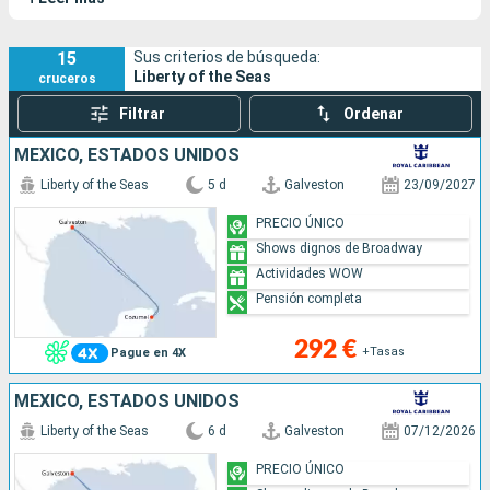
15
Sus criterios de búsqueda:
Liberty of the Seas
cruceros
Filtrar
Ordenar
MÉXICO, ESTADOS UNIDOS
Liberty of the Seas
5 d
Galveston
23/09/2027
PRECIO ÚNICO
Shows dignos de Broadway
Actividades WOW
Pensión completa
292 €
+Tasas
Pague en 4X
MÉXICO, ESTADOS UNIDOS
Liberty of the Seas
6 d
Galveston
07/12/2026
PRECIO ÚNICO