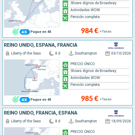
Shows dignos de Broadway
Actividades WOW
Pensión completa
984 €
+Tasas
Pague en 4X
REINO UNIDO, ESPAÑA, FRANCIA
Liberty of the Seas
8 d
Southampton
03/10/2026
PRECIO ÚNICO
Shows dignos de Broadway
Actividades WOW
Pensión completa
985 €
+Tasas
Pague en 4X
REINO UNIDO, FRANCIA, ESPAÑA
Liberty of the Seas
8 d
Southampton
18/09/2026
PRECIO ÚNICO