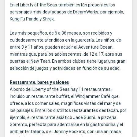
En el Liberty of the Seas también están presentes los
personajes más destacados de DreamWorks, por ejemplo,
Kung Fu Panda y Shrek.
Los más pequeños, de 6 a 36 meses, son recibidos y
cuidadosamente atendidos en la guardería. Los niños, de
entre 3 y 11 años, pueden acudir al Adventure Ocean,
mientras que, para los adolescentes, de 12 a 17, abre sus
puertas el New Teen. En ambos clubes tiene lugar una gran
selección de juegos y actividades en función de su edad.
Restaurante, bares y salones
A bordo del Liberty of the Seas hay 11 restaurantes,
incluido un restaurante buffet, el Windjammer Café que
ofrece, a los comensales, magníficas vistas del mar y de
los paisajes. Entre los distintos restaurantes destacan, por
ejemplo, el restaurante asiático Jade Sushi, la pizzería
Sorrento, perfecta para adentrarse en la gastronomía y el
ambiente italiano, o el Johnny Rockets, con una animada