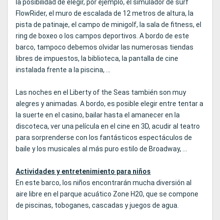
la posibilidad de elegir, por ejemplo, el simulador de surf
FlowRider, el muro de escalada de 12 metros de altura, la
pista de patinaje, el campo de minigolf, la sala de fitness, el
ring de boxeo o los campos deportivos. A bordo de este
barco, tampoco debemos olvidar las numerosas tiendas
libres de impuestos, la biblioteca, la pantalla de cine
instalada frente a la piscina, ...
Las noches en el Liberty of the Seas también son muy
alegres y animadas. A bordo, es posible elegir entre tentar a
la suerte en el casino, bailar hasta el amanecer en la
discoteca, ver una película en el cine en 3D, acudir al teatro
para sorprenderse con los fantásticos espectáculos de
baile y los musicales al más puro estilo de Broadway, ...
Actividades y entretenimiento para niños
En este barco, los niños encontrarán mucha diversión al
aire libre en el parque acuático Zone H20, que se compone
de piscinas, toboganes, cascadas y juegos de agua.