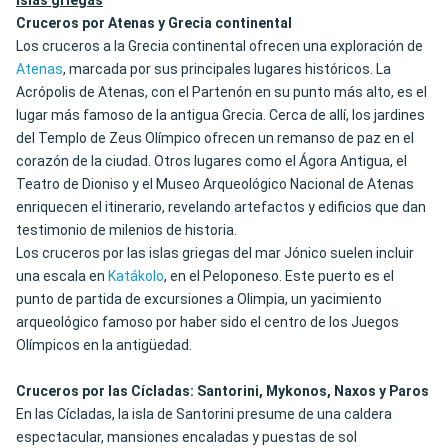
islas griegas
Cruceros por Atenas y Grecia continental
Los cruceros a la Grecia continental ofrecen una exploración de
Atenas
, marcada por sus principales lugares históricos. La
Acrópolis de Atenas, con el Partenón en su punto más alto, es el
lugar más famoso de la antigua Grecia. Cerca de allí, los jardines
del Templo de Zeus Olímpico ofrecen un remanso de paz en el
corazón de la ciudad. Otros lugares como el Ágora Antigua, el
Teatro de Dioniso y el Museo Arqueológico Nacional de Atenas
enriquecen el itinerario, revelando artefactos y edificios que dan
testimonio de milenios de historia.
Los cruceros por las islas griegas del mar Jónico suelen incluir
una escala en
Katákolo
, en el Peloponeso. Este puerto es el
punto de partida de excursiones a Olimpia, un yacimiento
arqueológico famoso por haber sido el centro de los Juegos
Olímpicos en la antigüedad.
Cruceros por las Cícladas: Santorini, Mykonos, Naxos y Paros
En las Cícladas, la isla de Santorini presume de una caldera
espectacular, mansiones encaladas y puestas de sol