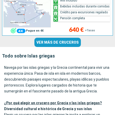
Wifi incluido
Bebidas incluidas durante comidas
Crédito para excursiones regalado
Pensión completa
640 €
+Tasas
Pague en 4X
VER MÁS DE CRUCEROS
Todo sobre Islas griegas
Navega por las islas griegas y la Grecia continental para vivir una
experiencia única. Pasa de isla en isla en modernos barcos,
descubriendo paisajes espectaculares, playas idílicas y pueblos
pintorescos. Explora lugares cargados de historia que te
sumergirán en el fascinante pasado de la antigua Grecia.
¿Por qué elegir un crucero por Grecia y las islas griegas?
Diversidad cultural e histórica de Grecia y sus islas
Elegir un crucero por las islas griegas le invita a explorar un