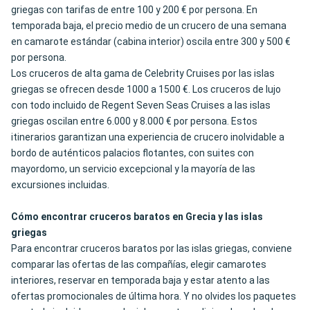
griegas con tarifas de entre 100 y 200 € por persona. En
temporada baja, el precio medio de un crucero de una semana
en camarote estándar (cabina interior) oscila entre 300 y 500 €
por persona.
Los cruceros de alta gama de Celebrity Cruises por las islas
griegas se ofrecen desde 1000 a 1500 €
. Los cruceros de lujo
con todo incluido de Regent Seven Seas Cruises a las islas
griegas oscilan entre 6.000 y 8.000 € por persona. Estos
itinerarios garantizan una experiencia de crucero inolvidable a
bordo de auténticos palacios flotantes, con suites con
mayordomo, un servicio excepcional y la mayoría de las
excursiones incluidas.
Cómo encontrar cruceros baratos en Grecia y las islas
griegas
Para encontrar cruceros baratos por las islas griegas, conviene
comparar las ofertas de las compañías, elegir camarotes
interiores, reservar en temporada baja y estar atento a las
ofertas promocionales de última hora. Y no olvides los paquetes