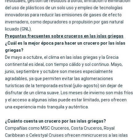
residuales, gestión de residuos a bordo, limitación o eliminación
del uso de plásticos de un solo uso y empleo de tecnologías
innovadoras para reducir las emisiones de gases de efecto
invernadero, como depuradores o propulsión por gas natural
licuado (GNL).
Preguntas frecuentes sobre cruceros en las islas griegas
¿Cuál es la mejor época para hacer un crucero por las islas
griegas?
De mayo a octubre, el clima en las islas griegas y la Grecia
continental es ideal, con tiempo cálido y sol continuo. Mayo,
junio, septiembre y octubre son meses especialmente
agradables, ya que permiten evitar las aglomeraciones
turísticas de la temporada estival (julio-agosto) sin dejar de
disfrutar de un clima suave. Los meses de invierno son más fríos
y el acceso a algunas islas puede estar limitado, pero ofrecen
una experiencia más tranquila y auténtica.
¿Cuánto cuesta un crucero por las islas griegas?
Compañías como MSC Cruceros, Costa Cruceros, Royal
Caribbean o Celestyal Cruises ofrecen minicruceros a las islas