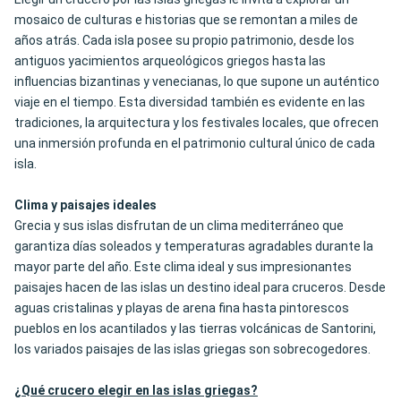
mosaico de culturas e historias que se remontan a miles de
años atrás. Cada isla posee su propio patrimonio, desde los
antiguos yacimientos arqueológicos griegos hasta las
influencias bizantinas y venecianas, lo que supone un auténtico
viaje en el tiempo. Esta diversidad también es evidente en las
tradiciones, la arquitectura y los festivales locales, que ofrecen
una inmersión profunda en el patrimonio cultural único de cada
isla.
Clima y paisajes ideales
Grecia y sus islas disfrutan de un clima mediterráneo que
garantiza días soleados y temperaturas agradables durante la
mayor parte del año. Este clima ideal y sus impresionantes
paisajes hacen de las islas un destino ideal para cruceros. Desde
aguas cristalinas y playas de arena fina hasta pintorescos
pueblos en los acantilados y las tierras volcánicas de Santorini,
los variados paisajes de las islas griegas son sobrecogedores.
¿Qué crucero elegir en las islas griegas?