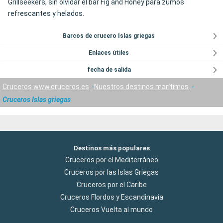
Grillseekers, sin olvidar el bar Fig and Honey para zumos
refrescantes y helados.
Barcos de crucero Islas griegas
Enlaces útiles
fecha de salida
Cruceros www.cruceros.es
Nuestros destinos marítimos
Cruceros Islas griegas
Destinos más populares
Cruceros por el Mediterráneo
Cruceros por las Islas Griegas
Cruceros por el Caribe
Cruceros Flordos y Escandinavia
Cruceros Vuelta al mundo