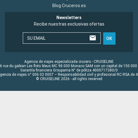
Blog Cruceros.es
Newsletters
Recibe nuestras exclusivas ofertas
SU EMAIL
OK
Agencia de viajes especializada crucero - CRUISELINE
6 rue du gabian Les flots bleus MC 98 000 Monaco SAM con un capital de 150 000
Garantía financiera Groupama N° de póliza 4000717380/0
Agencia de viajes n° 006 02 0007 – Responsabilidad civil y profesional RC RSA de
© CRUISELINE 2026 - all rights reserved