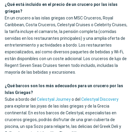
¿Qué está incluido en el precio de un crucero por las islas
griegas?
En un crucero a las islas griegas con MSC Cruceros, Royal
Caribbean, Costa Cruceros, Celestyal Cruises o Celebrity Cruises,
la tarifa incluye el camarote, la pensión completa (comidas
servidas en los restaurantes principales) y una amplia oferta de
entretenimiento y actividades a bordo. Los restaurantes
especializados, así como diversos paquetes de bebidas y Wi-Fi,
están disponibles con un coste adicional. Los cruceros de lujo de
Regent Seven Seas Cruises tienen todo incluido, incluidas la
mayoría de las bebidas y excursiones.
¿Qué barcos son los más adecuados para un crucero por las
Islas Griegas?
Sube a bordo del
Celestyal Journey
o del
Celestyal Discovery
para explorar las joyas de las islas griegas y de la Grecia
continental. En estos barcos de Celestyal, especialistas en
cruceros griegos, podrás disfrutar de una gran cubierta de
piscina, un spa Sozo para relajarte, las delicias del Greek Deli y