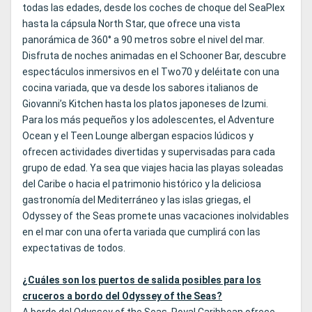
todas las edades, desde los coches de choque del SeaPlex
hasta la cápsula North Star, que ofrece una vista
panorámica de 360° a 90 metros sobre el nivel del mar.
Disfruta de noches animadas en el Schooner Bar, descubre
espectáculos inmersivos en el Two70 y deléitate con una
cocina variada, que va desde los sabores italianos de
Giovanni’s Kitchen hasta los platos japoneses de Izumi.
Para los más pequeños y los adolescentes, el Adventure
Ocean y el Teen Lounge albergan espacios lúdicos y
ofrecen actividades divertidas y supervisadas para cada
grupo de edad. Ya sea que viajes hacia las playas soleadas
del Caribe o hacia el patrimonio histórico y la deliciosa
gastronomía del Mediterráneo y las islas griegas, el
Odyssey of the Seas promete unas vacaciones inolvidables
en el mar con una oferta variada que cumplirá con las
expectativas de todos.
¿Cuáles son los puertos de salida posibles para los
cruceros a bordo del Odyssey of the Seas?