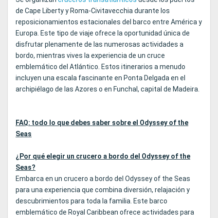
de Cape Liberty y Roma-Civitavecchia durante los
reposicionamientos estacionales del barco entre América y
Europa. Este tipo de viaje ofrece la oportunidad única de
disfrutar plenamente de las numerosas actividades a
bordo, mientras vives la experiencia de un cruce
emblemático del Atlántico. Estos itinerarios a menudo
incluyen una escala fascinante en Ponta Delgada en el
archipiélago de las Azores o en Funchal, capital de Madeira.
FAQ: todo lo que debes saber sobre el Odyssey of the
Seas
¿Por qué elegir un crucero a bordo del Odyssey of the
Seas?
Embarca en un crucero a bordo del Odyssey of the Seas
para una experiencia que combina diversión, relajación y
descubrimientos para toda la familia. Este barco
emblemático de Royal Caribbean ofrece actividades para