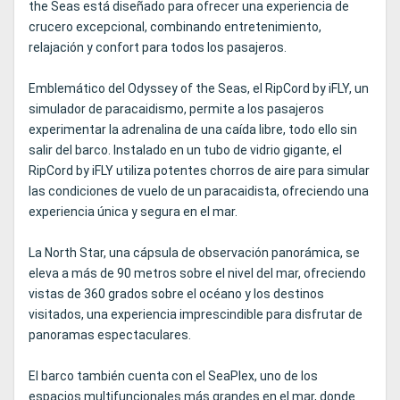
the Seas está diseñado para ofrecer una experiencia de
crucero excepcional, combinando entretenimiento,
relajación y confort para todos los pasajeros.
Emblemático del Odyssey of the Seas, el RipCord by iFLY, un
simulador de paracaidismo, permite a los pasajeros
experimentar la adrenalina de una caída libre, todo ello sin
salir del barco. Instalado en un tubo de vidrio gigante, el
RipCord by iFLY utiliza potentes chorros de aire para simular
las condiciones de vuelo de un paracaidista, ofreciendo una
experiencia única y segura en el mar.
La North Star, una cápsula de observación panorámica, se
eleva a más de 90 metros sobre el nivel del mar, ofreciendo
vistas de 360 grados sobre el océano y los destinos
visitados, una experiencia imprescindible para disfrutar de
panoramas espectaculares.
El barco también cuenta con el SeaPlex, uno de los
espacios multifuncionales más grandes en el mar, donde