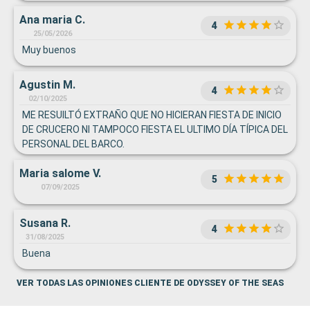
Ana maria C.
4
25/05/2026
Muy buenos
Agustin M.
4
02/10/2025
ME RESUILTÓ EXTRAÑO QUE NO HICIERAN FIESTA DE INICIO
DE CRUCERO NI TAMPOCO FIESTA EL ULTIMO DÍA TÍPICA DEL
PERSONAL DEL BARCO.
Maria salome V.
5
07/09/2025
Susana R.
4
31/08/2025
Buena
VER TODAS LAS OPINIONES CLIENTE DE ODYSSEY OF THE SEAS