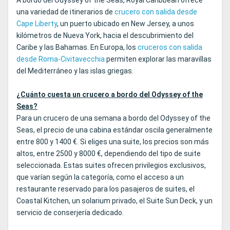
A bordo del Odyssey of the Seas, Royal Caribbean ofrece
una variedad de itinerarios de
crucero con salida desde
Cape Liberty
, un puerto ubicado en New Jersey, a unos
kilómetros de Nueva York, hacia el descubrimiento del
Caribe y las Bahamas. En Europa, los
cruceros con salida
desde Roma-Civitavecchia
permiten explorar las maravillas
del Mediterráneo y las islas griegas.
¿Cuánto cuesta un crucero a bordo del Odyssey of the
Seas?
Para un crucero de una semana a bordo del Odyssey of the
Seas, el precio de una cabina estándar oscila generalmente
entre 800 y 1400 €. Si eliges una suite, los precios son más
altos, entre 2500 y 8000 €, dependiendo del tipo de suite
seleccionada. Estas suites ofrecen privilegios exclusivos,
que varían según la categoría, como el acceso a un
restaurante reservado para los pasajeros de suites, el
Coastal Kitchen, un solarium privado, el Suite Sun Deck, y un
servicio de conserjería dedicado.