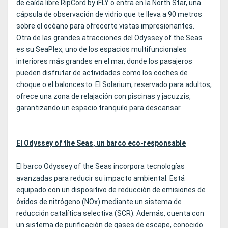
de caída libre RipCord by iFLY o entra en la North Star, una
cápsula de observación de vidrio que te lleva a 90 metros
sobre el océano para ofrecerte vistas impresionantes.
Otra de las grandes atracciones del Odyssey of the Seas
es su SeaPlex, uno de los espacios multifuncionales
interiores más grandes en el mar, donde los pasajeros
pueden disfrutar de actividades como los coches de
choque o el baloncesto. El Solarium, reservado para adultos,
ofrece una zona de relajación con piscinas y jacuzzis,
garantizando un espacio tranquilo para descansar.
El Odyssey of the Seas, un barco eco-responsable
El barco Odyssey of the Seas incorpora tecnologías
avanzadas para reducir su impacto ambiental. Está
equipado con un dispositivo de reducción de emisiones de
óxidos de nitrógeno (NOx) mediante un sistema de
reducción catalítica selectiva (SCR). Además, cuenta con
un sistema de purificación de gases de escape, conocido