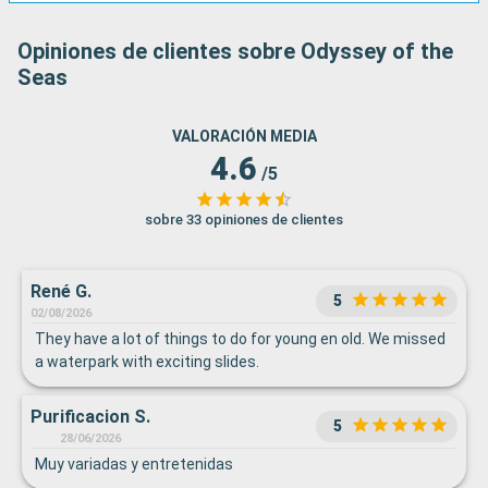
Opiniones de clientes sobre Odyssey of the
Seas
VALORACIÓN MEDIA
4.6
/5
sobre 33 opiniones de clientes
René G.
5
02/08/2026
They have a lot of things to do for young en old. We missed
a waterpark with exciting slides.
Purificacion S.
5
28/06/2026
Muy variadas y entretenidas