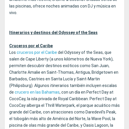
las piscinas, ofrece noches animadas con DJ y música en
vivo.
Itinerarios y destinos del Odyssey of the Seas
Cruceros por el Caribe
Los
cruceros por el Caribe
del Odyssey of the Seas, que
salen de Cape Liberty (a unos kilómetros de Nueva York),
permiten descubrir destinos exóticos como San Juan,
Charlotte Amalie en Saint-Thomas, Antigua, Bridgetown en
Barbados, Castries en Santa Lucía y Saint-Martin
(Philipsburg). Algunos itinerarios también incluyen escalas
de
crucero en las Bahamas
, con un día en Perfect Day at
CocoCay, la isla privada de Royal Caribbean. Perfect Day at
CocoCay alberga el Thrill Waterpark, el parque acuático más
grande del Caribe, con atracciones como Daredevil's Peak,
el tobogán más alto de América del Norte, la Wave Pool, la
piscina de olas más grande del Caribe, y Oasis Lagoon, la