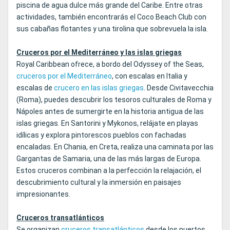
piscina de agua dulce más grande del Caribe. Entre otras
actividades, también encontrarás el Coco Beach Club con
sus cabañas flotantes y una tirolina que sobrevuela la isla.
Cruceros por el Mediterráneo y las islas griegas
Royal Caribbean ofrece, a bordo del Odyssey of the Seas,
cruceros por el Mediterráneo
, con escalas en Italia y
escalas de
crucero en las islas griegas
. Desde Civitavecchia
(Roma), puedes descubrir los tesoros culturales de Roma y
Nápoles antes de sumergirte en la historia antigua de las
islas griegas. En Santorini y Mykonos, relájate en playas
idílicas y explora pintorescos pueblos con fachadas
encaladas. En Chania, en Creta, realiza una caminata por las
Gargantas de Samaria, una de las más largas de Europa.
Estos cruceros combinan a la perfección la relajación, el
descubrimiento cultural y la inmersión en paisajes
impresionantes.
Cruceros transatlánticos
Se organizan
cruceros transatlánticos
desde los puertos