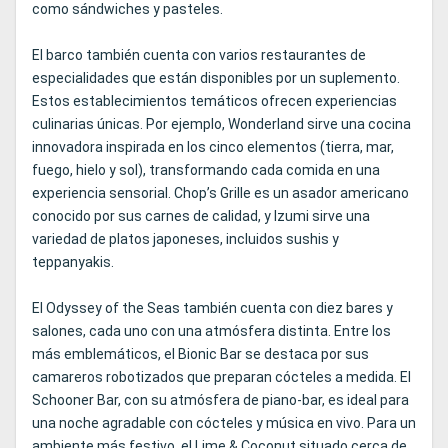
como sándwiches y pasteles.
El barco también cuenta con varios restaurantes de
especialidades que están disponibles por un suplemento.
Estos establecimientos temáticos ofrecen experiencias
culinarias únicas. Por ejemplo, Wonderland sirve una cocina
innovadora inspirada en los cinco elementos (tierra, mar,
fuego, hielo y sol), transformando cada comida en una
experiencia sensorial. Chop’s Grille es un asador americano
conocido por sus carnes de calidad, y Izumi sirve una
variedad de platos japoneses, incluidos sushis y
teppanyakis.
El Odyssey of the Seas también cuenta con diez bares y
salones, cada uno con una atmósfera distinta. Entre los
más emblemáticos, el Bionic Bar se destaca por sus
camareros robotizados que preparan cócteles a medida. El
Schooner Bar, con su atmósfera de piano-bar, es ideal para
una noche agradable con cócteles y música en vivo. Para un
ambiente más festivo, el Lime & Coconut situado cerca de