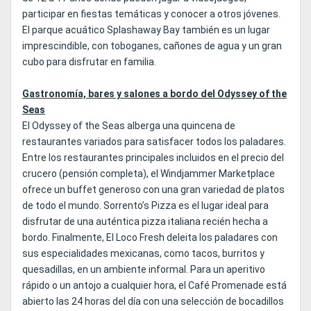
participar en fiestas temáticas y conocer a otros jóvenes.
El parque acuático Splashaway Bay también es un lugar
imprescindible, con toboganes, cañones de agua y un gran
cubo para disfrutar en familia.
Gastronomía, bares y salones a bordo del Odyssey of the
Seas
El Odyssey of the Seas alberga una quincena de
restaurantes variados para satisfacer todos los paladares.
Entre los restaurantes principales incluidos en el precio del
crucero (pensión completa), el Windjammer Marketplace
ofrece un buffet generoso con una gran variedad de platos
de todo el mundo. Sorrento’s Pizza es el lugar ideal para
disfrutar de una auténtica pizza italiana recién hecha a
bordo. Finalmente, El Loco Fresh deleita los paladares con
sus especialidades mexicanas, como tacos, burritos y
quesadillas, en un ambiente informal. Para un aperitivo
rápido o un antojo a cualquier hora, el Café Promenade está
abierto las 24 horas del día con una selección de bocadillos