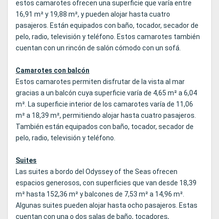
estos camarotes ofrecen una superficie que varía entre
16,91 m² y 19,88 m², y pueden alojar hasta cuatro
pasajeros. Están equipados con baño, tocador, secador de
pelo, radio, televisión y teléfono. Estos camarotes también
cuentan con un rincón de salón cómodo con un sofá.
Camarotes con balcón
Estos camarotes permiten disfrutar de la vista al mar
gracias a un balcón cuya superficie varía de 4,65 m² a 6,04
m². La superficie interior de los camarotes varía de 11,06
m² a 18,39 m², permitiendo alojar hasta cuatro pasajeros.
También están equipados con baño, tocador, secador de
pelo, radio, televisión y teléfono.
Suites
Las suites a bordo del Odyssey of the Seas ofrecen
espacios generosos, con superficies que van desde 18,39
m² hasta 152,36 m² y balcones de 7,53 m² a 14,96 m².
Algunas suites pueden alojar hasta ocho pasajeros. Estas
cuentan con una o dos salas de baño, tocadores,