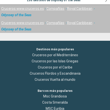
Los destinos de Odyssey of the Seas
Cruceros www.cruceros.es
Compañías
Royal Caribbean
Odyssey of the Seas
Cruceros www.cruceros.es
Compañías
Royal Caribbean
Odyssey of the Seas
Destinos más populares
Cruceros por el Mediterráneo
Cruceros por las Islas Griegas
Cruceros por el Caribe
Cruceros Flordos y Escandinavia
Cruceros Vuelta al mundo
Barcos más populares
Msc Grandiosa
Costa Smeralda
MSC Euribia