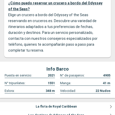
¿Cómo puedo reservar un crucero a bordo del Odyssey
of the Seas?
Elige un crucero a bordo del Odyssey of the Seas
reservando en cruceros.es. Descubre una variedad de
itinerarios adaptados a tus preferencias de fechas,
duración y destinos. Para un servicio personalizado,
contacta con nuestros consejeros especializados por
teléfono, quienes te acompañarán paso a paso para
completar tu reserva.
Info Barco
Puesta en servicio:
2021
N° de pasajeros:
4905
N° tripunlates:
1551
Manga:
41
m
Eslora:
348
m
Velocidad:
22
Nudos
La flota de Royal Caribbean