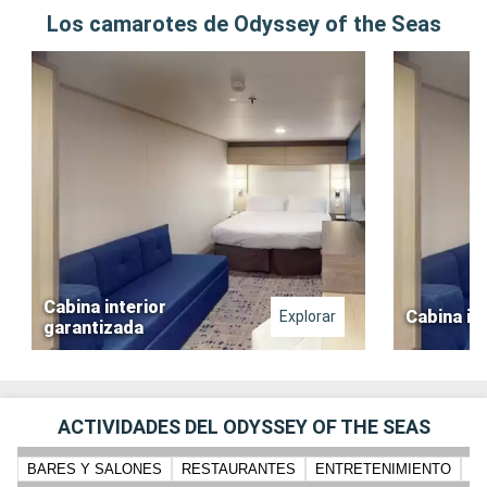
Los camarotes de Odyssey of the Seas
Cabina interior
Cabina in
Explorar
garantizada
ACTIVIDADES DEL ODYSSEY OF THE SEAS
BARES Y SALONES
RESTAURANTES
ENTRETENIMIENTO
N