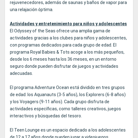
rejuvenecedores, además de saunas y baños de vapor para
una relajación óptima.
Actividades y entretenimiento para niños y adolescentes
El Odyssey of the Seas ofrece una amplia gama de
actividades gracias a los clubes para niños y adolescentes,
con programas dedicados para cada grupo de edad. El
programa Royal Babies & Tots acoge a los más pequeños,
desde los 6 meses hasta los 36 meses, en un entorno
seguro donde pueden disfrutar de juegos y actividades
adecuadas.
El programa Adventure Ocean está dividido en tres grupos
de edad: los Aquanauts (3-5 años), los Explorers (6-8 años)
y los Voyagers (9-11 años). Cada grupo disfruta de
actividades específicas, como talleres creativos, juegos
interactivos y búsquedas del tesoro.
El Teen Lounge es un espacio dedicado a los adolescentes
de 12 a 17 años donde pueden jugar a videojuegos,