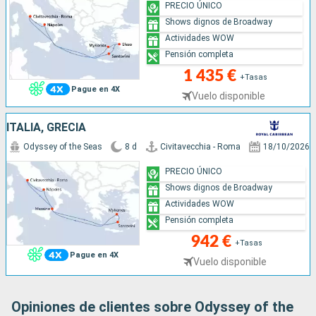
PRECIO ÚNICO
Shows dignos de Broadway
Actividades WOW
Pensión completa
1 435 €
+Tasas
Pague en 4X
Vuelo disponible
ITALIA, GRECIA
Odyssey of the Seas
8 d
Civitavecchia - Roma
18/10/2026
PRECIO ÚNICO
Shows dignos de Broadway
Actividades WOW
Pensión completa
942 €
+Tasas
Pague en 4X
Vuelo disponible
Opiniones de clientes sobre Odyssey of the