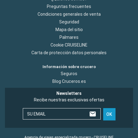
Preguntas frecuentes
Condiciones generales de venta
Seguridad
Mapa del sitio
Palmares
Cookie CRUISELINE
Carta de protección datos personales
Información sobre crucero
Seguros
Blog Cruceros.es
Newsletters
Recibe nuestras exclusivas ofertas
SU EMAIL
OK
Agencia de viajes especializada crucero - CRUISELINE