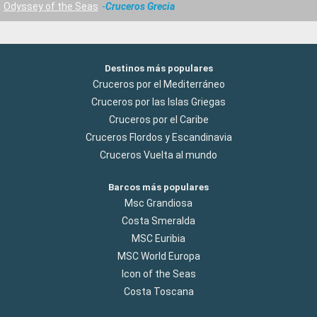
Odyssey of the Seas
Cruceros Grecia
Destinos más populares
Cruceros por el Mediterráneo
Cruceros por las Islas Griegas
Cruceros por el Caribe
Cruceros Flordos y Escandinavia
Cruceros Vuelta al mundo
Barcos más populares
Msc Grandiosa
Costa Smeralda
MSC Euribia
MSC World Europa
Icon of the Seas
Costa Toscana