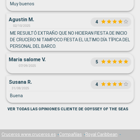
Muy buenos
Agustin M.
4
02/10/2025
ME RESUILTÓ EXTRAÑO QUE NO HICIERAN FIESTA DE INICIO
DE CRUCERO NI TAMPOCO FIESTA EL ULTIMO DÍA TÍPICA DEL
PERSONAL DEL BARCO.
Maria salome V.
5
07/09/2025
Susana R.
4
31/08/2025
Buena
VER TODAS LAS OPINIONES CLIENTE DE ODYSSEY OF THE SEAS
Cruceros www.cruceros.es
Compañías
Royal Caribbean