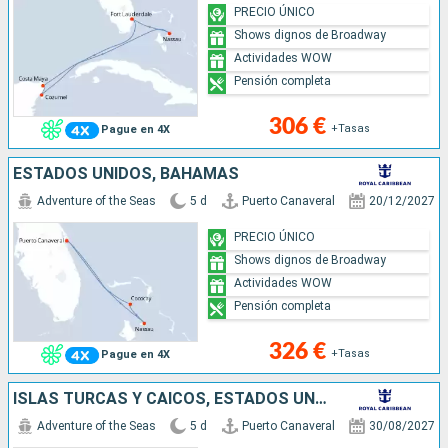
PRECIO ÚNICO
Shows dignos de Broadway
Actividades WOW
Pensión completa
306 €
+Tasas
Pague en 4X
ESTADOS UNIDOS, BAHAMAS
Adventure of the Seas
5 d
Puerto Canaveral
20/12/2027
PRECIO ÚNICO
Shows dignos de Broadway
Actividades WOW
Pensión completa
326 €
+Tasas
Pague en 4X
ISLAS TURCAS Y CAICOS, ESTADOS UNIDOS
Adventure of the Seas
5 d
Puerto Canaveral
30/08/2027