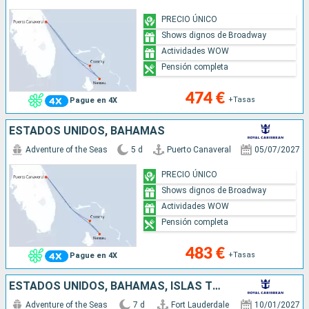
PRECIO ÚNICO
Shows dignos de Broadway
Actividades WOW
Pensión completa
474 €
+Tasas
Pague en 4X
ESTADOS UNIDOS, BAHAMAS
Adventure of the Seas
5 d
Puerto Canaveral
05/07/2027
PRECIO ÚNICO
Shows dignos de Broadway
Actividades WOW
Pensión completa
483 €
+Tasas
Pague en 4X
ESTADOS UNIDOS, BAHAMAS, ISLAS TURCAS Y CAICOS
Adventure of the Seas
7 d
Fort Lauderdale
10/01/2027