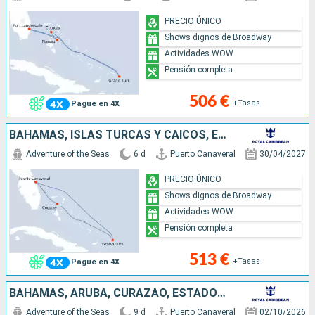
PRECIO ÚNICO
Shows dignos de Broadway
Actividades WOW
Pensión completa
506 €
+Tasas
Pague en 4X
BAHAMAS, ISLAS TURCAS Y CAICOS, ESTADOS UNIDOS
Adventure of the Seas
6 d
Puerto Canaveral
30/04/2027
PRECIO ÚNICO
Shows dignos de Broadway
Actividades WOW
Pensión completa
513 €
+Tasas
Pague en 4X
BAHAMAS, ARUBA, CURAZAO, ESTADOS UNIDOS
Adventure of the Seas
9 d
Puerto Canaveral
02/10/2026