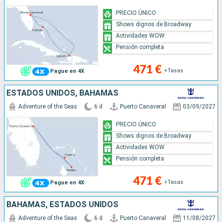
PRECIO ÚNICO
Shows dignos de Broadway
Actividades WOW
Pensión completa
471 €
+Tasas
Pague en 4X
ESTADOS UNIDOS, BAHAMAS
Adventure of the Seas
6 d
Puerto Canaveral
03/09/2027
PRECIO ÚNICO
Shows dignos de Broadway
Actividades WOW
Pensión completa
471 €
+Tasas
Pague en 4X
BAHAMAS, ESTADOS UNIDOS
Adventure of the Seas
6 d
Puerto Canaveral
11/08/2027