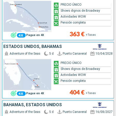
PRECIO ÚNICO
Shows dignos de Broadway
Actividades WOW
Pensión completa
363 €
+Tasas
Pague en 4X
ESTADOS UNIDOS, BAHAMAS
Adventure of the Seas
5 d
Puerto Canaveral
10/04/2028
PRECIO ÚNICO
Shows dignos de Broadway
Actividades WOW
Pensión completa
404 €
+Tasas
Pague en 4X
BAHAMAS, ESTADOS UNIDOS
Adventure of the Seas
5 d
Puerto Canaveral
16/08/2027