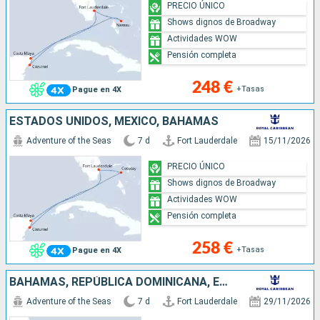
PRECIO ÚNICO
Shows dignos de Broadway
Actividades WOW
Pensión completa
248 €
+Tasas
Pague en 4X
ESTADOS UNIDOS, MÉXICO, BAHAMAS
Adventure of the Seas
7 d
Fort Lauderdale
15/11/2026
PRECIO ÚNICO
Shows dignos de Broadway
Actividades WOW
Pensión completa
258 €
+Tasas
Pague en 4X
BAHAMAS, REPÚBLICA DOMINICANA, ESTADOS UNIDOS
Adventure of the Seas
7 d
Fort Lauderdale
29/11/2026