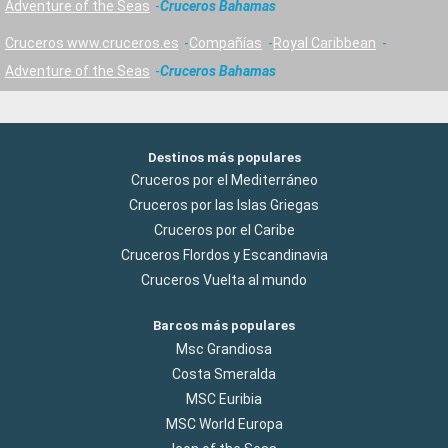
Adventure of the Seas
Cruceros Bahamas
Cruceros www.cruceros.es
Compañías
Royal Caribbean
Adventure of the Seas
Cruceros Bahamas
Destinos más populares
Cruceros por el Mediterráneo
Cruceros por las Islas Griegas
Cruceros por el Caribe
Cruceros Flordos y Escandinavia
Cruceros Vuelta al mundo
Barcos más populares
Msc Grandiosa
Costa Smeralda
MSC Euribia
MSC World Europa