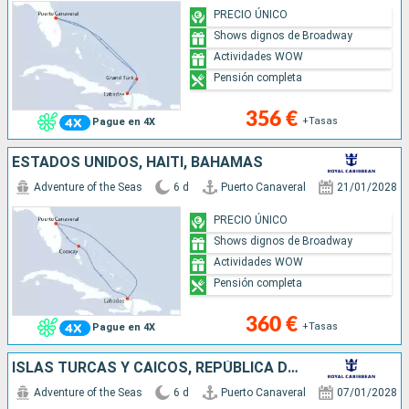
PRECIO ÚNICO
Shows dignos de Broadway
Actividades WOW
Pensión completa
356 €
+Tasas
Pague en 4X
ESTADOS UNIDOS, HAITI, BAHAMAS
Adventure of the Seas
6 d
Puerto Canaveral
21/01/2028
PRECIO ÚNICO
Shows dignos de Broadway
Actividades WOW
Pensión completa
360 €
+Tasas
Pague en 4X
ISLAS TURCAS Y CAICOS, REPÚBLICA DOMINICANA, ESTADOS UNIDOS
Adventure of the Seas
6 d
Puerto Canaveral
07/01/2028