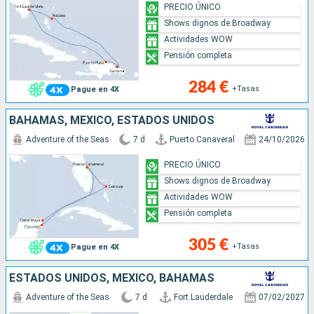
PRECIO ÚNICO
Shows dignos de Broadway
Actividades WOW
Pensión completa
284 €
+Tasas
Pague en 4X
BAHAMAS, MÉXICO, ESTADOS UNIDOS
Adventure of the Seas
7 d
Puerto Canaveral
24/10/2026
PRECIO ÚNICO
Shows dignos de Broadway
Actividades WOW
Pensión completa
305 €
+Tasas
Pague en 4X
ESTADOS UNIDOS, MÉXICO, BAHAMAS
Adventure of the Seas
7 d
Fort Lauderdale
07/02/2027