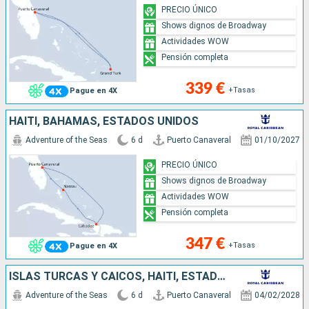
PRECIO ÚNICO
Shows dignos de Broadway
Actividades WOW
Pensión completa
339 €
+Tasas
Pague en 4X
HAITI, BAHAMAS, ESTADOS UNIDOS
Adventure of the Seas
6 d
Puerto Canaveral
01/10/2027
PRECIO ÚNICO
Shows dignos de Broadway
Actividades WOW
Pensión completa
347 €
+Tasas
Pague en 4X
ISLAS TURCAS Y CAICOS, HAITI, ESTADOS UNIDOS
Adventure of the Seas
6 d
Puerto Canaveral
04/02/2028