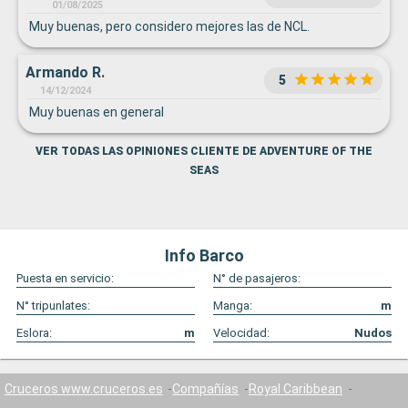
01/08/2025
Muy buenas, pero considero mejores las de NCL.
Armando R.
5
14/12/2024
Muy buenas en general
VER TODAS LAS OPINIONES CLIENTE DE ADVENTURE OF THE
SEAS
Info Barco
Puesta en servicio:
N° de pasajeros:
N° tripunlates:
Manga:
m
Eslora:
m
Velocidad:
Nudos
Cruceros www.cruceros.es
Compañías
Royal Caribbean