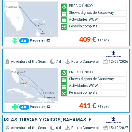
PRECIO ÚNICO
Shows dignos de Broadway
Actividades WOW
Pensión completa
409 €
+Tasas
Pague en 4X
Adventure of the Seas
7 d
Puerto Canaveral
12/09/2026
PRECIO ÚNICO
Shows dignos de Broadway
Actividades WOW
Pensión completa
411 €
+Tasas
Pague en 4X
ISLAS TURCAS Y CAICOS, BAHAMAS, ESTADOS UNIDOS
Adventure of the Seas
6 d
Puerto Canaveral
15/10/2027