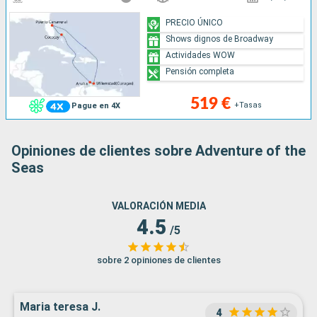
PRECIO ÚNICO
Shows dignos de Broadway
Actividades WOW
Pensión completa
519 €
+Tasas
Pague en 4X
Opiniones de clientes sobre Adventure of the
Seas
VALORACIÓN MEDIA
4.5
/5
sobre 2 opiniones de clientes
Maria teresa J.
4