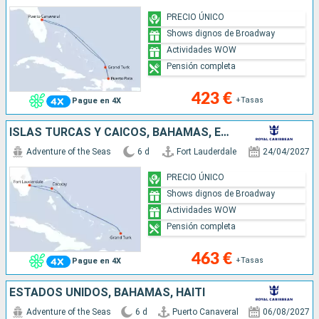
PRECIO ÚNICO
Shows dignos de Broadway
Actividades WOW
Pensión completa
423 €
+Tasas
Pague en 4X
ISLAS TURCAS Y CAICOS, BAHAMAS, ESTADOS UNIDOS
Adventure of the Seas
6 d
Fort Lauderdale
24/04/2027
PRECIO ÚNICO
Shows dignos de Broadway
Actividades WOW
Pensión completa
463 €
+Tasas
Pague en 4X
ESTADOS UNIDOS, BAHAMAS, HAITI
Adventure of the Seas
6 d
Puerto Canaveral
06/08/2027