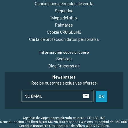
Condiciones generales de venta
Seguridad
Mapa del sitio
Palmares
Cookie CRUISELINE
Carta de protección datos personales
Información sobre crucero
Seguros
Blog Cruceros.es
Newsletters
Recibe nuestras exclusivas ofertas
SU EMAIL
OK
Agencia de viajes especializada crucero - CRUISELINE
6 rue du gabian Les flots bleus MC 98 000 Monaco SAM con un capital de 150 000
Garantía financiera Groupama N° de póliza 4000717380/0