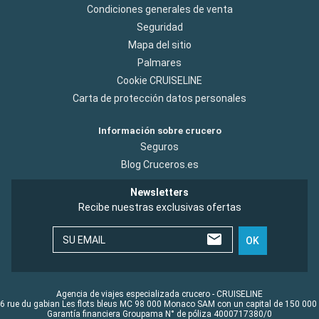
Condiciones generales de venta
Seguridad
Mapa del sitio
Palmares
Cookie CRUISELINE
Carta de protección datos personales
Información sobre crucero
Seguros
Blog Cruceros.es
Newsletters
Recibe nuestras exclusivas ofertas
SU EMAIL
OK
Agencia de viajes especializada crucero - CRUISELINE
6 rue du gabian Les flots bleus MC 98 000 Monaco SAM con un capital de 150 000
Garantía financiera Groupama N° de póliza 4000717380/0