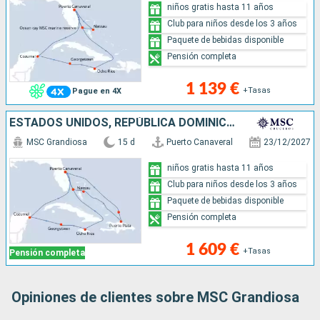
niños gratis hasta 11 años
Club para niños desde los 3 años
Paquete de bebidas disponible
Pensión completa
1 139 €
+Tasas
Pague en 4X
ESTADOS UNIDOS, REPÚBLICA DOMINICANA, ISLAS TURCAS Y CAICOS, BAHAMAS, JAMAICA, ISLAS CAIMÁN, MÉXICO
MSC Grandiosa
15 d
Puerto Canaveral
23/12/2027
niños gratis hasta 11 años
Club para niños desde los 3 años
Paquete de bebidas disponible
Pensión completa
1 609 €
+Tasas
Pensión completa
Opiniones de clientes sobre MSC Grandiosa