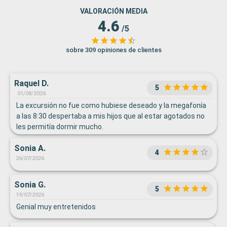
VALORACIÓN MEDIA
4.6
/5
sobre 309 opiniones de clientes
Raquel D.
5
01/08/2026
La excursión no fue como hubiese deseado y la megafonía
a las 8:30 despertaba a mis hijos que al estar agotados no
les permitía dormir mucho.
Sonia A.
4
26/07/2026
Sonia G.
5
19/07/2026
Genial muy entretenidos