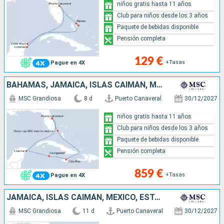
niños gratis hasta 11 años
Club para niños desde los 3 años
Paquete de bebidas disponible
Pensión completa
129 €
+Tasas
Pague en 4X
BAHAMAS, JAMAICA, ISLAS CAIMÁN, MÉXICO, ESTADOS UNIDOS
MSC Grandiosa
8 d
Puerto Canaveral
30/12/2027
niños gratis hasta 11 años
Club para niños desde los 3 años
Paquete de bebidas disponible
Pensión completa
859 €
+Tasas
Pague en 4X
JAMAICA, ISLAS CAIMÁN, MÉXICO, ESTADOS UNIDOS, BAHAMAS
MSC Grandiosa
11 d
Puerto Canaveral
30/12/2027