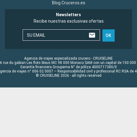
Blog Cruceros.es
Newsletters
Recibe nuestras exclusivas ofertas
SU EMAIL
OK
Agencia de viajes especializada crucero - CRUISELINE
6 rue du gabian Les flots bleus MC 98 000 Monaco SAM con un capital de 150 000
Garantía financiera Groupama N° de póliza 4000717380/0
Agencia de viajes n° 006 02 0007 – Responsabilidad civil y profesional RC RSA de
© CRUISELINE 2026 - all rights reserved