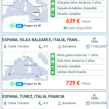
Club para niños desde los 3 años
Paquete de bebidas disponible
Pensión completa
639 €
+Tasas
Pague en 4X
Vuelo disponible
ESPAÑA, ISLAS BALEARES, ITALIA, FRANCIA
Costa Toscana
8 d
Barcelona
17/05/2027
Niños gratis hasta los 17 años
Club niños desde los 3 años
Pensión completa
salidas desde España
729 €
+Tasas
Pague en 4X
ESPAÑA, TÚNEZ, ITALIA, FRANCIA
Costa Toscana
8 d
Barcelona
03/04/2028