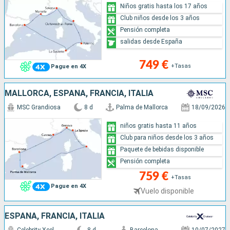
Niños gratis hasta los 17 años
Club niños desde los 3 años
Pensión completa
salidas desde España
749 €
+Tasas
Pague en 4X
MALLORCA, ESPAÑA, FRANCIA, ITALIA
MSC Grandiosa
8 d
Palma de Mallorca
18/09/2026
niños gratis hasta 11 años
Club para niños desde los 3 años
Paquete de bebidas disponible
Pensión completa
759 €
+Tasas
Pague en 4X
Vuelo disponible
ESPAÑA, FRANCIA, ITALIA