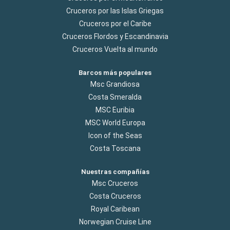
Cruceros por las Islas Griegas
Cruceros por el Caribe
Cruceros Flordos y Escandinavia
Cruceros Vuelta al mundo
Barcos más populares
Msc Grandiosa
Costa Smeralda
MSC Euribia
MSC World Europa
Icon of the Seas
Costa Toscana
Nuestras compañías
Msc Cruceros
Costa Cruceros
Royal Caribean
Norwegian Cruise Line