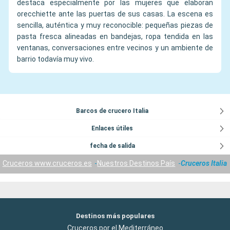
destaca especialmente por las mujeres que elaboran
orecchiette ante las puertas de sus casas. La escena es
sencilla, auténtica y muy reconocible: pequeñas piezas de
pasta fresca alineadas en bandejas, ropa tendida en las
ventanas, conversaciones entre vecinos y un ambiente de
barrio todavía muy vivo.
Barcos de crucero Italia
Enlaces útiles
fecha de salida
Cruceros www.cruceros.es
Nuestros Destinos País
Cruceros Italia
Destinos más populares
Cruceros por el Mediterráneo