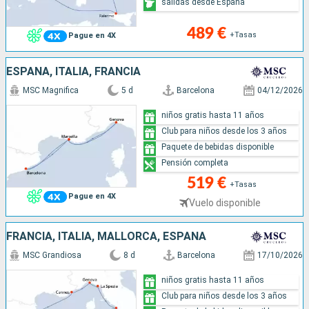
salidas desde España
489 €
+Tasas
Pague en 4X
ESPAÑA, ITALIA, FRANCIA
MSC Magnifica
5 d
Barcelona
04/12/2026
niños gratis hasta 11 años
Club para niños desde los 3 años
Paquete de bebidas disponible
Pensión completa
519 €
+Tasas
Pague en 4X
Vuelo disponible
FRANCIA, ITALIA, MALLORCA, ESPAÑA
MSC Grandiosa
8 d
Barcelona
17/10/2026
niños gratis hasta 11 años
Club para niños desde los 3 años