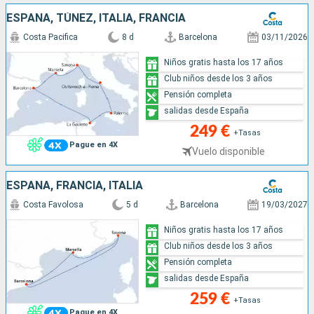
ESPAÑA, TÚNEZ, ITALIA, FRANCIA
Costa Pacifica
8 d
Barcelona
03/11/2026
Niños gratis hasta los 17 años
Club niños desde los 3 años
Pensión completa
salidas desde España
249 €
+Tasas
Pague en 4X
Vuelo disponible
ESPAÑA, FRANCIA, ITALIA
Costa Favolosa
5 d
Barcelona
19/03/2027
Niños gratis hasta los 17 años
Club niños desde los 3 años
Pensión completa
salidas desde España
259 €
+Tasas
Pague en 4X