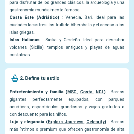
para disfrutar de los grandes clásicos, la arqueología y una
gastronomía mundialmente famosa.
Costa Este (Adriático)
: Venecia, Bari. Ideal para las
ciudades lacustres, los trulli de Alberobello y el acceso a las
islas griegas.
Islas Italianas
: Sicilia y Cerdeña. Ideal para descubrir
volcanes (Sicilia), templos antiguos y playas de aguas
cristalinas.
2. Define tu estilo
Entretenimiento y familia (
MSC
,
Costa
,
NCL
)
: Barcos
gigantes perfectamente equipados, con parques
acuáticos, espectáculos grandiosos y viajes gratuitos o
con descuento para los niños.
Lujo y elegancia (
Explora Journeys
,
Celebrity
)
: Barcos
más íntimos o premium que ofrecen gastronomía de alta