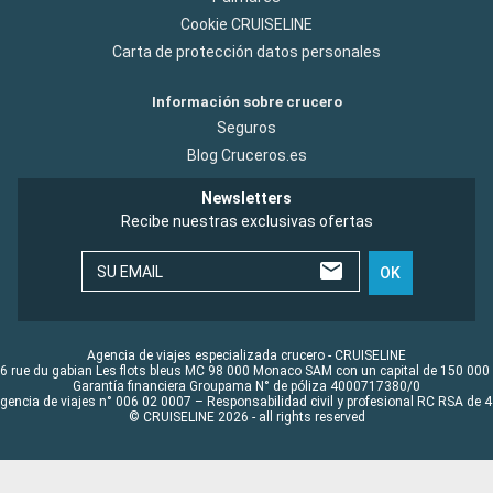
Cookie CRUISELINE
Carta de protección datos personales
Información sobre crucero
Seguros
Blog Cruceros.es
Newsletters
Recibe nuestras exclusivas ofertas
SU EMAIL
OK
Agencia de viajes especializada crucero - CRUISELINE
6 rue du gabian Les flots bleus MC 98 000 Monaco SAM con un capital de 150 000
Garantía financiera Groupama N° de póliza 4000717380/0
Agencia de viajes n° 006 02 0007 – Responsabilidad civil y profesional RC RSA de
© CRUISELINE 2026 - all rights reserved