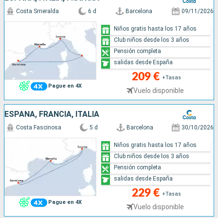
Costa Smeralda
6 d
Barcelona
09/11/2026
Niños gratis hasta los 17 años
Club niños desde los 3 años
Pensión completa
salidas desde España
209 €
+Tasas
Pague en 4X
Vuelo disponible
ESPAÑA, FRANCIA, ITALIA
Costa Fascinosa
5 d
Barcelona
30/10/2026
Niños gratis hasta los 17 años
Club niños desde los 3 años
Pensión completa
salidas desde España
229 €
+Tasas
Pague en 4X
Vuelo disponible