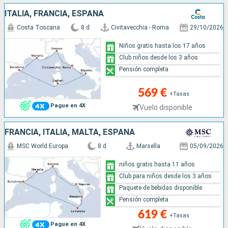
ITALIA, FRANCIA, ESPAÑA
Costa Toscana
8 d
Civitavecchia - Roma
29/10/2026
Niños gratis hasta los 17 años
Club niños desde los 3 años
Pensión completa
569 €
+Tasas
Pague en 4X
Vuelo disponible
FRANCIA, ITALIA, MALTA, ESPAÑA
MSC World Europa
8 d
Marsella
05/09/2026
niños gratis hasta 11 años
Club para niños desde los 3 años
Paquete de bebidas disponible
Pensión completa
619 €
+Tasas
Pague en 4X