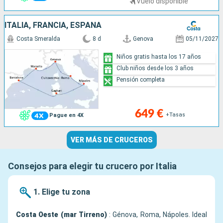
Vuelo disponible
ITALIA, FRANCIA, ESPAÑA
Costa Smeralda
8 d
Genova
05/11/2027
Niños gratis hasta los 17 años
Club niños desde los 3 años
Pensión completa
649 €
+Tasas
Pague en 4X
VER MÁS DE CRUCEROS
Consejos para elegir tu crucero por Italia
1. Elige tu zona
Costa Oeste (mar Tirreno)
: Génova, Roma, Nápoles. Ideal