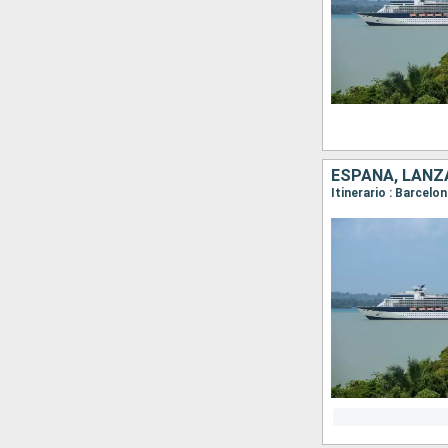
ESPAÑA, LANZ
Itinerario : Barcelo