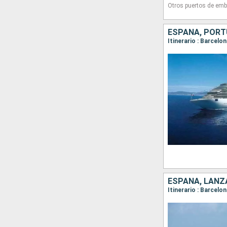
Otros puertos de emb
ESPAÑA, PORTU
Itinerario : Barcelo
ESPAÑA, LANZ
Itinerario : Barcelo