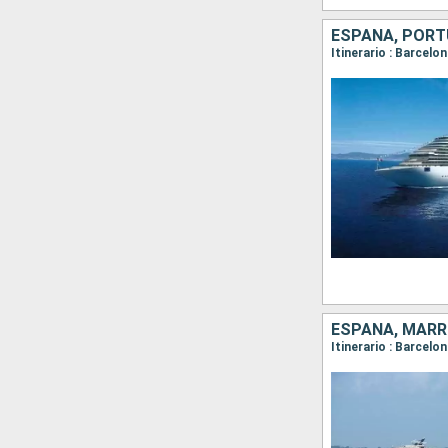
ESPAÑA, PORTU
Itinerario : Barcelo
ESPAÑA, MARR