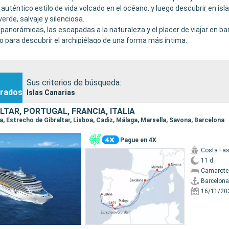
auténtico estilo de vida volcado en el océano, y luego descubrir en isl
de, salvaje y silenciosa.
panorámicas, las escapadas a la naturaleza y el placer de viajar en ba
para descubrir el archipiélago de una forma más íntima.
Sus criterios de búsqueda:
rados
Islas Canarias
LTAR, PORTUGAL, FRANCIA, ITALIA
na, Estrecho de Gibraltar, Lisboa, Cadiz, Málaga, Marsella, Savona, Barcelona
Pague en 4X
Costa Fa
11 d
Camarote
Barcelona
16/11/20