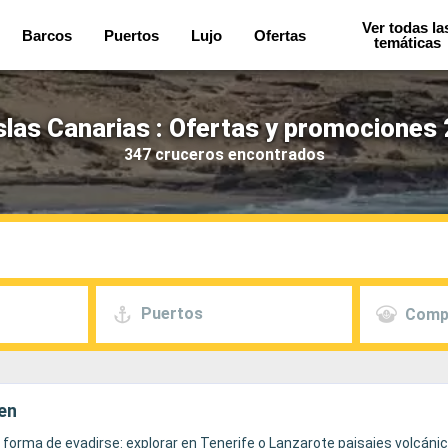
Ver todas la
Barcos
Puertos
Lujo
Ofertas
temáticas
slas Canarias : Ofertas y promociones 
347 cruceros encontrados
Puertos
Comp
ien
forma de evadirse: explorar en Tenerife o Lanzarote paisajes volcánic