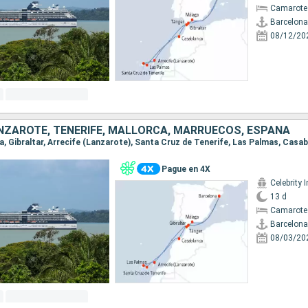
Camarote
Barcelona
08/12/20
ANZAROTE, TENERIFE, MALLORCA, MARRUECOS, ESPAÑA
Pague en 4X
Celebrity I
13 d
Camarote
Barcelona
08/03/20