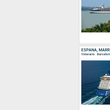
ESPAÑA, MAR
Itinerario : Barcelo