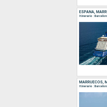
ESPAÑA, MAR
Itinerario : Barcelo
MARRUECOS, M