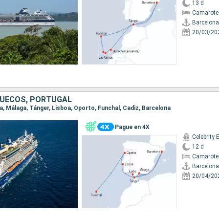
13 d
Camarote
Barcelona
20/03/20
RUECOS, PORTUGAL
na, Málaga, Tánger, Lisboa, Oporto, Funchal, Cadiz, Barcelona
Pague en 4X
Celebrity 
12 d
Camarote
Barcelona
20/04/20