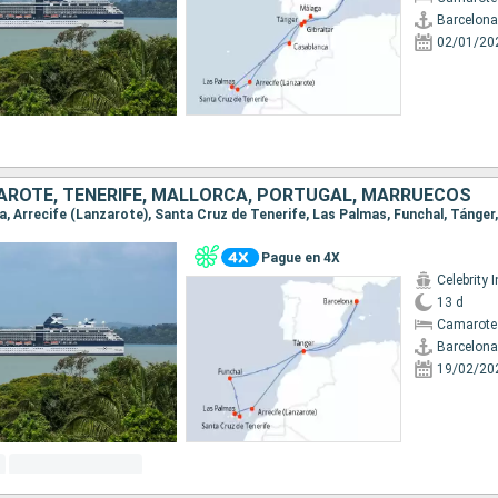
Barcelona
02/01/20
AROTE, TENERIFE, MALLORCA, PORTUGAL, MARRUECOS
na, Arrecife (Lanzarote), Santa Cruz de Tenerife, Las Palmas, Funchal, Tánger
Pague en 4X
Celebrity I
13 d
Camarote
Barcelona
19/02/20