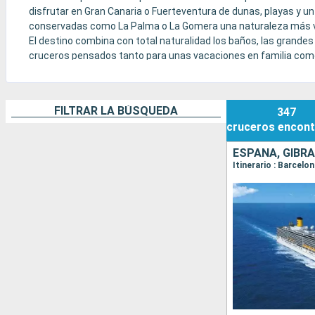
disfrutar en Gran Canaria o Fuerteventura de dunas, playas y un 
conservadas como La Palma o La Gomera una naturaleza más ver
El destino combina con total naturalidad los baños, las grandes 
cruceros pensados tanto para unas vacaciones en familia como 
FILTRAR LA BÚSQUEDA
347
cruceros
encont
ESPAÑA, GIBRA
Itinerario : Barcelo