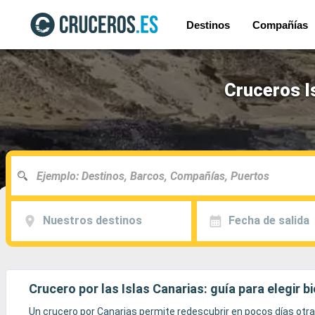
Destinos
Compañías
Cruceros I
Nuestros destinos
Fecha de salida
Crucero por las Islas Canarias: guía para elegir b
Un crucero por Canarias permite redescubrir en pocos días otra 