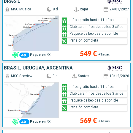
BRASIL
MSC Musica
8 d
Itajai
24/01/2027
niños gratis hasta 11 años
Club para niños desde los 3 años
Paquete de bebidas disponible
Pensión completa
549 €
+Tasas
Pague en 4X
BRASIL, URUGUAY, ARGENTINA
MSC Seaview
8 d
Santos
13/12/2026
niños gratis hasta 11 años
Club para niños desde los 3 años
Paquete de bebidas disponible
Pensión completa
569 €
+Tasas
Pague en 4X