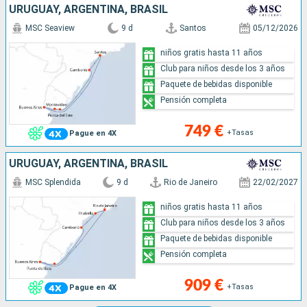
URUGUAY, ARGENTINA, BRASIL
MSC Seaview
9 d
Santos
05/12/2026
niños gratis hasta 11 años
Club para niños desde los 3 años
Paquete de bebidas disponible
Pensión completa
749 €
+Tasas
Pague en 4X
URUGUAY, ARGENTINA, BRASIL
MSC Splendida
9 d
Rio de Janeiro
22/02/2027
niños gratis hasta 11 años
Club para niños desde los 3 años
Paquete de bebidas disponible
Pensión completa
909 €
+Tasas
Pague en 4X