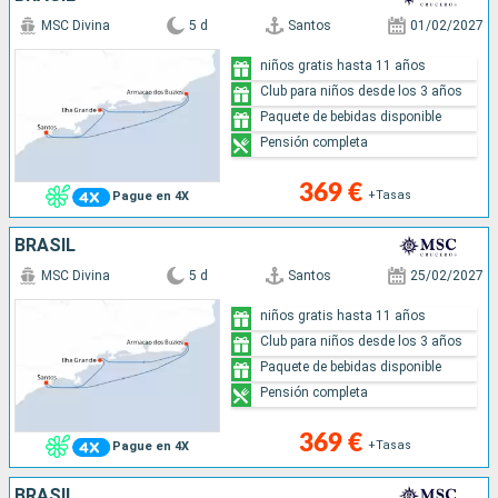
MSC Divina
5 d
Santos
01/02/2027
niños gratis hasta 11 años
Club para niños desde los 3 años
Paquete de bebidas disponible
Pensión completa
369 €
+Tasas
Pague en 4X
BRASIL
MSC Divina
5 d
Santos
25/02/2027
niños gratis hasta 11 años
Club para niños desde los 3 años
Paquete de bebidas disponible
Pensión completa
369 €
+Tasas
Pague en 4X
BRASIL