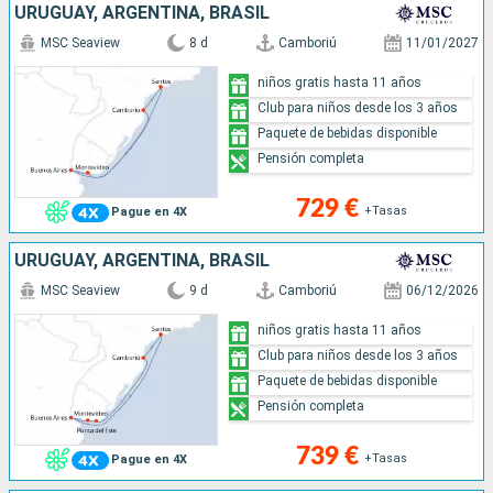
URUGUAY, ARGENTINA, BRASIL
MSC Seaview
8 d
Camboriú
11/01/2027
niños gratis hasta 11 años
Club para niños desde los 3 años
Paquete de bebidas disponible
Pensión completa
729 €
+Tasas
Pague en 4X
URUGUAY, ARGENTINA, BRASIL
MSC Seaview
9 d
Camboriú
06/12/2026
niños gratis hasta 11 años
Club para niños desde los 3 años
Paquete de bebidas disponible
Pensión completa
739 €
+Tasas
Pague en 4X