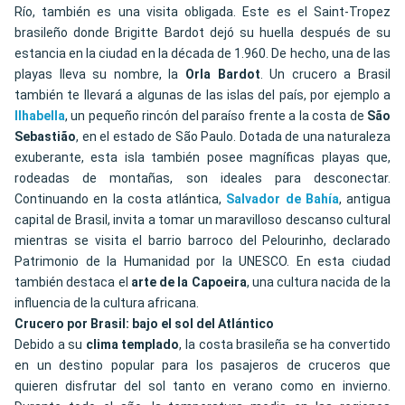
Río, también es una visita obligada. Este es el Saint-Tropez
brasileño donde Brigitte Bardot dejó su huella después de su
estancia en la ciudad en la década de 1.960. De hecho, una de las
playas lleva su nombre, la
Orla Bardot
. Un crucero a Brasil
también te llevará a algunas de las islas del país, por ejemplo a
Ilhabella
, un pequeño rincón del paraíso frente a la costa de
São
Sebastião
, en el estado de São Paulo. Dotada de una naturaleza
exuberante, esta isla también posee magníficas playas que,
rodeadas de montañas, son ideales para desconectar.
Continuando en la costa atlántica,
Salvador de Bahía
, antigua
capital de Brasil, invita a tomar un maravilloso descanso cultural
mientras se visita el barrio barroco del Pelourinho, declarado
Patrimonio de la Humanidad por la UNESCO. En esta ciudad
también destaca el
arte de la Capoeira
, una cultura nacida de la
influencia de la cultura africana.
Crucero por Brasil: bajo el sol del Atlántico
Debido a su
clima templado
, la costa brasileña se ha convertido
en un destino popular para los pasajeros de cruceros que
quieren disfrutar del sol tanto en verano como en invierno.