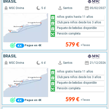
BRASIL
MSC Divina
5 d
Santos
05/02/2027
niños gratis hasta 11 años
Club para niños desde los 3 años
Paquete de bebidas disponible
Pensión completa
579 €
+Tasas
Pague en 4X
BRASIL
MSC Divina
6 d
Santos
21/12/2026
niños gratis hasta 11 años
Club para niños desde los 3 años
Paquete de bebidas disponible
Pensión completa
599 €
+Tasas
Pague en 4X