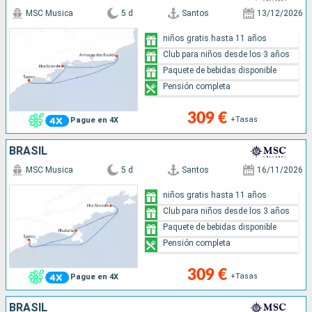
MSC Musica
5 d
Santos
13/12/2026
niños gratis hasta 11 años
Club para niños desde los 3 años
Paquete de bebidas disponible
Pensión completa
309 €
+Tasas
Pague en 4X
BRASIL
MSC Musica
5 d
Santos
16/11/2026
niños gratis hasta 11 años
Club para niños desde los 3 años
Paquete de bebidas disponible
Pensión completa
309 €
+Tasas
Pague en 4X
BRASIL