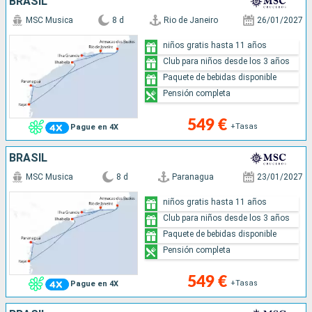
BRASIL
MSC Musica
8 d
Rio de Janeiro
26/01/2027
niños gratis hasta 11 años
Club para niños desde los 3 años
Paquete de bebidas disponible
Pensión completa
549 €
+Tasas
Pague en 4X
BRASIL
MSC Musica
8 d
Paranagua
23/01/2027
niños gratis hasta 11 años
Club para niños desde los 3 años
Paquete de bebidas disponible
Pensión completa
549 €
+Tasas
Pague en 4X