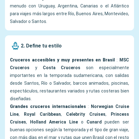
menudo con Uruguay, Argentina, Canarias o el Atlántico
para viajes más largos entre Río, Buenos Aires, Montevideo,
Salvador o Santos.
2. Define tu estilo
Cruceros accesibles y muy presentes en Brasil
:
MSC
Cruceros
y
Costa Cruceros
son especialmente
importantes en la temporada sudamericana, con salidas
desde Santos, Río o Salvador, barcos animados, piscinas,
espectáculos, restaurantes variados y rutas costeras bien
diseñadas.
Grandes cruceros internacionales
:
Norwegian Cruise
Line
,
Royal Caribbean
,
Celebrity Cruises
,
Princess
Cruises
,
Holland America Line
o
Cunard
pueden ser
buenas opciones según la temporada y el tipo de gran viaje,
con más días en el mar y rutas que unen Brasil con el resto