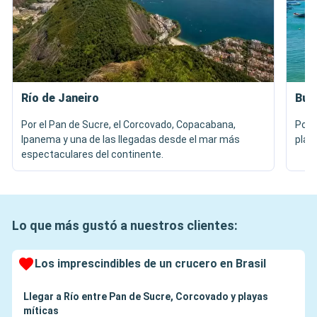
Río de Janeiro
Búz
Por el Pan de Sucre, el Corcovado, Copacabana,
Por 
Ipanema y una de las llegadas desde el mar más
play
espectaculares del continente.
Lo que más gustó a nuestros clientes:
Los imprescindibles de un crucero en Brasil
Llegar a Río entre Pan de Sucre, Corcovado y playas
míticas