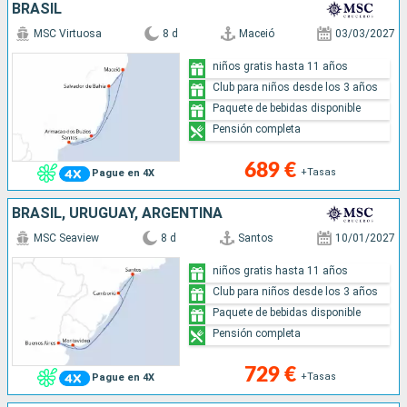
BRASIL
MSC Virtuosa
8 d
Maceió
03/03/2027
niños gratis hasta 11 años
Club para niños desde los 3 años
Paquete de bebidas disponible
Pensión completa
689 €
+Tasas
Pague en 4X
BRASIL, URUGUAY, ARGENTINA
MSC Seaview
8 d
Santos
10/01/2027
niños gratis hasta 11 años
Club para niños desde los 3 años
Paquete de bebidas disponible
Pensión completa
729 €
+Tasas
Pague en 4X