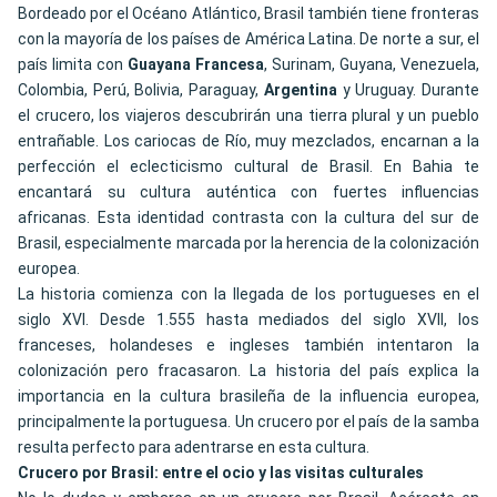
Bordeado por el Océano Atlántico, Brasil también tiene fronteras
con la mayoría de los países de América Latina. De norte a sur, el
país limita con
Guayana Francesa
, Surinam, Guyana, Venezuela,
Colombia, Perú, Bolivia, Paraguay,
Argentina
y Uruguay. Durante
el crucero, los viajeros descubrirán una tierra plural y un pueblo
entrañable. Los cariocas de Río, muy mezclados, encarnan a la
perfección el eclecticismo cultural de Brasil. En Bahia te
encantará su cultura auténtica con fuertes influencias
africanas. Esta identidad contrasta con la cultura del sur de
Brasil, especialmente marcada por la herencia de la colonización
europea.
La historia comienza con la llegada de los portugueses en el
siglo XVI. Desde 1.555 hasta mediados del siglo XVII, los
franceses, holandeses e ingleses también intentaron la
colonización pero fracasaron. La historia del país explica la
importancia en la cultura brasileña de la influencia europea,
principalmente la portuguesa. Un crucero por el país de la samba
resulta perfecto para adentrarse en esta cultura.
Crucero por Brasil: entre el ocio y las visitas culturales