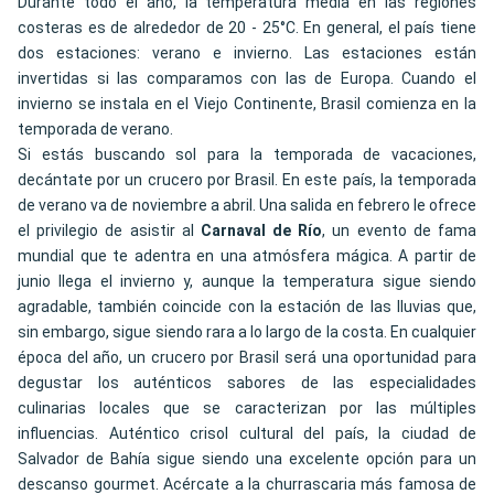
Durante todo el año, la temperatura media en las regiones
costeras es de alrededor de 20 - 25°C. En general, el país tiene
dos estaciones: verano e invierno. Las estaciones están
invertidas si las comparamos con las de Europa. Cuando el
invierno se instala en el Viejo Continente, Brasil comienza en la
temporada de verano.
Si estás buscando sol para la temporada de vacaciones,
decántate por un crucero por Brasil. En este país, la temporada
de verano va de noviembre a abril. Una salida en febrero le ofrece
el privilegio de asistir al
Carnaval de Río
, un evento de fama
mundial que te adentra en una atmósfera mágica. A partir de
junio llega el invierno y, aunque la temperatura sigue siendo
agradable, también coincide con la estación de las lluvias que,
sin embargo, sigue siendo rara a lo largo de la costa. En cualquier
época del año, un crucero por Brasil será una oportunidad para
degustar los auténticos sabores de las especialidades
culinarias locales que se caracterizan por las múltiples
influencias. Auténtico crisol cultural del país, la ciudad de
Salvador de Bahía sigue siendo una excelente opción para un
descanso gourmet. Acércate a la churrascaria más famosa de