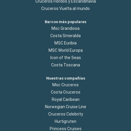
Cruceros Flordos y Escandinavia
Cruceros Vuelta al mundo
Barcos más populares
Msc Grandiosa
Costa Smeralda
MSC Euribia
MSC World Europa
Icon of the Seas
Costa Toscana
Nuestras compañías
Msc Cruceros
Costa Cruceros
Royal Caribean
Norwegian Cruise Line
Cruceros Celebrity
Hurtigruten
Princess Cruises