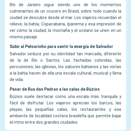
Río de Janeiro sigue siendo uno de los momentos
culminantes de un crucero en Brasil, sobre todo cuando la
ciudad se descubre desde el mar. Los viajeros recuerdan el
relieve, la bahía, Copacabana, Ipanema y esa impresión de
ver cómo la ciudad, la montaña y el océano se unen en un
mismo paisaje.
Subir al Pelourinho para sentir la energía de Salvador
Salvador seduce por su identidad tan marcada, diferente
de la de Río o Santos. Las fachadas coloridas, las
percusiones, las iglesias, los sabores bahianos y las vistas
a la bahía hacen de ella una escala cultural, musical y llena
de vida.
Pasar de Rua das Pedras a las calas de Búzios
Búzios suele destacar como una escala más tranquila y
fácil de disfrutar. Los viajeros aprecian los barcos, las
playas, las pequeñas calas, los restaurantes y ese
ambiente de localidad costera brasileña que permite bajar
el ritmo entre dos grandes ciudades.