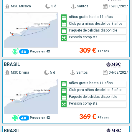
MSC Musica
5 d
Santos
15/03/2027
niños gratis hasta 11 años
Club para niños desde los 3 años
Paquete de bebidas disponible
Pensión completa
309 €
+Tasas
Pague en 4X
BRASIL
MSC Divina
5 d
Santos
04/03/2027
niños gratis hasta 11 años
Club para niños desde los 3 años
Paquete de bebidas disponible
Pensión completa
369 €
+Tasas
Pague en 4X
BRASIL