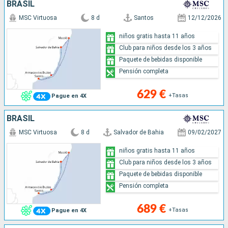
BRASIL
MSC Virtuosa
8 d
Santos
12/12/2026
niños gratis hasta 11 años
Club para niños desde los 3 años
Paquete de bebidas disponible
Pensión completa
629 €
+Tasas
Pague en 4X
BRASIL
MSC Virtuosa
8 d
Salvador de Bahia
09/02/2027
niños gratis hasta 11 años
Club para niños desde los 3 años
Paquete de bebidas disponible
Pensión completa
689 €
+Tasas
Pague en 4X