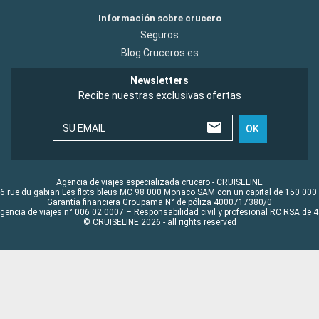
Información sobre crucero
Seguros
Blog Cruceros.es
Newsletters
Recibe nuestras exclusivas ofertas
SU EMAIL
OK
Agencia de viajes especializada crucero - CRUISELINE
6 rue du gabian Les flots bleus MC 98 000 Monaco SAM con un capital de 150 000
Garantía financiera Groupama N° de póliza 4000717380/0
Agencia de viajes n° 006 02 0007 – Responsabilidad civil y profesional RC RSA de
© CRUISELINE 2026 - all rights reserved