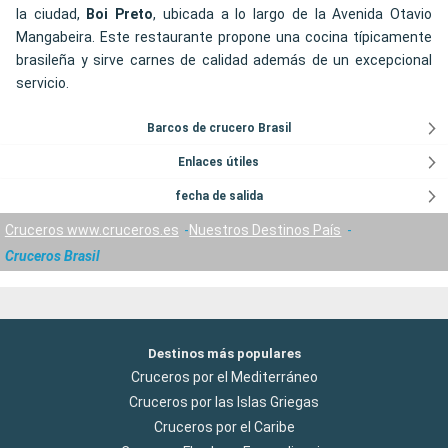
la ciudad,
Boi Preto
, ubicada a lo largo de la Avenida Otavio
Mangabeira. Este restaurante propone una cocina típicamente
brasileña y sirve carnes de calidad además de un excepcional
servicio.
Barcos de crucero Brasil
Enlaces útiles
fecha de salida
Cruceros www.cruceros.es
Nuestros Destinos País
Cruceros Brasil
Destinos más populares
Cruceros por el Mediterráneo
Cruceros por las Islas Griegas
Cruceros por el Caribe