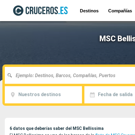
Destinos
Compañías
MSC Belli
Nuestros destinos
Fecha de salida
6 datos que deberías saber del MSC Bellissima