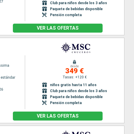
27
Club para niños desde los 3 años
Paquete de bebidas disponible
Pensión completa
VER LAS OFERTAS
issima
desde
349 €
Tasas: +120 €
 estándar
niños gratis hasta 11 años
26
Club para niños desde los 3 años
Paquete de bebidas disponible
Pensión completa
VER LAS OFERTAS