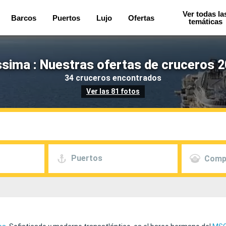
Ver todas la
Barcos
Puertos
Lujo
Ofertas
temáticas
ssima : Nuestras ofertas de cruceros 2
34 cruceros encontrados
Ver las 81 fotos
Puertos
Comp