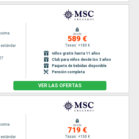
issima
desde
589 €
Tasas: +180 €
 estándar
niños gratis hasta 11 años
27
Club para niños desde los 3 años
Paquete de bebidas disponible
Pensión completa
VER LAS OFERTAS
issima
desde
719 €
Tasas: +150 €
 estándar