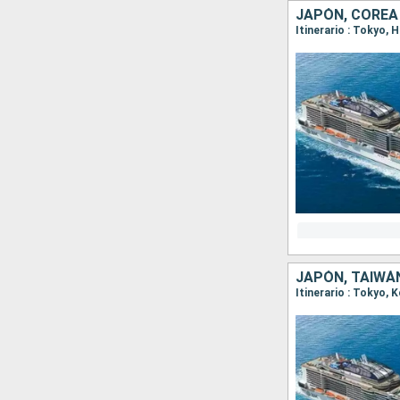
JAPÓN, COREA
Itinerario : Tokyo,
JAPÓN, TAIWÁ
Itinerario : Tokyo,