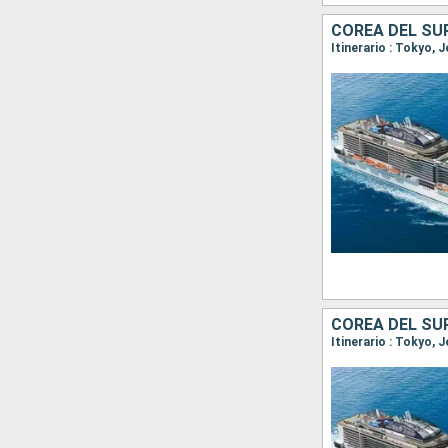
COREA DEL SU
Itinerario : Tokyo,
COREA DEL SU
Itinerario : Tokyo, 