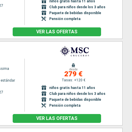
niños gratis hasta 11 años
27
Club para niños desde los 3 años
Paquete de bebidas disponible
Pensión completa
VER LAS OFERTAS
issima
desde
279 €
Tasas: +120 €
 estándar
niños gratis hasta 11 años
27
Club para niños desde los 3 años
Paquete de bebidas disponible
Pensión completa
VER LAS OFERTAS