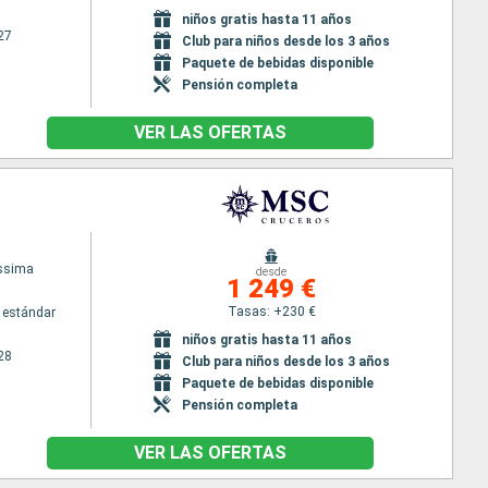
niños gratis hasta 11 años
27
Club para niños desde los 3 años
Paquete de bebidas disponible
Pensión completa
VER LAS OFERTAS
issima
desde
1 249 €
Tasas: +230 €
 estándar
niños gratis hasta 11 años
28
Club para niños desde los 3 años
Paquete de bebidas disponible
Pensión completa
VER LAS OFERTAS