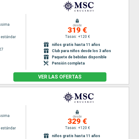
issima
desde
319 €
Tasas: +120 €
 estándar
niños gratis hasta 11 años
27
Club para niños desde los 3 años
Paquete de bebidas disponible
Pensión completa
VER LAS OFERTAS
issima
desde
329 €
Tasas: +120 €
 estándar
niños gratis hasta 11 años