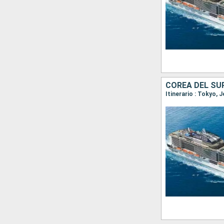
COREA DEL SU
Itinerario : Tokyo, 