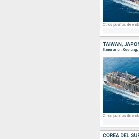
Otros puertos de emb
TAIWÁN, JAPÓ
Itinerario : Keelung
Otros puertos de emb
COREA DEL SUR