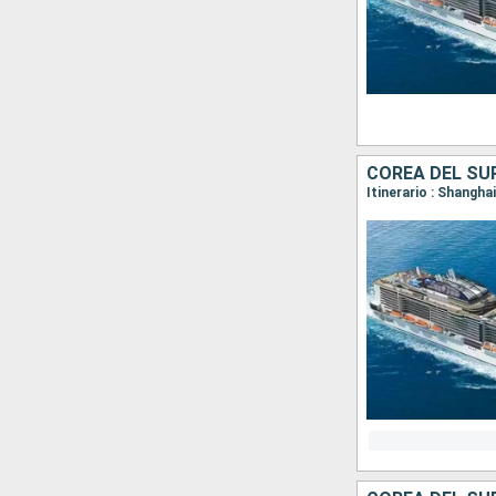
COREA DEL SUR
Itinerario : Shangha