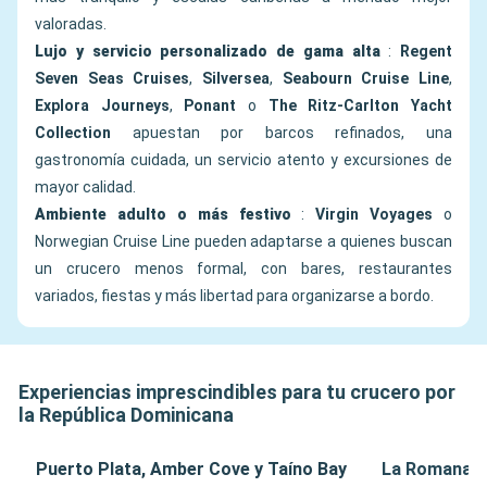
valoradas.
Lujo y servicio personalizado de gama alta
:
Regent
Seven Seas Cruises
,
Silversea
,
Seabourn Cruise Line
,
Explora Journeys
,
Ponant
o
The Ritz-Carlton Yacht
Collection
apuestan por barcos refinados, una
gastronomía cuidada, un servicio atento y excursiones de
mayor calidad.
Ambiente adulto o más festivo
:
Virgin Voyages
o
Norwegian Cruise Line pueden adaptarse a quienes buscan
un crucero menos formal, con bares, restaurantes
variados, fiestas y más libertad para organizarse a bordo.
Experiencias imprescindibles para tu crucero por
la República Dominicana
Puerto Plata, Amber Cove y Taíno Bay
La Romana, B