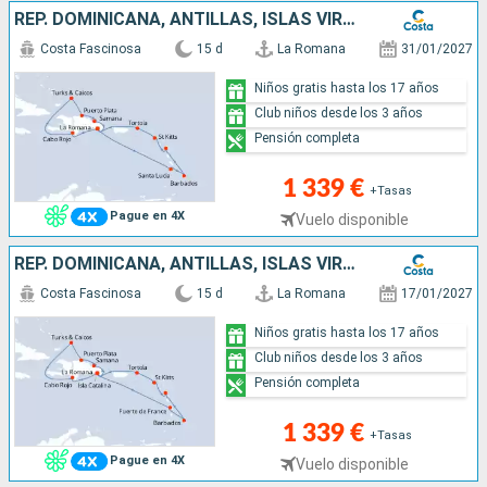
REP. DOMINICANA, ANTILLAS, ISLAS VÍRGENES, TURKS E ISLAS CAICOS
Costa Fascinosa
15 d
La Romana
31/01/2027
Niños gratis hasta los 17 años
Club niños desde los 3 años
Pensión completa
1 339 €
+Tasas
Pague en 4X
Vuelo disponible
REP. DOMINICANA, ANTILLAS, ISLAS VÍRGENES, TURKS E ISLAS CAICOS
Costa Fascinosa
15 d
La Romana
17/01/2027
Niños gratis hasta los 17 años
Club niños desde los 3 años
Pensión completa
1 339 €
+Tasas
Pague en 4X
Vuelo disponible