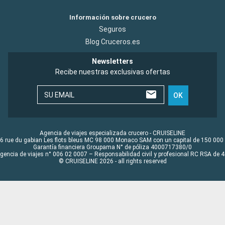
Información sobre crucero
Seguros
Blog Cruceros.es
Newsletters
Recibe nuestras exclusivas ofertas
SU EMAIL
OK
Agencia de viajes especializada crucero - CRUISELINE
6 rue du gabian Les flots bleus MC 98 000 Monaco SAM con un capital de 150 000
Garantía financiera Groupama N° de póliza 4000717380/0
Agencia de viajes n° 006 02 0007 – Responsabilidad civil y profesional RC RSA de
© CRUISELINE 2026 - all rights reserved