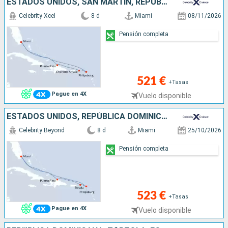
ESTADOS UNIDOS, SAN MARTÍN, REPÚBLICA DOMINICANA
Celebrity Xcel
8 d
Miami
08/11/2026
Pensión completa
521 €
+Tasas
Pague en 4X
Vuelo disponible
ESTADOS UNIDOS, REPÚBLICA DOMINICANA, TÓRTOLA, SAN MARTÍN
Celebrity Beyond
8 d
Miami
25/10/2026
Pensión completa
523 €
+Tasas
Pague en 4X
Vuelo disponible