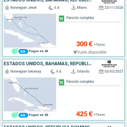
Norwegian Jewel
6 d
Miami
23/11/2026
Pensión completa
300 €
+Tasas
Pague en 4X
Vuelo disponible
ESTADOS UNIDOS, BAHAMAS, REPÚBLICA DOMINICANA
Norwegian Getaway
6 d
Orlando
03/03/2027
Pensión completa
425 €
+Tasas
Pague en 4X