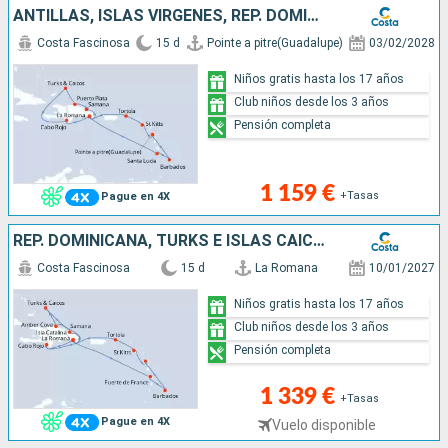
ANTILLAS, ISLAS VÍRGENES, REP. DOMINICANA, TURKS E ISLAS CAICOS
Costa Fascinosa
15 d
Pointe a pitre(Guadalupe)
03/02/2028
Niños gratis hasta los 17 años
Club niños desde los 3 años
Pensión completa
1 159 €
+Tasas
Pague en 4X
REP. DOMINICANA, TURKS E ISLAS CAICOS, ANTILLAS, ISLAS VÍRGENES
Costa Fascinosa
15 d
La Romana
10/01/2027
Niños gratis hasta los 17 años
Club niños desde los 3 años
Pensión completa
1 339 €
+Tasas
Pague en 4X
Vuelo disponible