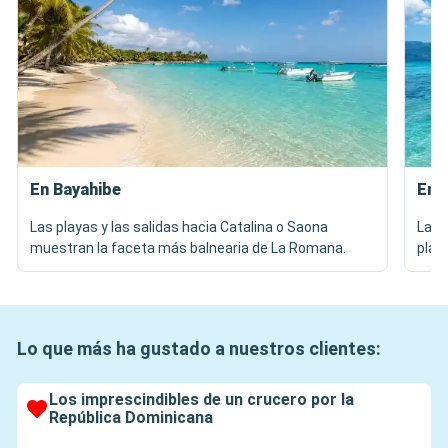
En Bayahibe
En 
Las playas y las salidas hacia Catalina o Saona
La b
muestran la faceta más balnearia de La Romana.
play
Lo que más ha gustado a nuestros clientes:
Los imprescindibles de un crucero por la
República Dominicana