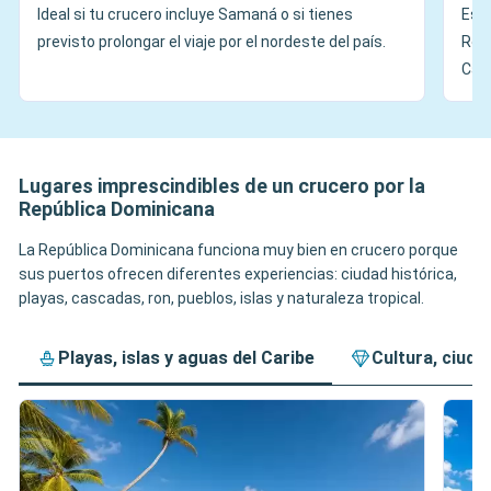
Ideal si tu crucero incluye Samaná o si tienes
Es l
previsto prolongar el viaje por el nordeste del país.
Repú
Cari
Lugares imprescindibles de un crucero por la
República Dominicana
La República Dominicana funciona muy bien en crucero porque
sus puertos ofrecen diferentes experiencias: ciudad histórica,
playas, cascadas, ron, pueblos, islas y naturaleza tropical.
Playas, islas y aguas del Caribe
Cultura, ciuda