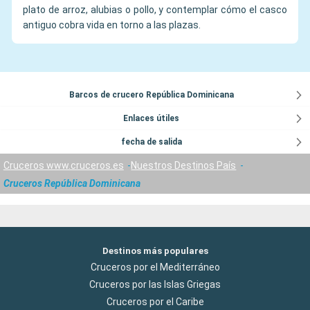
plato de arroz, alubias o pollo, y contemplar cómo el casco
antiguo cobra vida en torno a las plazas.
Barcos de crucero República Dominicana
Enlaces útiles
fecha de salida
Cruceros www.cruceros.es
Nuestros Destinos País
Cruceros República Dominicana
Destinos más populares
Cruceros por el Mediterráneo
Cruceros por las Islas Griegas
Cruceros por el Caribe