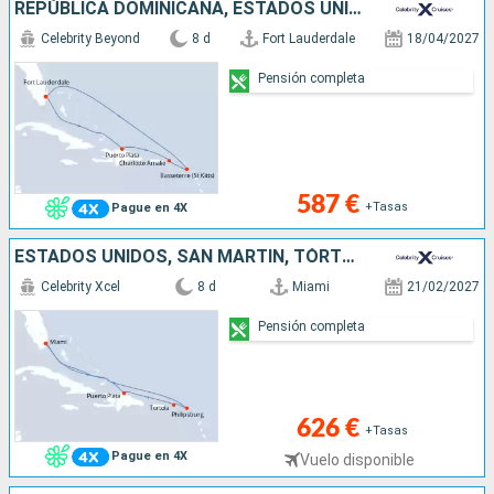
REPÚBLICA DOMINICANA, ESTADOS UNIDOS
Celebrity Beyond
8 d
Fort Lauderdale
18/04/2027
Pensión completa
587 €
+Tasas
Pague en 4X
ESTADOS UNIDOS, SAN MARTÍN, TÓRTOLA, REPÚBLICA DOMINICANA
Celebrity Xcel
8 d
Miami
21/02/2027
Pensión completa
626 €
+Tasas
Pague en 4X
Vuelo disponible