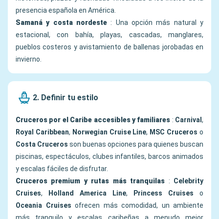
presencia española en América.
Samaná y costa nordeste
: Una opción más natural y
estacional, con bahía, playas, cascadas, manglares,
pueblos costeros y avistamiento de ballenas jorobadas en
invierno.
2. Definir tu estilo
Cruceros por el Caribe accesibles y familiares
:
Carnival
,
Royal Caribbean
,
Norwegian Cruise Line
,
MSC Cruceros
o
Costa Cruceros
son buenas opciones para quienes buscan
piscinas, espectáculos, clubes infantiles, barcos animados
y escalas fáciles de disfrutar.
Cruceros premium y rutas más tranquilas
:
Celebrity
Cruises
,
Holland America Line
,
Princess Cruises
o
Oceania Cruises
ofrecen más comodidad, un ambiente
más tranquilo y escalas caribeñas a menudo mejor