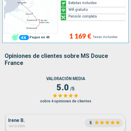
Bebidas incluidas
Wifi gratuito
Pensión completa
1 169 €
Tasas incluidas
Pague en 4X
Opiniones de clientes sobre MS Douce
France
VALORACIÓN MEDIA
5.0
/5
sobre 4 opiniones de clientes
Irene B.
5
16/12/2024