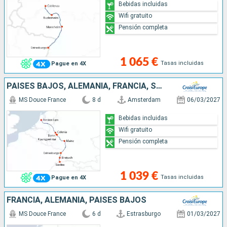
Bebidas incluidas
Wifi gratuito
Pensión completa
1 065 €
Tasas incluidas
Pague en 4X
PAISES BAJOS, ALEMANIA, FRANCIA, SUIZA
MS Douce France
8 d
Amsterdam
06/03/2027
Bebidas incluidas
Wifi gratuito
Pensión completa
1 039 €
Tasas incluidas
Pague en 4X
FRANCIA, ALEMANIA, PAISES BAJOS
MS Douce France
6 d
Estrasburgo
01/03/2027