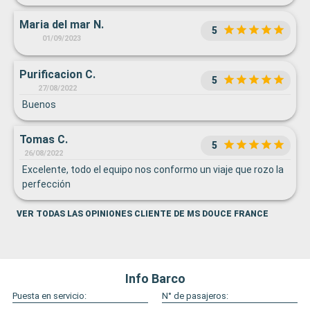
Maria del mar N.
5
01/09/2023
Purificacion C.
5
27/08/2022
Buenos
Tomas C.
5
26/08/2022
Excelente, todo el equipo nos conformo un viaje que rozo la
perfección
VER TODAS LAS OPINIONES CLIENTE DE MS DOUCE FRANCE
Info Barco
Puesta en servicio:
N° de pasajeros: