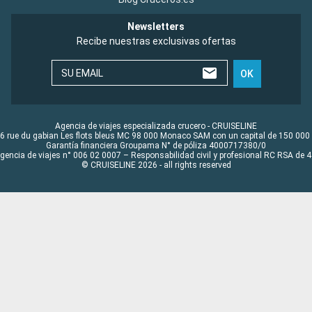
Newsletters
Recibe nuestras exclusivas ofertas
SU EMAIL
OK
Agencia de viajes especializada crucero - CRUISELINE
6 rue du gabian Les flots bleus MC 98 000 Monaco SAM con un capital de 150 000
Garantía financiera Groupama N° de póliza 4000717380/0
Agencia de viajes n° 006 02 0007 – Responsabilidad civil y profesional RC RSA de
© CRUISELINE 2026 - all rights reserved