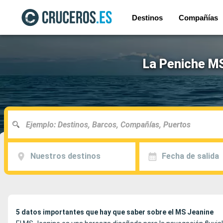
Destinos
Compañías
La Peniche MS
Nuestros destinos
Fecha de salida
5 datos importantes que hay que saber sobre el MS Jeanine