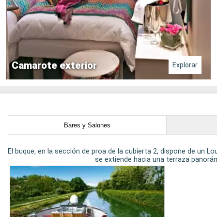
Camarote exterior
Explorar
Bares y Salones
El buque, en la sección de proa de la cubierta 2, dispone de un
se extiende hacia una terraza panorám