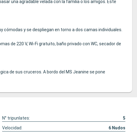
pasar una agradable velada con la familia o los amigos. Este
uy cómodas y se despliegan en torno a dos camas individuales.
 tomas de 220 V, Wi-Fi gratuito, baño privado con WC, secador de
lógica de sus cruceros. A bordo del MS Jeanine se pone
N° tripunlates:
5
Velocidad:
6
Nudos