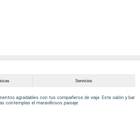
sicas
Servicios
omentos agradables con tus compañeros de viaje. Este salón y bar
as contemplas el maravillosos paisaje.