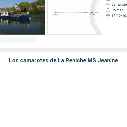
Camarote 
Colmar
13/12/20
Los camarotes de La Peniche MS Jeanine