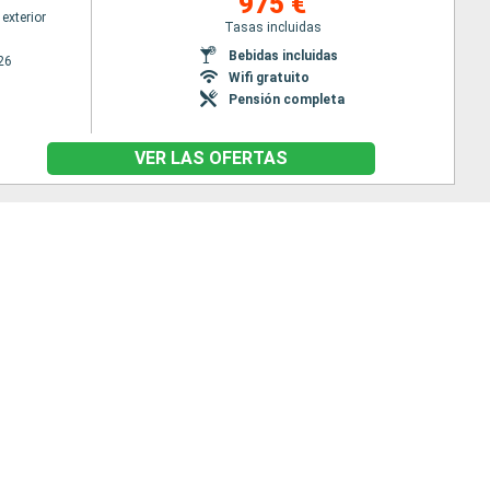
975 €
exterior
Tasas incluidas
Bebidas incluidas
26
Wifi gratuito
Pensión completa
VER LAS OFERTAS