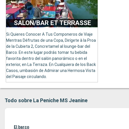
SALON/BAR ET TERRASSE
Si Quieres Conocer A Tus Componeros de Viaje
Mentras Défrutas de una Copa, Dirígete à la Proa
de la Cubieta 2, Concretamel al lounge-bar del
Barco. En este lugar podrás tomar tu bebida
favorita dentro del salón panorámico o en el
exterior, en La Terraza. En Cualquiera de los Back
Casos, umbasión de Admirar una Hermosa Vista
del Paisaje circulando.
Todo sobre La Peniche MS Jeanine
El barco