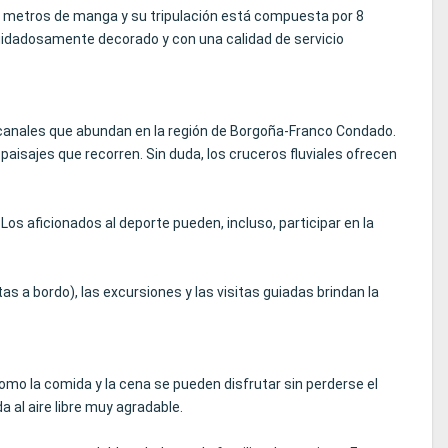
7 metros de manga y su tripulación está compuesta por 8
 cuidadosamente decorado y con una calidad de servicio
y canales que abundan en la región de Borgoña-Franco Condado.
paisajes que recorren. Sin duda, los cruceros fluviales ofrecen
 Los aficionados al deporte pueden, incluso, participar en la
tas a bordo), las excursiones y las visitas guiadas brindan la
como la comida y la cena se pueden disfrutar sin perderse el
a al aire libre muy agradable.