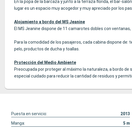
En la popa de la barcaza y junto a la terraza florida, el bar-
lugar es un espacio muy acogedor y muy apreciado por los pas
Alojamiento a bordo del MS Jeanine
El MS Jeanine dispone de 11 camarotes dobles con ventanas, t
Para la comodidad de los pasajeros, cada cabina dispone de: tel
pelo, productos de ducha y toallas.
Protección del Medio Ambiente
Preocupada por proteger al máximo la naturaleza, a bordo de su
especial cuidado para reducir la cantidad de residuos y permitir
Puesta en servicio:
2013
Manga:
5
m