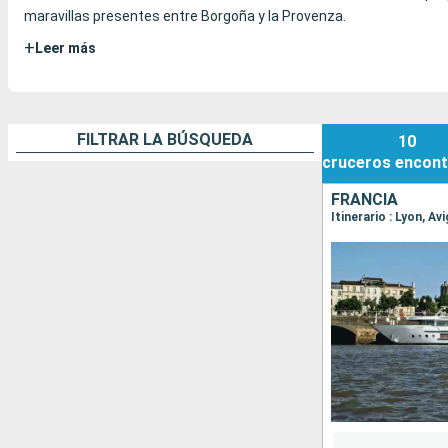
maravillas presentes entre Borgoña y la Provenza.
+
Leer más
FILTRAR LA BÚSQUEDA
10
cruceros
encont
FRANCIA
Itinerario : Lyon, A