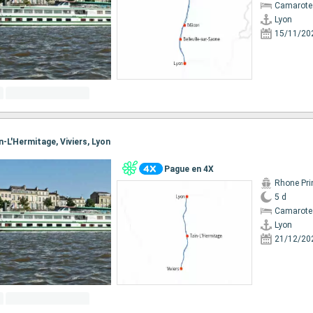
Camarote 
Lyon
15/11/20
in-L'Hermitage, Viviers, Lyon
Pague en 4X
Rhone Pri
5 d
Camarote 
Lyon
21/12/20