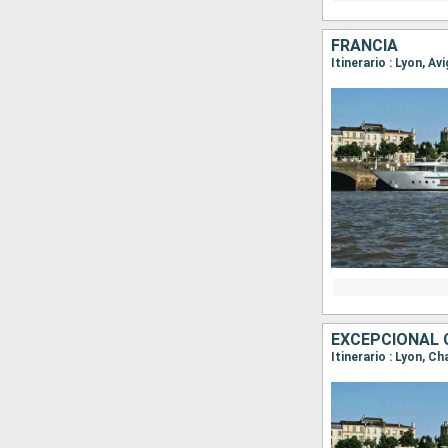
FRANCIA
Itinerario : Lyon, A
Itinerario : Lyon, C