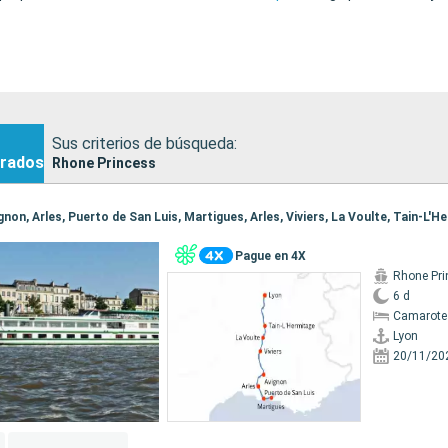
Sus criterios de búsqueda:
rados
Rhone Princess
vignon, Arles, Puerto de San Luis, Martigues, Arles, Viviers, La Voulte, Tain-L'H
Pague en 4X
Rhone Pri
6 d
Camarote 
Lyon
20/11/20