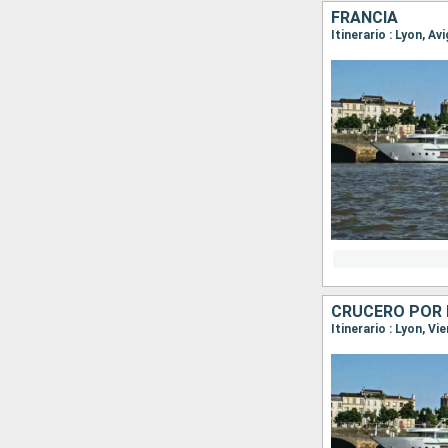
FRANCIA
Itinerario : Lyon, Av
Itinerario : Lyon, V