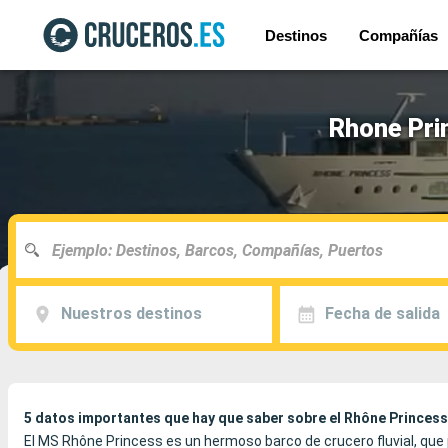
Destinos
Compañías
Rhone Pri
Nuestros destinos
Fecha de salida
5 datos importantes que hay que saber sobre el Rhône Princess
El MS Rhône Princess es un hermoso barco de crucero fluvial, que