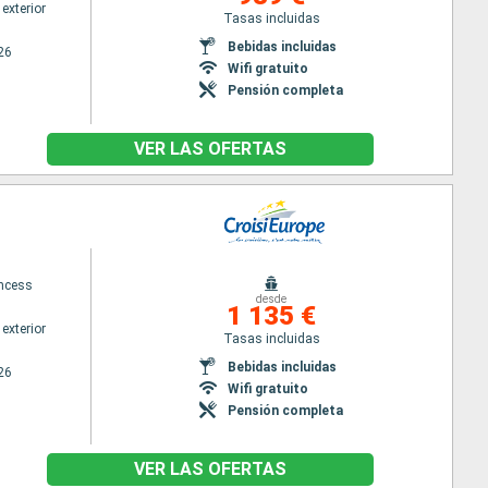
exterior
Tasas incluidas
Bebidas incluidas
26
Wifi gratuito
Pensión completa
VER LAS OFERTAS
ncess
desde
1 135 €
exterior
Tasas incluidas
Bebidas incluidas
26
Wifi gratuito
Pensión completa
VER LAS OFERTAS