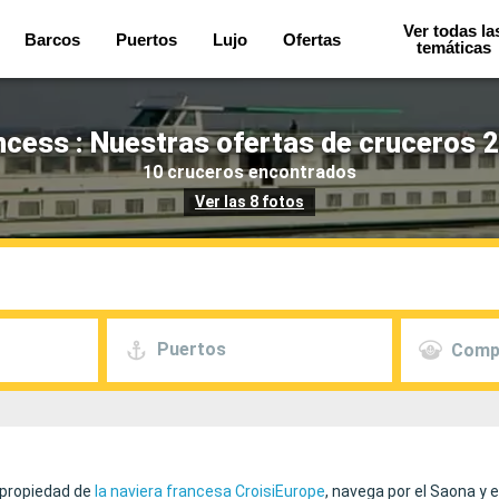
Ver todas la
Barcos
Puertos
Lujo
Ofertas
temáticas
ncess : Nuestras ofertas de cruceros 2
10 cruceros encontrados
Ver las 8 fotos
Puertos
Comp
 propiedad de
la naviera francesa CroisiEurope
, navega por el Saona y e