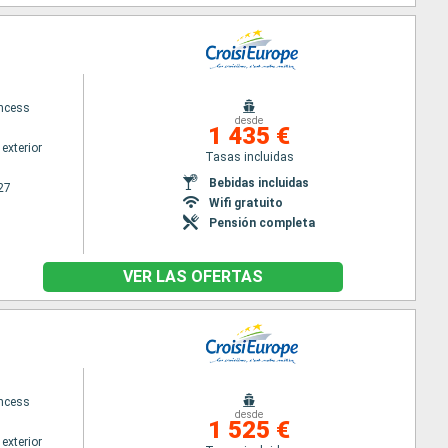
ncess
desde
1 435 €
exterior
Tasas incluidas
Bebidas incluidas
27
Wifi gratuito
Pensión completa
VER LAS OFERTAS
ncess
desde
1 525 €
exterior