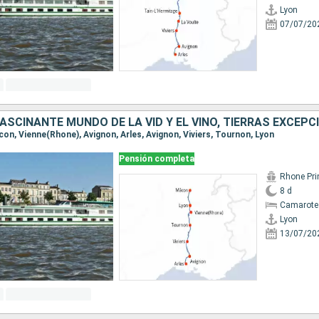
Lyon
07/07/20
âcon, Vienne(Rhone), Avignon, Arles, Avignon, Viviers, Tournon, Lyon
Pensión completa
Rhone Pri
8 d
Camarote 
Lyon
13/07/20