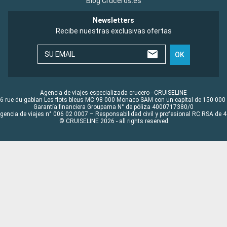
Blog Cruceros.es
Newsletters
Recibe nuestras exclusivas ofertas
SU EMAIL
OK
Agencia de viajes especializada crucero - CRUISELINE
6 rue du gabian Les flots bleus MC 98 000 Monaco SAM con un capital de 150 000
Garantía financiera Groupama N° de póliza 4000717380/0
Agencia de viajes n° 006 02 0007 – Responsabilidad civil y profesional RC RSA de
© CRUISELINE 2026 - all rights reserved