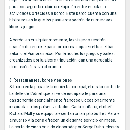
deportiva situada en la cubierta de sol resultan perfectas
para conseguir la máxima relajación entre escalas o
actividades ofrecidas a bordo. Este barco cuenta con una
biblioteca en la que los pasajeros podrán de numerosos
libros y juegos.
A bordo, en cualquier momento, los viajeros tendrán
ocasión de reunirse para tomar una copa en el bar, el bar
salón o el Pianoramabar. Por la noche, los juegos y bailes,
organizados por la alegre tripulación, dan una agradable
dimensión festiva al crucero.
3-Restaurantes, bares y salones
Situado en la popa de la cubierta principal, el restaurante de
La Belle de l'Adriatique sirve de escaparate para una
gastronomía esencialmente francesa u ocasionalmente
inspirada en los países visitados. Cada mañana, el chef
Richard Moll y su equipo presentan un amplio buffet. Para el
almuerzo y la cena ofrecen un elegante servicio en mesa.
La carta de vinos ha sido elaborada por Serge Dubs, elegido