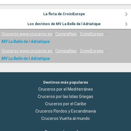
La flota de CroisiEurope
Los destinos de MV La Belle de l Adriatique
Cruceros www.cruceros.es
Compañías
CroisiEurope
MV La Belle de l Adriatique
Cruceros www.cruceros.es
Compañías
CroisiEurope
MV La Belle de l Adriatique
Destinos más populares
Cruceros por el Mediterráneo
Cruceros por las Islas Griegas
Cruceros por el Caribe
Cruceros Flordos y Escandinavia
Cruceros Vuelta al mundo