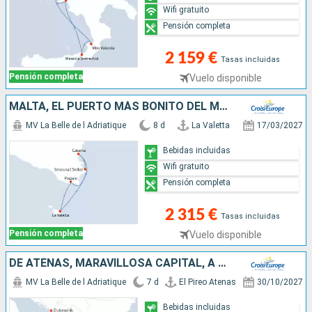
Wifi gratuito
Pensión completa
2 159 €
Tasas incluidas
Pensión completa
Vuelo disponible
MALTA, EL PUERTO MÁS BONITO DEL MEDITERRÁNEO (FORMULA PUERTO/PUERTO)
MV La Belle de l Adriatique
8 d
La Valetta
17/03/2027
Bebidas incluidas
Wifi gratuito
Pensión completa
2 315 €
Tasas incluidas
Pensión completa
Vuelo disponible
DE ATENAS, MARAVILLOSA CAPITAL, A DUBROVNIK, PERLA DEL ADRIÁTICO (FORMULA PUERTO/PUERTO)
MV La Belle de l Adriatique
7 d
El Pireo Atenas
30/10/2027
Bebidas incluidas