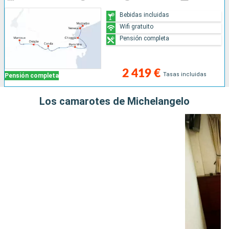
Bebidas incluidas
Wifi gratuito
Pensión completa
2 419 €
Tasas incluidas
Pensión completa
Los camarotes de Michelangelo