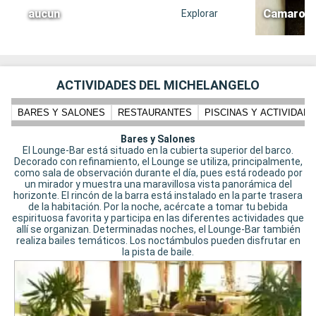
aucun
Camarote 
Explorar
ACTIVIDADES DEL MICHELANGELO
BARES Y SALONES
RESTAURANTES
PISCINAS Y ACTIVIDADE
Bares y Salones
El Lounge-Bar está situado en la cubierta superior del barco.
Decorado con refinamiento, el Lounge se utiliza, principalmente,
como sala de observación durante el día, pues está rodeado por
un mirador y muestra una maravillosa vista panorámica del
horizonte. El rincón de la barra está instalado en la parte trasera
de la habitación. Por la noche, acércate a tomar tu bebida
espirituosa favorita y participa en las diferentes actividades que
allí se organizan. Determinadas noches, el Lounge-Bar también
realiza bailes temáticos. Los noctámbulos pueden disfrutar en
la pista de baile.