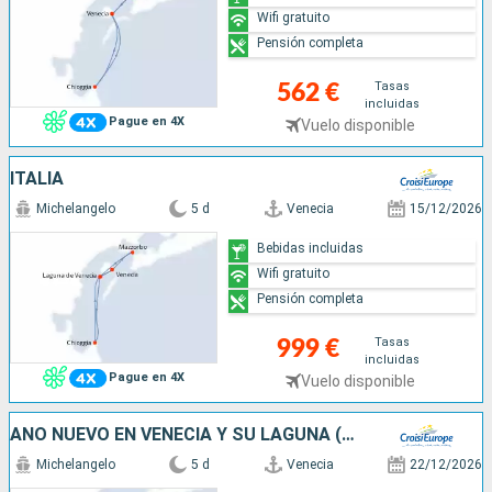
Wifi gratuito
Pensión completa
Tasas
562 €
incluidas
Pague en 4X
Vuelo disponible
ITALIA
Michelangelo
5 d
Venecia
15/12/2026
Bebidas incluidas
Wifi gratuito
Pensión completa
Tasas
999 €
incluidas
Pague en 4X
Vuelo disponible
AÑO NUEVO EN VENECIA Y SU LAGUNA (FORMULA PUERTO/PUERTO)
Michelangelo
5 d
Venecia
22/12/2026