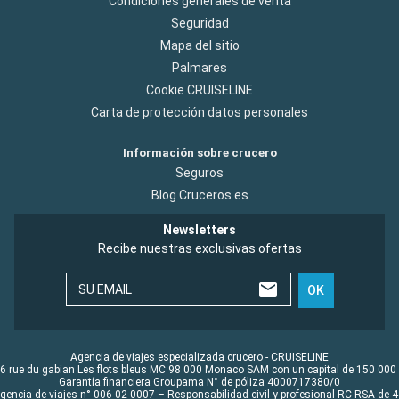
Condiciones generales de venta
Seguridad
Mapa del sitio
Palmares
Cookie CRUISELINE
Carta de protección datos personales
Información sobre crucero
Seguros
Blog Cruceros.es
Newsletters
Recibe nuestras exclusivas ofertas
SU EMAIL
OK
Agencia de viajes especializada crucero - CRUISELINE
6 rue du gabian Les flots bleus MC 98 000 Monaco SAM con un capital de 150 000
Garantía financiera Groupama N° de póliza 4000717380/0
Agencia de viajes n° 006 02 0007 – Responsabilidad civil y profesional RC RSA de