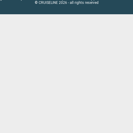
© CRUISELINE 2026 - all rights reserved