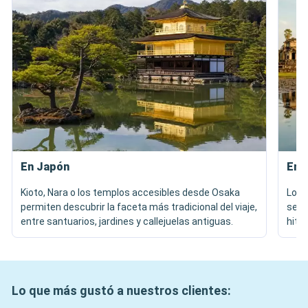
En Japón
En 
Kioto, Nara o los templos accesibles desde Osaka
Los 
permiten descubrir la faceta más tradicional del viaje,
segú
entre santuarios, jardines y callejuelas antiguas.
hitos
Lo que más gustó a nuestros clientes: