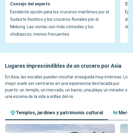
Consejo del experto
Con
Excelente opción para los cruceros marítimos por el
Époc
Sudeste Asiático y los cruceros fluviales por el
dem
Mekong. Las visitas son más cómodas y los
dura
chubascos, menos frecuentes.
Lugares imprescindibles de un crucero por Asia
En Asia, las escalas pueden resultar enseguida muy intensas. Lo
mejor suele ser centrarse en una experiencia destacada por
puerto: un templo, un mercado, un barrio, una playa, un mirador o
una escena de la vida a orillas del río.
Templos, jardines y patrimonio cultural
Mercad