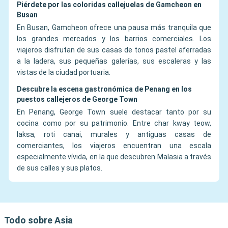
Piérdete por las coloridas callejuelas de Gamcheon en
Busan
En Busan, Gamcheon ofrece una pausa más tranquila que
los grandes mercados y los barrios comerciales. Los
viajeros disfrutan de sus casas de tonos pastel aferradas
a la ladera, sus pequeñas galerías, sus escaleras y las
vistas de la ciudad portuaria.
Descubre la escena gastronómica de Penang en los
puestos callejeros de George Town
En Penang, George Town suele destacar tanto por su
cocina como por su patrimonio. Entre char kway teow,
laksa, roti canai, murales y antiguas casas de
comerciantes, los viajeros encuentran una escala
especialmente vívida, en la que descubren Malasia a través
de sus calles y sus platos.
Todo sobre Asia