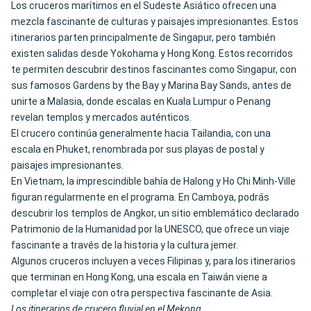
Los cruceros marítimos en el Sudeste Asiático ofrecen una
mezcla fascinante de culturas y paisajes impresionantes. Estos
itinerarios parten principalmente de Singapur, pero también
existen salidas desde Yokohama y Hong Kong. Estos recorridos
te permiten descubrir destinos fascinantes como Singapur, con
sus famosos Gardens by the Bay y Marina Bay Sands, antes de
unirte a Malasia, donde escalas en Kuala Lumpur o Penang
revelan templos y mercados auténticos.
El crucero continúa generalmente hacia Tailandia, con una
escala en Phuket, renombrada por sus playas de postal y
paisajes impresionantes.
En Vietnam, la imprescindible bahía de Halong y Ho Chi Minh-Ville
figuran regularmente en el programa. En Camboya, podrás
descubrir los templos de Angkor, un sitio emblemático declarado
Patrimonio de la Humanidad por la UNESCO, que ofrece un viaje
fascinante a través de la historia y la cultura jemer.
Algunos cruceros incluyen a veces Filipinas y, para los itinerarios
que terminan en Hong Kong, una escala en Taiwán viene a
completar el viaje con otra perspectiva fascinante de Asia.
Los itinerarios de crucero fluvial en el Mekong