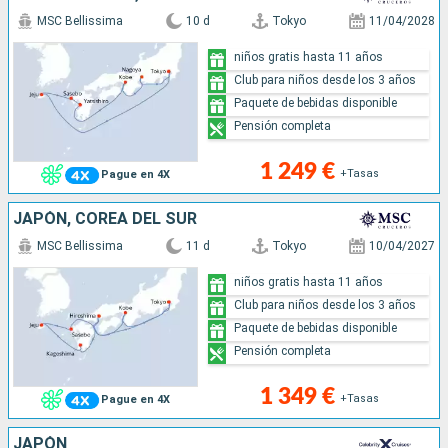
MSC Bellissima
10 d
Tokyo
11/04/2028
niños gratis hasta 11 años
Club para niños desde los 3 años
Paquete de bebidas disponible
Pensión completa
1 249 €
+Tasas
Pague en 4X
JAPÓN, COREA DEL SUR
MSC Bellissima
11 d
Tokyo
10/04/2027
niños gratis hasta 11 años
Club para niños desde los 3 años
Paquete de bebidas disponible
Pensión completa
1 349 €
+Tasas
Pague en 4X
JAPÓN