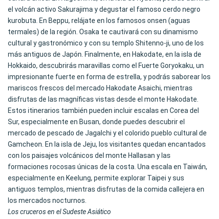
el volcán activo Sakurajima y degustar el famoso cerdo negro
kurobuta. En Beppu, relájate en los famosos onsen (aguas
termales) de la región. Osaka te cautivará con su dinamismo
cultural y gastronómico y con su templo Shitenno-ji, uno de los
más antiguos de Japón. Finalmente, en Hakodate, en la isla de
Hokkaido, descubrirás maravillas como el Fuerte Goryokaku, un
impresionante fuerte en forma de estrella, y podrás saborear los
mariscos frescos del mercado Hakodate Asaichi, mientras
disfrutas de las magníficas vistas desde el monte Hakodate.
Estos itinerarios también pueden incluir escalas en Corea del
Sur, especialmente en Busan, donde puedes descubrir el
mercado de pescado de Jagalchi y el colorido pueblo cultural de
Gamcheon. En la isla de Jeju, los visitantes quedan encantados
con los paisajes volcánicos del monte Hallasan y las
formaciones rocosas únicas de la costa. Una escala en Taiwán,
especialmente en Keelung, permite explorar Taipei y sus
antiguos templos, mientras disfrutas de la comida callejera en
los mercados nocturnos.
Los cruceros en el Sudeste Asiático