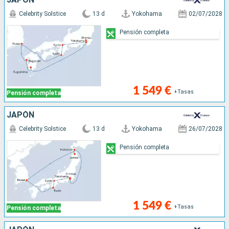
Celebrity Solstice
13 d
Yokohama
02/07/2028
Pensión completa
1 549 €
+Tasas
Pensión completa
JAPÓN
Celebrity Solstice
13 d
Yokohama
26/07/2028
Pensión completa
1 549 €
+Tasas
Pensión completa