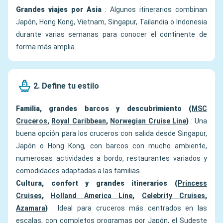
Grandes viajes por Asia
: Algunos itinerarios combinan
Japón, Hong Kong, Vietnam, Singapur, Tailandia o Indonesia
durante varias semanas para conocer el continente de
forma más amplia.
2. Define tu estilo
Familia, grandes barcos y descubrimiento (
MSC
Cruceros
,
Royal Caribbean
,
Norwegian Cruise Line
)
: Una
buena opción para los cruceros con salida desde Singapur,
Japón o Hong Kong, con barcos con mucho ambiente,
numerosas actividades a bordo, restaurantes variados y
comodidades adaptadas a las familias.
Cultura, confort y grandes itinerarios (
Princess
Cruises
,
Holland America Line
,
Celebrity Cruises
,
Azamara
)
: Ideal para cruceros más centrados en las
escalas, con completos programas por Japón, el Sudeste