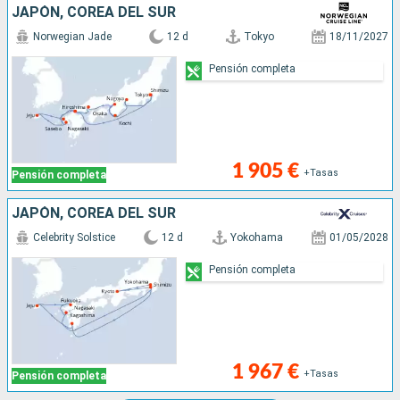
JAPÓN, COREA DEL SUR
Norwegian Jade
12 d
Tokyo
18/11/2027
Pensión completa
1 905 €
+Tasas
Pensión completa
JAPÓN, COREA DEL SUR
Celebrity Solstice
12 d
Yokohama
01/05/2028
Pensión completa
1 967 €
+Tasas
Pensión completa