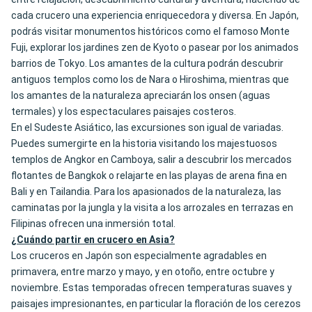
cada crucero una experiencia enriquecedora y diversa. En Japón,
podrás visitar monumentos históricos como el famoso Monte
Fuji, explorar los jardines zen de Kyoto o pasear por los animados
barrios de Tokyo. Los amantes de la cultura podrán descubrir
antiguos templos como los de Nara o Hiroshima, mientras que
los amantes de la naturaleza apreciarán los onsen (aguas
termales) y los espectaculares paisajes costeros.
En el Sudeste Asiático, las excursiones son igual de variadas.
Puedes sumergirte en la historia visitando los majestuosos
templos de Angkor en Camboya, salir a descubrir los mercados
flotantes de Bangkok o relajarte en las playas de arena fina en
Bali y en Tailandia. Para los apasionados de la naturaleza, las
caminatas por la jungla y la visita a los arrozales en terrazas en
Filipinas ofrecen una inmersión total.
¿Cuándo partir en crucero en Asia?
Los cruceros en Japón son especialmente agradables en
primavera, entre marzo y mayo, y en otoño, entre octubre y
noviembre. Estas temporadas ofrecen temperaturas suaves y
paisajes impresionantes, en particular la floración de los cerezos