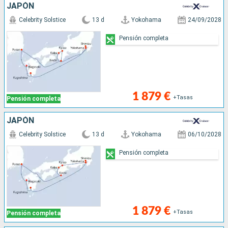
JAPÓN
Celebrity Solstice
13 d
Yokohama
24/09/2028
Pensión completa
1 879 €
+Tasas
Pensión completa
JAPÓN
Celebrity Solstice
13 d
Yokohama
06/10/2028
Pensión completa
1 879 €
+Tasas
Pensión completa