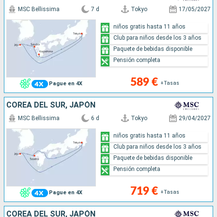
MSC Bellissima
7 d
Tokyo
17/05/2027
niños gratis hasta 11 años
Club para niños desde los 3 años
Paquete de bebidas disponible
Pensión completa
589 €
+Tasas
Pague en 4X
COREA DEL SUR, JAPÓN
MSC Bellissima
6 d
Tokyo
29/04/2027
niños gratis hasta 11 años
Club para niños desde los 3 años
Paquete de bebidas disponible
Pensión completa
719 €
+Tasas
Pague en 4X
COREA DEL SUR, JAPÓN