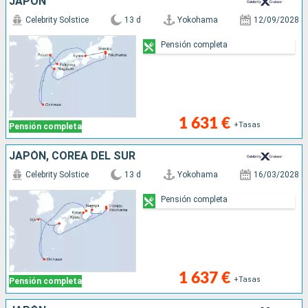
JAPÓN
Celebrity Solstice
13 d
Yokohama
12/09/2028
Pensión completa
1 631 €
+Tasas
Pensión completa
JAPÓN, COREA DEL SUR
Celebrity Solstice
13 d
Yokohama
16/03/2028
Pensión completa
1 637 €
+Tasas
Pensión completa