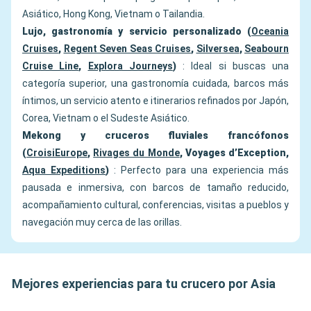
Asiático, Hong Kong, Vietnam o Tailandia.
Lujo, gastronomía y servicio personalizado (
Oceania
Cruises
,
Regent Seven Seas Cruises
,
Silversea
,
Seabourn
Cruise Line
,
Explora Journeys
)
: Ideal si buscas una
categoría superior, una gastronomía cuidada, barcos más
íntimos, un servicio atento e itinerarios refinados por Japón,
Corea, Vietnam o el Sudeste Asiático.
Mekong y cruceros fluviales francófonos
(
CroisiEurope
,
Rivages du Monde
, Voyages d’Exception,
Aqua Expeditions
)
: Perfecto para una experiencia más
pausada e inmersiva, con barcos de tamaño reducido,
acompañamiento cultural, conferencias, visitas a pueblos y
navegación muy cerca de las orillas.
Mejores experiencias para tu crucero por Asia