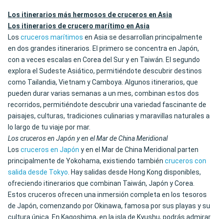
Los itinerarios más hermosos de cruceros en Asia
Los itinerarios de crucero marítimo en Asia
Los
cruceros marítimos
en Asia se desarrollan principalmente
en dos grandes itinerarios. El primero se concentra en Japón,
con a veces escalas en Corea del Sur y en Taiwán. El segundo
explora el Sudeste Asiático, permitiéndote descubrir destinos
como Tailandia, Vietnam y Camboya. Algunos itinerarios, que
pueden durar varias semanas a un mes, combinan estos dos
recorridos, permitiéndote descubrir una variedad fascinante de
paisajes, culturas, tradiciones culinarias y maravillas naturales a
lo largo de tu viaje por mar.
Los cruceros en Japón y en el Mar de China Meridional
Los
cruceros en Japón
y en el Mar de China Meridional parten
principalmente de Yokohama, existiendo también
cruceros con
salida desde Tokyo
. Hay salidas desde Hong Kong disponibles,
ofreciendo itinerarios que combinan Taiwán, Japón y Corea.
Estos cruceros ofrecen una inmersión completa en los tesoros
de Japón, comenzando por Okinawa, famosa por sus playas y su
cultura única. En Kagoshima, en la isla de Kyushu, podrás admirar