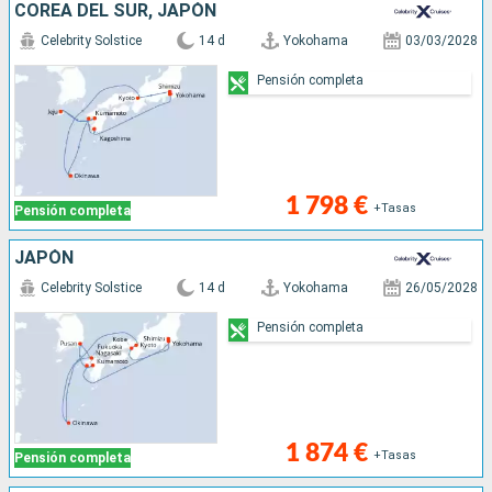
COREA DEL SUR, JAPÓN
Celebrity Solstice
14 d
Yokohama
03/03/2028
Pensión completa
1 798 €
+Tasas
Pensión completa
JAPÓN
Celebrity Solstice
14 d
Yokohama
26/05/2028
Pensión completa
1 874 €
+Tasas
Pensión completa