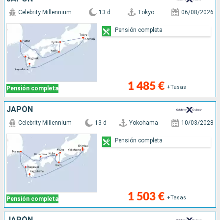
Celebrity Millennium
13 d
Tokyo
06/08/2026
Pensión completa
1 485 €
+Tasas
Pensión completa
JAPÓN
Celebrity Millennium
13 d
Yokohama
10/03/2028
Pensión completa
1 503 €
+Tasas
Pensión completa
JAPÓN