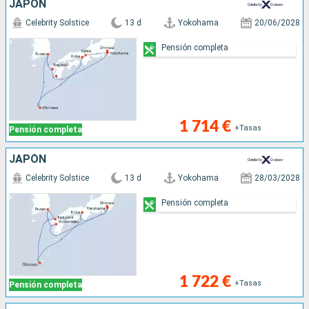
JAPÓN
Celebrity Solstice
13 d
Yokohama
20/06/2028
Pensión completa
1 714 €
+Tasas
Pensión completa
JAPÓN
Celebrity Solstice
13 d
Yokohama
28/03/2028
Pensión completa
1 722 €
+Tasas
Pensión completa