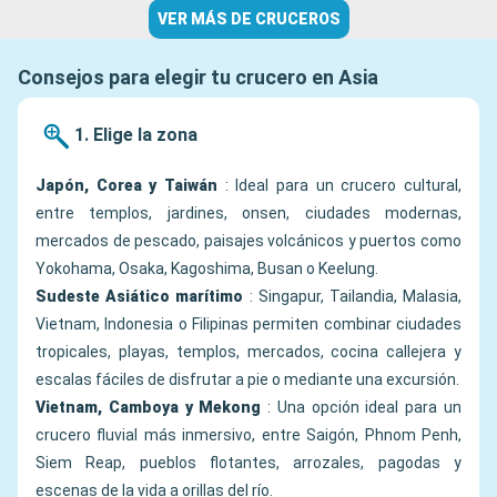
VER MÁS DE CRUCEROS
Consejos para elegir tu crucero en Asia
1. Elige la zona
Japón, Corea y Taiwán
: Ideal para un crucero cultural,
entre templos, jardines, onsen, ciudades modernas,
mercados de pescado, paisajes volcánicos y puertos como
Yokohama, Osaka, Kagoshima, Busan o Keelung.
Sudeste Asiático marítimo
: Singapur, Tailandia, Malasia,
Vietnam, Indonesia o Filipinas permiten combinar ciudades
tropicales, playas, templos, mercados, cocina callejera y
escalas fáciles de disfrutar a pie o mediante una excursión.
Vietnam, Camboya y Mekong
: Una opción ideal para un
crucero fluvial más inmersivo, entre Saigón, Phnom Penh,
Siem Reap, pueblos flotantes, arrozales, pagodas y
escenas de la vida a orillas del río.