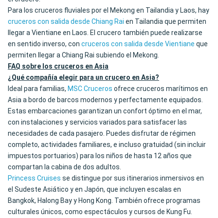
Para los cruceros fluviales por el Mekong en Tailandia y Laos, hay
cruceros con salida desde Chiang Rai
en Tailandia que permiten
llegar a Vientiane en Laos. El crucero también puede realizarse
en sentido inverso, con
cruceros con salida desde Vientiane
que
permiten llegar a Chiang Rai subiendo el Mekong.
FAQ sobre los cruceros en Asia
¿Qué compañía elegir para un crucero en Asia?
Ideal para familias,
MSC Cruceros
ofrece cruceros marítimos en
Asia a bordo de barcos modernos y perfectamente equipados.
Estas embarcaciones garantizan un confort óptimo en el mar,
con instalaciones y servicios variados para satisfacer las
necesidades de cada pasajero. Puedes disfrutar de régimen
completo, actividades familiares, e incluso gratuidad (sin incluir
impuestos portuarios) para los niños de hasta 12 años que
compartan la cabina de dos adultos.
Princess Cruises
se distingue por sus itinerarios inmersivos en
el Sudeste Asiático y en Japón, que incluyen escalas en
Bangkok, Halong Bay y Hong Kong. También ofrece programas
culturales únicos, como espectáculos y cursos de Kung Fu.