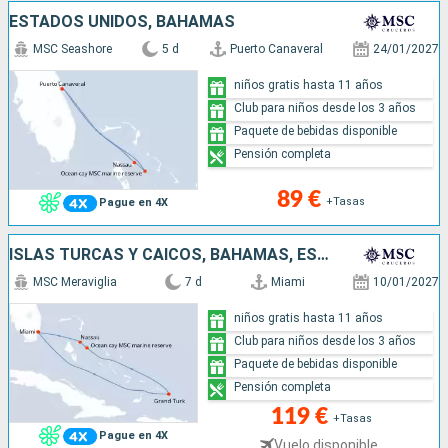
ESTADOS UNIDOS, BAHAMAS
MSC Seashore
5 d
Puerto Canaveral
24/01/2027
niños gratis hasta 11 años
Club para niños desde los 3 años
Paquete de bebidas disponible
Pensión completa
89 €
+Tasas
Pague en 4X
ISLAS TURCAS Y CAICOS, BAHAMAS, ESTADOS UNIDOS
MSC Meraviglia
7 d
Miami
10/01/2027
niños gratis hasta 11 años
Club para niños desde los 3 años
Paquete de bebidas disponible
Pensión completa
119 €
+Tasas
Pague en 4X
Vuelo disponible