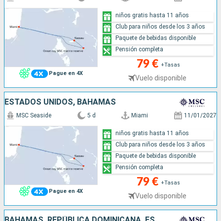
niños gratis hasta 11 años
Club para niños desde los 3 años
Paquete de bebidas disponible
Pensión completa
79 €
+Tasas
Pague en 4X
Vuelo disponible
ESTADOS UNIDOS, BAHAMAS
MSC Seaside
5 d
Miami
11/01/2027
niños gratis hasta 11 años
Club para niños desde los 3 años
Paquete de bebidas disponible
Pensión completa
79 €
+Tasas
Pague en 4X
Vuelo disponible
BAHAMAS, REPÚBLICA DOMINICANA, ESTADOS UNIDOS