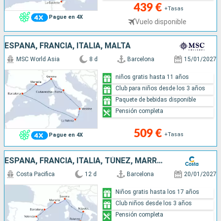
439 €
+Tasas
Pague en 4X
Vuelo disponible
ESPAÑA, FRANCIA, ITALIA, MALTA
MSC World Asia
8 d
Barcelona
15/01/2027
niños gratis hasta 11 años
Club para niños desde los 3 años
Paquete de bebidas disponible
Pensión completa
509 €
+Tasas
Pague en 4X
ESPAÑA, FRANCIA, ITALIA, TÚNEZ, MARRUECOS
Costa Pacifica
12 d
Barcelona
20/01/2027
Niños gratis hasta los 17 años
Club niños desde los 3 años
Pensión completa