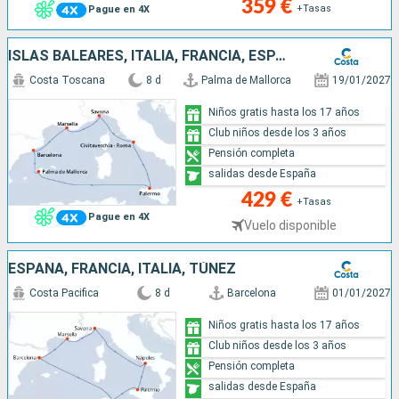
359 €
+Tasas
Pague en 4X
ISLAS BALEARES, ITALIA, FRANCIA, ESPAÑA
Costa Toscana
8 d
Palma de Mallorca
19/01/2027
Niños gratis hasta los 17 años
Club niños desde los 3 años
Pensión completa
salidas desde España
429 €
+Tasas
Pague en 4X
Vuelo disponible
ESPAÑA, FRANCIA, ITALIA, TÚNEZ
Costa Pacifica
8 d
Barcelona
01/01/2027
Niños gratis hasta los 17 años
Club niños desde los 3 años
Pensión completa
salidas desde España