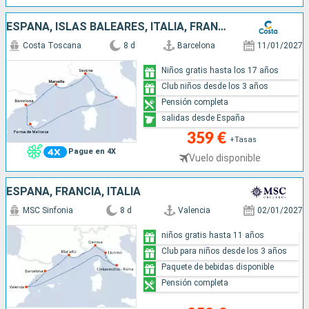
ESPAÑA, ISLAS BALEARES, ITALIA, FRANCIA
Costa Toscana
8 d
Barcelona
11/01/2027
Niños gratis hasta los 17 años
Club niños desde los 3 años
Pensión completa
salidas desde España
359 €
+Tasas
Pague en 4X
Vuelo disponible
ESPAÑA, FRANCIA, ITALIA
MSC Sinfonia
8 d
Valencia
02/01/2027
niños gratis hasta 11 años
Club para niños desde los 3 años
Paquete de bebidas disponible
Pensión completa