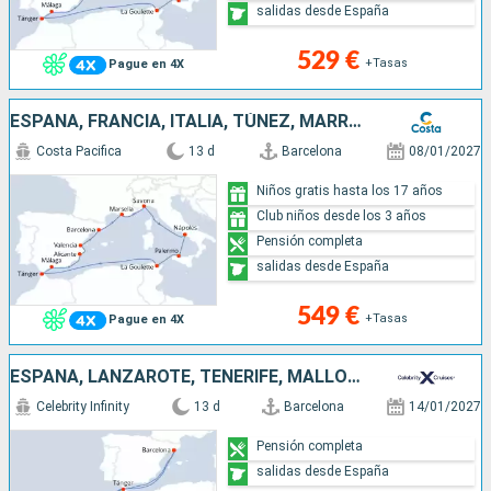
salidas desde España
529 €
+Tasas
Pague en 4X
ESPAÑA, FRANCIA, ITALIA, TÚNEZ, MARRUECOS
Costa Pacifica
13 d
Barcelona
08/01/2027
Niños gratis hasta los 17 años
Club niños desde los 3 años
Pensión completa
salidas desde España
549 €
+Tasas
Pague en 4X
ESPAÑA, LANZAROTE, TENERIFE, MALLORCA, PORTUGAL, MARRUECOS
Celebrity Infinity
13 d
Barcelona
14/01/2027
Pensión completa
salidas desde España