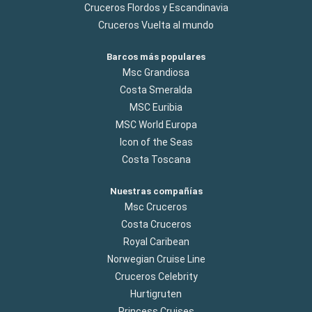
Cruceros Flordos y Escandinavia
Cruceros Vuelta al mundo
Barcos más populares
Msc Grandiosa
Costa Smeralda
MSC Euribia
MSC World Europa
Icon of the Seas
Costa Toscana
Nuestras compañías
Msc Cruceros
Costa Cruceros
Royal Caribean
Norwegian Cruise Line
Cruceros Celebrity
Hurtigruten
Princess Cruises