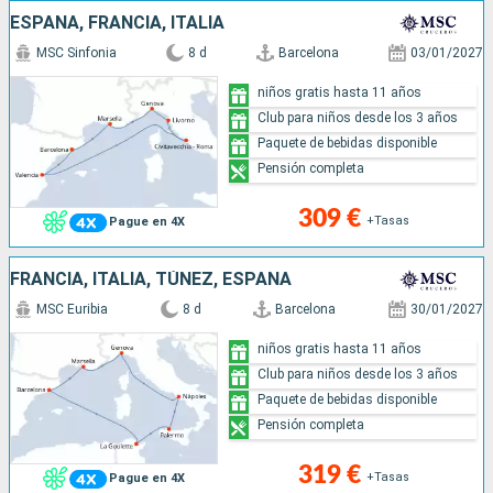
ESPAÑA, FRANCIA, ITALIA
MSC Sinfonia
8 d
Barcelona
03/01/2027
niños gratis hasta 11 años
Club para niños desde los 3 años
Paquete de bebidas disponible
Pensión completa
309 €
+Tasas
Pague en 4X
FRANCIA, ITALIA, TÚNEZ, ESPAÑA
MSC Euribia
8 d
Barcelona
30/01/2027
niños gratis hasta 11 años
Club para niños desde los 3 años
Paquete de bebidas disponible
Pensión completa
319 €
+Tasas
Pague en 4X