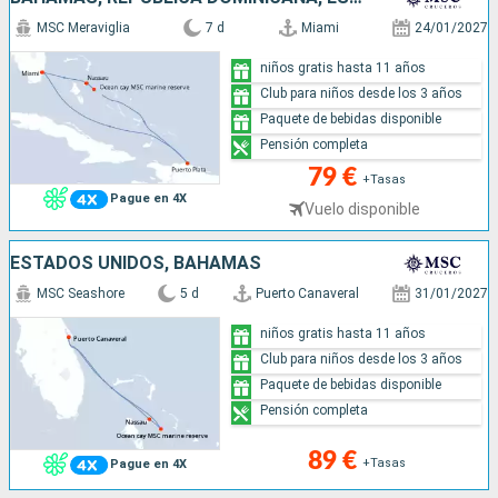
MSC Meraviglia
7 d
Miami
24/01/2027
niños gratis hasta 11 años
Club para niños desde los 3 años
Paquete de bebidas disponible
Pensión completa
79 €
+Tasas
Pague en 4X
Vuelo disponible
ESTADOS UNIDOS, BAHAMAS
MSC Seashore
5 d
Puerto Canaveral
31/01/2027
niños gratis hasta 11 años
Club para niños desde los 3 años
Paquete de bebidas disponible
Pensión completa
89 €
+Tasas
Pague en 4X