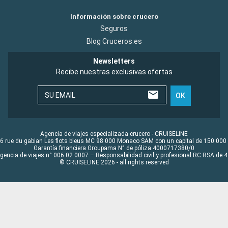
Información sobre crucero
Seguros
Blog Cruceros.es
Newsletters
Recibe nuestras exclusivas ofertas
SU EMAIL
OK
Agencia de viajes especializada crucero - CRUISELINE
6 rue du gabian Les flots bleus MC 98 000 Monaco SAM con un capital de 150 000
Garantía financiera Groupama N° de póliza 4000717380/0
Agencia de viajes n° 006 02 0007 – Responsabilidad civil y profesional RC RSA de
© CRUISELINE 2026 - all rights reserved