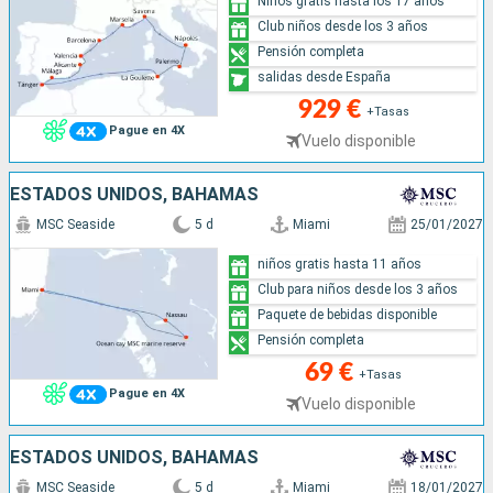
Niños gratis hasta los 17 años
Club niños desde los 3 años
Pensión completa
salidas desde España
929 €
+Tasas
Pague en 4X
Vuelo disponible
ESTADOS UNIDOS, BAHAMAS
MSC Seaside
5 d
Miami
25/01/2027
niños gratis hasta 11 años
Club para niños desde los 3 años
Paquete de bebidas disponible
Pensión completa
69 €
+Tasas
Pague en 4X
Vuelo disponible
ESTADOS UNIDOS, BAHAMAS
MSC Seaside
5 d
Miami
18/01/2027