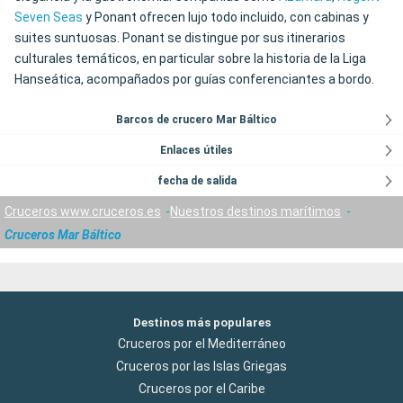
Seven Seas
y Ponant ofrecen lujo todo incluido, con cabinas y
suites suntuosas. Ponant se distingue por sus itinerarios
culturales temáticos, en particular sobre la historia de la Liga
Hanseática, acompañados por guías conferenciantes a bordo.
Barcos de crucero Mar Báltico
Enlaces útiles
fecha de salida
Cruceros www.cruceros.es
Nuestros destinos marítimos
Cruceros Mar Báltico
Destinos más populares
Cruceros por el Mediterráneo
Cruceros por las Islas Griegas
Cruceros por el Caribe