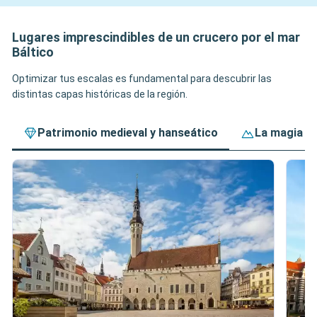
Lugares imprescindibles de un crucero por el mar
Báltico
Optimizar tus escalas es fundamental para descubrir las
distintas capas históricas de la región.
Patrimonio medieval y hanseático
La magia de