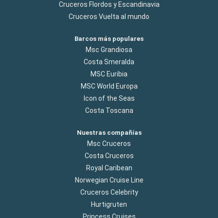
Cruceros Flordos y Escandinavia
Cruceros Vuelta al mundo
Barcos más populares
Msc Grandiosa
Costa Smeralda
MSC Euribia
MSC World Europa
Icon of the Seas
Costa Toscana
Nuestras compañías
Msc Cruceros
Costa Cruceros
Royal Caribean
Norwegian Cruise Line
Cruceros Celebrity
Hurtigruten
Princess Cruises