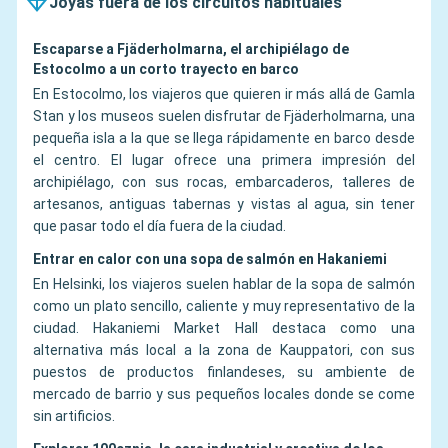
Joyas fuera de los circuitos habituales
Escaparse a Fjäderholmarna, el archipiélago de
Estocolmo a un corto trayecto en barco
En Estocolmo, los viajeros que quieren ir más allá de Gamla
Stan y los museos suelen disfrutar de Fjäderholmarna, una
pequeña isla a la que se llega rápidamente en barco desde
el centro. El lugar ofrece una primera impresión del
archipiélago, con sus rocas, embarcaderos, talleres de
artesanos, antiguas tabernas y vistas al agua, sin tener
que pasar todo el día fuera de la ciudad.
Entrar en calor con una sopa de salmón en Hakaniemi
En Helsinki, los viajeros suelen hablar de la sopa de salmón
como un plato sencillo, caliente y muy representativo de la
ciudad. Hakaniemi Market Hall destaca como una
alternativa más local a la zona de Kauppatori, con sus
puestos de productos finlandeses, su ambiente de
mercado de barrio y sus pequeños locales donde se come
sin artificios.