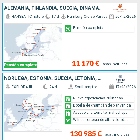
ALEMANIA, FINLANDIA, SUECIA, DINAMARCA
HANSEATIC nature
17 d
Hamburg Cruise Parade
20/12/2026
Pensión completa
11 170 €
Tasas incluidas
Pensión completa
NORUEGA, ESTONIA, SUECIA, LETONIA, DINAMARCA, ALEMANIA, REINO UNIDO
EXPLORA III
24 d
Southampton
17/08/2026
Nueve experiencias culinarias
Botella de champán de bienvenida
Acceso a la zona termal del spa
Wifi de cortesía de alta velocidad
130 985 €
Tasas incluidas