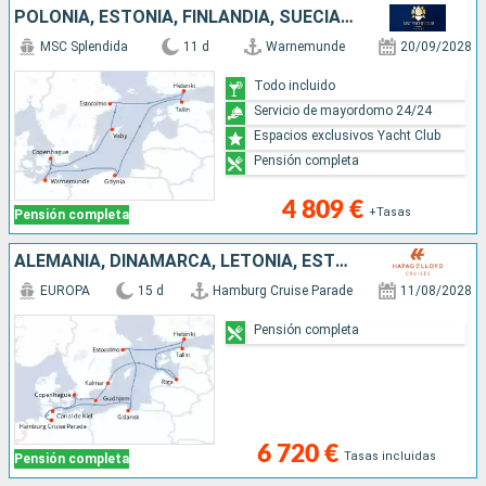
POLONIA, ESTONIA, FINLANDIA, SUECIA, DINAMARCA, ALEMANIA
MSC Splendida
11 d
Warnemunde
20/09/2028
Todo incluido
Servicio de mayordomo 24/24
Espacios exclusivos Yacht Club
Pensión completa
4 809 €
+Tasas
Pensión completa
ALEMANIA, DINAMARCA, LETONIA, ESTONIA, FINLANDIA, SUECIA, POLONIA
EUROPA
15 d
Hamburg Cruise Parade
11/08/2028
Pensión completa
6 720 €
Tasas incluidas
Pensión completa