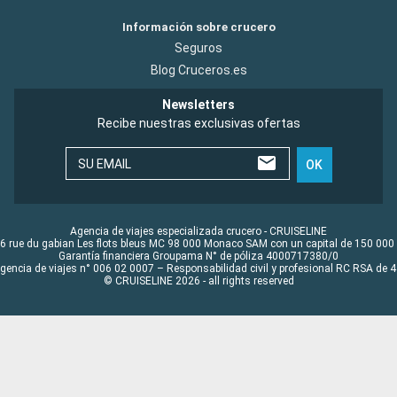
Información sobre crucero
Seguros
Blog Cruceros.es
Newsletters
Recibe nuestras exclusivas ofertas
SU EMAIL
OK
Agencia de viajes especializada crucero - CRUISELINE
6 rue du gabian Les flots bleus MC 98 000 Monaco SAM con un capital de 150 000
Garantía financiera Groupama N° de póliza 4000717380/0
Agencia de viajes n° 006 02 0007 – Responsabilidad civil y profesional RC RSA de
© CRUISELINE 2026 - all rights reserved