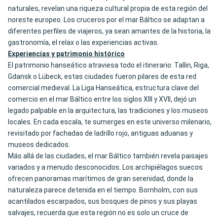
naturales, revelan una riqueza cultural propia de esta región del
noreste europeo. Los cruceros por el mar Báltico se adaptan a
diferentes perfiles de viajeros, ya sean amantes de la historia, la
gastronomía, el relax o las experiencias activas.
Experiencias y patrimonio histórico
El patrimonio hanseático atraviesa todo el itinerario: Tallin, Riga,
Gdansk o Lübeck, estas ciudades fueron pilares de esta red
comercial medieval. La Liga Hanseática, estructura clave del
comercio en el mar Báltico entre los siglos XIII y XVII, dejó un
legado palpable en la arquitectura, las tradiciones y los museos
locales. En cada escala, te sumerges en este universo milenario,
revisitado por fachadas de ladrillo rojo, antiguas aduanas y
museos dedicados.
Más allá de las ciudades, el mar Báltico también revela paisajes
variados y a menudo desconocidos. Los archipiélagos suecos
ofrecen panoramas marítimos de gran serenidad, donde la
naturaleza parece detenida en el tiempo. Bornholm, con sus
acantilados escarpados, sus bosques de pinos y sus playas
salvajes, recuerda que esta región no es solo un cruce de