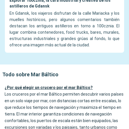
Explorar 100cznia, la cara industrial y creativa de los
astilleros de Gdansk
En Gdansk, los viajeros disfrutan de la calle Mariacka y los
muelles históricos, pero algunos comentarios también
destacan los antiguos astilleros en torno a 100cznia. El
lugar combina contenedores, food trucks, bares, murales,
estructuras industriales y grandes grúas al fondo, lo que
ofrece una imagen más actual de la ciudad.
Todo sobre Mar Báltico
¿Por qué elegir un crucero por el mar Báltico?
Los cruceros por el mar Báltico permiten descubrir varios países
en un solo viaje por mar, con distancias cortas entre escalas, lo
que reduce los tiempos de navegación y maximiza el tiempo en
tierra. El mar interior garantiza condiciones de navegación
confortables, los puertos de escala están bien equipados, las
excursiones son variadas y los paisajes, tanto urbanos como