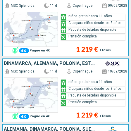
MSC Splendida
11 d
Copenhague
09/09/2028
niños gratis hasta 11 años
Club para niños desde los 3 años
Paquete de bebidas disponible
Pensión completa
1 219 €
+Tasas
Pague en 4X
DINAMARCA, ALEMANIA, POLONIA, ESTONIA, FINLANDIA, SUECIA
MSC Splendida
11 d
Copenhague
19/09/2028
niños gratis hasta 11 años
Club para niños desde los 3 años
Paquete de bebidas disponible
Pensión completa
1 219 €
+Tasas
Pague en 4X
ALEMANIA, DINAMARCA, POLONIA, SUECIA