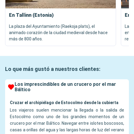
En Tallinn (Estonia)
En R
La plaza del Ayuntamiento (Raekoja plats), el
La C
animado corazón de la ciudad medieval desde hace
embl
más de 800 años.
reun
Lo que más gustó a nuestros clientes:
Los imprescindibles de un crucero por el mar
Báltico
Cruzar el archipiélago de Estocolmo desde la cubierta
Los viajeros suelen mencionar la llegada o la salida de
Estocolmo como uno de los grandes momentos de un
crucero por el mar Báltico. Navegar entre islotes boscosos,
casas a orillas del agua y las largas horas de luz del verano