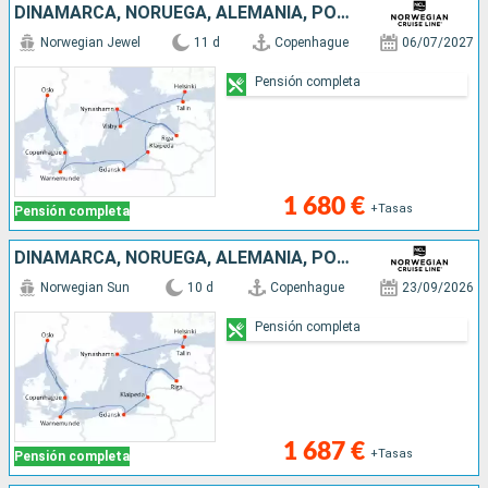
DINAMARCA, NORUEGA, ALEMANIA, POLONIA, LITUANIA, LETONIA, SUECIA, ESTONIA, FINLANDIA
Norwegian Jewel
11 d
Copenhague
06/07/2027
Pensión completa
1 680 €
+Tasas
Pensión completa
DINAMARCA, NORUEGA, ALEMANIA, POLONIA, LITUANIA, LETONIA, SUECIA, ESTONIA, FINLANDIA
Norwegian Sun
10 d
Copenhague
23/09/2026
Pensión completa
1 687 €
+Tasas
Pensión completa