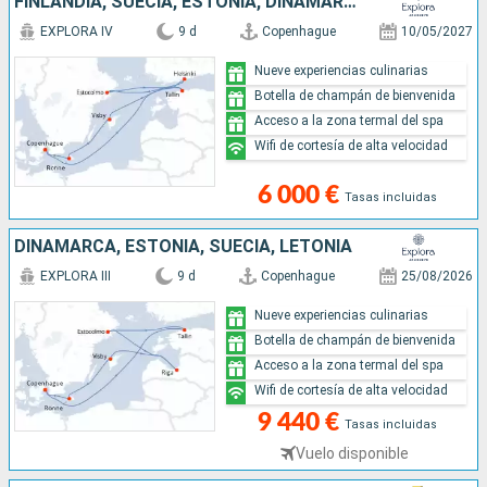
FINLANDIA, SUECIA, ESTONIA, DINAMARCA
EXPLORA IV
9 d
Copenhague
10/05/2027
Nueve experiencias culinarias
Botella de champán de bienvenida
Acceso a la zona termal del spa
Wifi de cortesía de alta velocidad
6 000 €
Tasas incluidas
DINAMARCA, ESTONIA, SUECIA, LETONIA
EXPLORA III
9 d
Copenhague
25/08/2026
Nueve experiencias culinarias
Botella de champán de bienvenida
Acceso a la zona termal del spa
Wifi de cortesía de alta velocidad
9 440 €
Tasas incluidas
Vuelo disponible