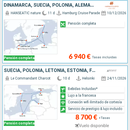
DINAMARCA, SUECIA, POLONIA, ALEMANIA
HANSEATIC nature
11 d
Hamburg Cruise Parade
10/12/2026
Pensión completa
6 940 €
Tasas incluidas
Pensión completa
SUECIA, POLONIA, LETONIA, ESTONIA, FINLANDIA
Le Commandant Charcot
10 d
Helsinki
24/11/2026
Bebidas Incluidas*
Lujo a la francesa
Conexión wifi ilimitado de cortesía
Servicio de prestigio & lujo incluido
8 700 €
+Tasas
Pensión completa
Vuelo disponible