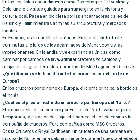
En las capitales escandinavas como Copenhague, Estocolmo y
Oslo, únete a visitas guiadas para sumergirte en la historia y
cultura local. Pasea en bicicleta por las encantadoras calles de
Helsinki y Tallin mientras admiras su arquitectura y mercados
locales.
En Escocia, visita castillos históricos. En Irlanda, disfruta de
caminatas a lo largo de los acantilados de Moher, con vistas
impresionantes. En Islandia, vive experiencias únicas como
caminar por campos de lava, admirar cráteres volcánicos y
relajarte en aguas termales, como las del Blue Lagoon en Reikiavik.
¿Qué idiomas se hablan durante los cruceros por el norte de
Europa?
En los cruceros por el norte de Europa, el idioma principal a bordo es
el inglés.
¿Cuál es el precio medio de un crucero por Europa del Norte?
El precio medio de un crucero por Europa del Norte varía según la
temporada, la duración del viaje, el itinerario, el tipo de cabina y la
compañía de cruceros. Para compañías como MSC Cruceros,
Costa Cruceros o Royal Caribbean, un crucero de una semana en
Europa del Norte en una cabina interior (estándar) cuesta alrededor