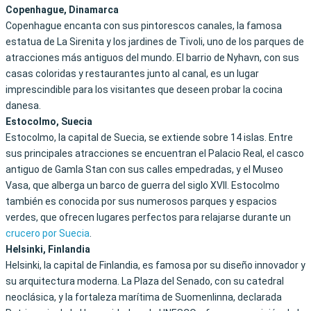
Copenhague, Dinamarca
Copenhague encanta con sus pintorescos canales, la famosa
estatua de La Sirenita y los jardines de Tivoli, uno de los parques de
atracciones más antiguos del mundo. El barrio de Nyhavn, con sus
casas coloridas y restaurantes junto al canal, es un lugar
imprescindible para los visitantes que deseen probar la cocina
danesa.
Estocolmo, Suecia
Estocolmo, la capital de Suecia, se extiende sobre 14 islas. Entre
sus principales atracciones se encuentran el Palacio Real, el casco
antiguo de Gamla Stan con sus calles empedradas, y el Museo
Vasa, que alberga un barco de guerra del siglo XVII. Estocolmo
también es conocida por sus numerosos parques y espacios
verdes, que ofrecen lugares perfectos para relajarse durante un
crucero por Suecia
.
Helsinki, Finlandia
Helsinki, la capital de Finlandia, es famosa por su diseño innovador y
su arquitectura moderna. La Plaza del Senado, con su catedral
neoclásica, y la fortaleza marítima de Suomenlinna, declarada