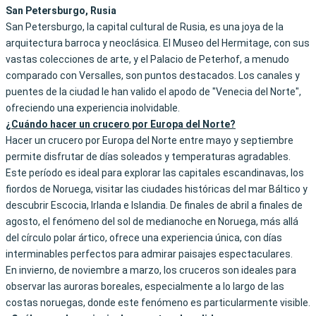
San Petersburgo, Rusia
San Petersburgo, la capital cultural de Rusia, es una joya de la
arquitectura barroca y neoclásica. El Museo del Hermitage, con sus
vastas colecciones de arte, y el Palacio de Peterhof, a menudo
comparado con Versalles, son puntos destacados. Los canales y
puentes de la ciudad le han valido el apodo de "Venecia del Norte",
ofreciendo una experiencia inolvidable.
¿Cuándo hacer un crucero por Europa del Norte?
Hacer un crucero por Europa del Norte entre mayo y septiembre
permite disfrutar de días soleados y temperaturas agradables.
Este período es ideal para explorar las capitales escandinavas, los
fiordos de Noruega, visitar las ciudades históricas del mar Báltico y
descubrir Escocia, Irlanda e Islandia. De finales de abril a finales de
agosto, el fenómeno del sol de medianoche en Noruega, más allá
del círculo polar ártico, ofrece una experiencia única, con días
interminables perfectos para admirar paisajes espectaculares.
En invierno, de noviembre a marzo, los cruceros son ideales para
observar las auroras boreales, especialmente a lo largo de las
costas noruegas, donde este fenómeno es particularmente visible.