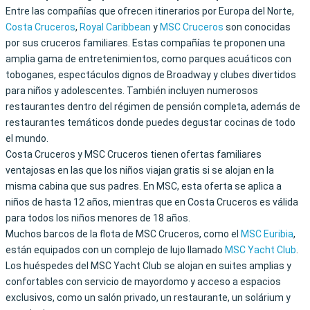
Entre las compañías que ofrecen itinerarios por Europa del Norte,
Costa Cruceros
,
Royal Caribbean
y
MSC Cruceros
son conocidas
por sus cruceros familiares. Estas compañías te proponen una
amplia gama de entretenimientos, como parques acuáticos con
toboganes, espectáculos dignos de Broadway y clubes divertidos
para niños y adolescentes. También incluyen numerosos
restaurantes dentro del régimen de pensión completa, además de
restaurantes temáticos donde puedes degustar cocinas de todo
el mundo.
Costa Cruceros y MSC Cruceros tienen ofertas familiares
ventajosas en las que los niños viajan gratis si se alojan en la
misma cabina que sus padres. En MSC, esta oferta se aplica a
niños de hasta 12 años, mientras que en Costa Cruceros es válida
para todos los niños menores de 18 años.
Muchos barcos de la flota de MSC Cruceros, como el
MSC Euribia
,
están equipados con un complejo de lujo llamado
MSC Yacht Club
.
Los huéspedes del MSC Yacht Club se alojan en suites amplias y
confortables con servicio de mayordomo y acceso a espacios
exclusivos, como un salón privado, un restaurante, un solárium y