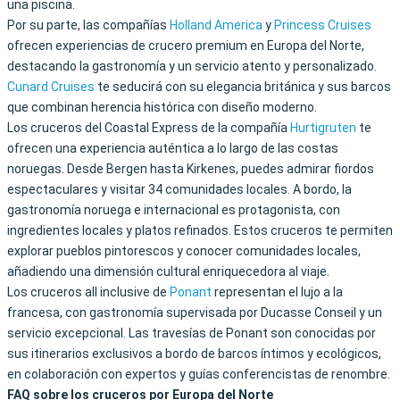
una piscina.
Por su parte, las compañías
Holland America
y
Princess Cruises
ofrecen experiencias de crucero premium en Europa del Norte,
destacando la gastronomía y un servicio atento y personalizado.
Cunard Cruises
te seducirá con su elegancia británica y sus barcos
que combinan herencia histórica con diseño moderno.
Los cruceros del Coastal Express de la compañía
Hurtigruten
te
ofrecen una experiencia auténtica a lo largo de las costas
noruegas. Desde Bergen hasta Kirkenes, puedes admirar fiordos
espectaculares y visitar 34 comunidades locales. A bordo, la
gastronomía noruega e internacional es protagonista, con
ingredientes locales y platos refinados. Estos cruceros te permiten
explorar pueblos pintorescos y conocer comunidades locales,
añadiendo una dimensión cultural enriquecedora al viaje.
Los cruceros all inclusive de
Ponant
representan el lujo a la
francesa, con gastronomía supervisada por Ducasse Conseil y un
servicio excepcional. Las travesías de Ponant son conocidas por
sus itinerarios exclusivos a bordo de barcos íntimos y ecológicos,
en colaboración con expertos y guías conferencistas de renombre.
FAQ sobre los cruceros por Europa del Norte