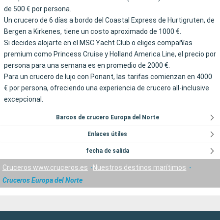
de 500 € por persona.
Un crucero de 6 días a bordo del Coastal Express de Hurtigruten, de
Bergen a Kirkenes, tiene un costo aproximado de 1000 €.
Si decides alojarte en el MSC Yacht Club o eliges compañías
premium como Princess Cruise y Holland America Line, el precio por
persona para una semana es en promedio de 2000 €.
Para un crucero de lujo con Ponant, las tarifas comienzan en 4000
€ por persona, ofreciendo una experiencia de crucero all-inclusive
excepcional.
Barcos de crucero Europa del Norte
Enlaces útiles
fecha de salida
Cruceros www.cruceros.es
Nuestros destinos marítimos
Cruceros Europa del Norte