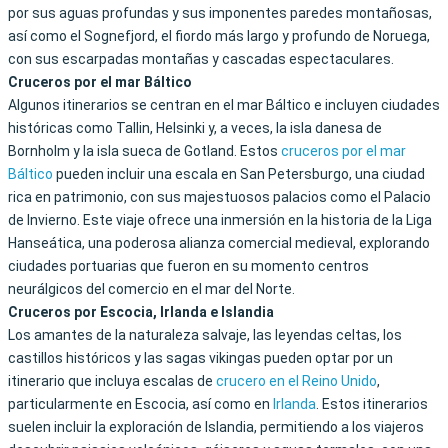
por sus aguas profundas y sus imponentes paredes montañosas,
así como el Sognefjord, el fiordo más largo y profundo de Noruega,
con sus escarpadas montañas y cascadas espectaculares.
Cruceros por el mar Báltico
Algunos itinerarios se centran en el mar Báltico e incluyen ciudades
históricas como Tallin, Helsinki y, a veces, la isla danesa de
Bornholm y la isla sueca de Gotland. Estos
cruceros por el mar
Báltico
pueden incluir una escala en San Petersburgo, una ciudad
rica en patrimonio, con sus majestuosos palacios como el Palacio
de Invierno. Este viaje ofrece una inmersión en la historia de la Liga
Hanseática, una poderosa alianza comercial medieval, explorando
ciudades portuarias que fueron en su momento centros
neurálgicos del comercio en el mar del Norte.
Cruceros por Escocia, Irlanda e Islandia
Los amantes de la naturaleza salvaje, las leyendas celtas, los
castillos históricos y las sagas vikingas pueden optar por un
itinerario que incluya escalas de
crucero en el Reino Unido
,
particularmente en Escocia, así como en
Irlanda
. Estos itinerarios
suelen incluir la exploración de Islandia, permitiendo a los viajeros