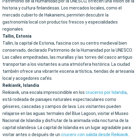
Patrimonio de la Humanidad por la UNESCO, ofrecen una visión de la
historia y cultura finlandesas. Los mercados locales, como el
mercado cubierto de Hakaniemi, permiten descubrir la
gastronomía local con productos frescos y especialidades
regionales.
Tallin, Estonia
Tallin, la capital de Estonia, fascina con su centro medieval bien
conservado, declarado Patrimonio de la Humanidad por la UNESCO.
Las calles empedradas, las murallas y las torres del casco antiguo
transportan a los visitantes a una atmósfera histórica. La ciudad
también ofrece una vibrante escena artística, tiendas de artesanía
local y acogedores cafés.
Reikiavik, Islandia
Reikiavik, una escala imprescindible en los
cruceros por Islandia
,
está rodeada de paisajes naturales espectaculares como
géiseres, cascadas y campos de lava. Los visitantes pueden
relajarse en las aguas termales del Blue Lagoon, visitar el Museo
Nacional de Islandia y disfrutar de la animada vida nocturna de la
capital islandesa. La capital de Islandia es un lugar agradable para
visitar antes o después de un
crucero con salida desde Reikiavik
.