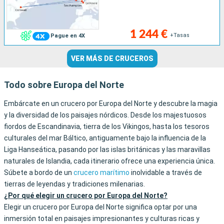
1 244 €
+Tasas
Pague en 4X
VER MÁS DE CRUCEROS
Todo sobre Europa del Norte
Embárcate en un crucero por Europa del Norte y descubre la magia
y la diversidad de los paisajes nórdicos. Desde los majestuosos
fiordos de Escandinavia, tierra de los Vikingos, hasta los tesoros
culturales del mar Báltico, antiguamente bajo la influencia de la
Liga Hanseática, pasando por las islas británicas y las maravillas
naturales de Islandia, cada itinerario ofrece una experiencia única.
Súbete a bordo de un
crucero marítimo
inolvidable a través de
tierras de leyendas y tradiciones milenarias.
¿Por qué elegir un crucero por Europa del Norte?
Elegir un crucero por Europa del Norte significa optar por una
inmersión total en paisajes impresionantes y culturas ricas y