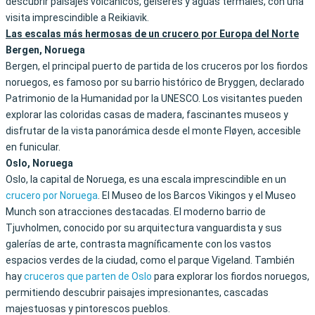
descubrir paisajes volcánicos, géiseres y aguas termales, con una
visita imprescindible a Reikiavik.
Las escalas más hermosas de un crucero por Europa del Norte
Bergen, Noruega
Bergen, el principal puerto de partida de los cruceros por los fiordos
noruegos, es famoso por su barrio histórico de Bryggen, declarado
Patrimonio de la Humanidad por la UNESCO. Los visitantes pueden
explorar las coloridas casas de madera, fascinantes museos y
disfrutar de la vista panorámica desde el monte Fløyen, accesible
en funicular.
Oslo, Noruega
Oslo, la capital de Noruega, es una escala imprescindible en un
crucero por Noruega
. El Museo de los Barcos Vikingos y el Museo
Munch son atracciones destacadas. El moderno barrio de
Tjuvholmen, conocido por su arquitectura vanguardista y sus
galerías de arte, contrasta magníficamente con los vastos
espacios verdes de la ciudad, como el parque Vigeland. También
hay
cruceros que parten de Oslo
para explorar los fiordos noruegos,
permitiendo descubrir paisajes impresionantes, cascadas
majestuosas y pintorescos pueblos.