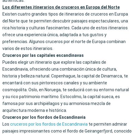
auténticas.
Los diferentes itinerarios de cruceros en Europa del Norte
Existen cuatro grandes tipos de itinerarios de cruceros en Europa
del Norte que te permiten descubrir paisajes espectaculares, una
rica historia y culturas fascinantes. Cada uno de estos itinerarios
ofrece una experiencia única, adaptada a tus gustos y
preferencias. Algunos cruceros por el norte de Europa combinan
varios de estos itinerarios.
Cruceros por las capitales escandinavas
Puedes elegir un itinerario que explore las capitales de
Escandinavia, ofreciendo una combinación única de cultura,
historia y belleza natural. Copenhague, la capital de Dinamarca, te
encantará con sus pintorescos canales y su ambiente
cosmopolita. Oslo, en Noruega, te seducirá con su entorno natural
y su rico patrimonio marítimo. Estocolmo, la capital sueca, es
famosa por sus archipiélagos y su armoniosa mezcla de
arquitectura moderna e histórica.
Cruceros por los fiordos de Escandinavia
Los
cruceros por los fiordos de Escandinavia
te permiten admirar
paisajes impresionantes como el fiordo de Geirangerfjord, conocido