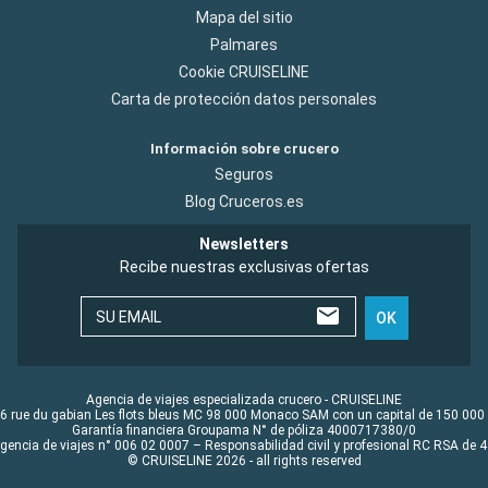
Mapa del sitio
Palmares
Cookie CRUISELINE
Carta de protección datos personales
Información sobre crucero
Seguros
Blog Cruceros.es
Newsletters
Recibe nuestras exclusivas ofertas
SU EMAIL
OK
Agencia de viajes especializada crucero - CRUISELINE
6 rue du gabian Les flots bleus MC 98 000 Monaco SAM con un capital de 150 000
Garantía financiera Groupama N° de póliza 4000717380/0
Agencia de viajes n° 006 02 0007 – Responsabilidad civil y profesional RC RSA de
© CRUISELINE 2026 - all rights reserved