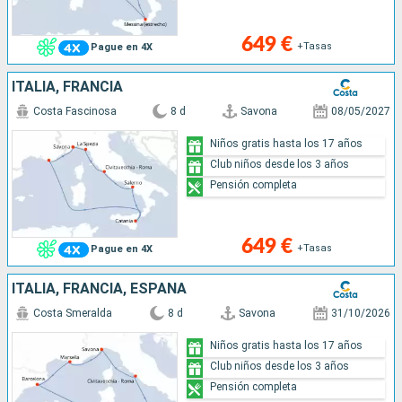
649 €
+Tasas
Pague en 4X
ITALIA, FRANCIA
Costa Fascinosa
8 d
Savona
08/05/2027
Niños gratis hasta los 17 años
Club niños desde los 3 años
Pensión completa
649 €
+Tasas
Pague en 4X
ITALIA, FRANCIA, ESPAÑA
Costa Smeralda
8 d
Savona
31/10/2026
Niños gratis hasta los 17 años
Club niños desde los 3 años
Pensión completa