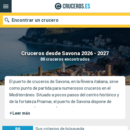
Encontrar un crucero
Nuestros destinos
Cruceros desde Savona 2026 - 2027
88 cruceros encontrados
Fecha de salida
Puertos
Compañías
El puerto de cruceros de Savona, en la Riviera italiana, sirve
como punto de partida para numerosos cruceros en el
Buscar
Mediterráneo. Situado a pocos pasos del centro histórico y
de la fortaleza Priamar, el puerto de Savona dispone de
servicios modernos para los pasajeros.
+
Leer más
88
Sus criterios de búsqueda: