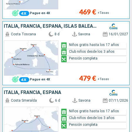
469 €
+Tasas
Pague en 4X
ITALIA, FRANCIA, ESPAÑA, ISLAS BALEARES
Costa Toscana
8 d
Savona
16/01/2027
Niños gratis hasta los 17 años
Club niños desde los 3 años
Pensión completa
479 €
+Tasas
Pague en 4X
ITALIA, FRANCIA, ESPAÑA
Costa Smeralda
6 d
Savona
07/11/2026
Niños gratis hasta los 17 años
Club niños desde los 3 años
Pensión completa