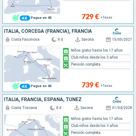
729 €
+Tasas
Pague en 4X
ITALIA, CÓRCEGA (FRANCIA), FRANCIA
Costa Fascinosa
9 d
Savona
15/05/2027
Niños gratis hasta los 17 años
Club niños desde los 3 años
Pensión completa
739 €
+Tasas
Pague en 4X
ITALIA, FRANCIA, ESPAÑA, TÚNEZ
Costa Toscana
8 d
Savona
01/04/2028
Niños gratis hasta los 17 años
Club niños desde los 3 años
Pensión completa