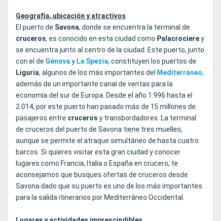
Geografía, ubicación y atractivos
El puerto de
Savona
, donde se encuentra la terminal de
cruceros
, es conocido en esta ciudad como
Palacrociere
y
se encuentra junto al centro de la ciudad. Este puerto, junto
con el de
Génova
y
La
Spezia
, constituyen los puertos de
Liguria
, algunos de los más importantes del
Mediterráneo
,
además de un importante canal de ventas para la
economía del sur de Europa. Desde el año 1.996 hasta el
2.014, por este puerto han pasado más de 15 millones de
pasajeros entre
cruceros
y transbordadores. La terminal
de cruceros del puerto de Savona tiene tres muelles,
aunque se permite el atraque simultáneo de hasta cuatro
barcos. Si quieres visitar esta gran ciudad y conocer
lugares como Francia, Italia o España en crucero, te
aconsejamos que busques ofertas de cruceros desde
Savona dado que su puerto es uno de los más importantes
para la salida itinerarios por Mediterráneo Occidental.
Lugares y actividades imprescindibles