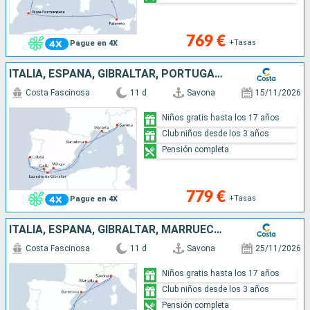
769 €
+Tasas
Pague en 4X
ITALIA, ESPAÑA, GIBRALTAR, PORTUGAL, FRANCIA
Costa Fascinosa
11 d
Savona
15/11/2026
Niños gratis hasta los 17 años
Club niños desde los 3 años
Pensión completa
779 €
+Tasas
Pague en 4X
ITALIA, ESPAÑA, GIBRALTAR, MARRUECOS, FRANCIA
Costa Fascinosa
11 d
Savona
25/11/2026
Niños gratis hasta los 17 años
Club niños desde los 3 años
Pensión completa