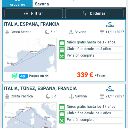
Savona
cruceros
Filtrar
Ordenar
ITALIA, ESPAÑA, FRANCIA
Costa Serena
5 d
Savona
11/11/2027
Niños gratis hasta los 17 años
Club niños desde los 3 años
Pensión completa
339 €
+Tasas
Pague en 4X
ITALIA, TÚNEZ, ESPAÑA, FRANCIA
Costa Pacifica
8 d
Savona
21/11/2027
Niños gratis hasta los 17 años
Club niños desde los 3 años
Pensión completa