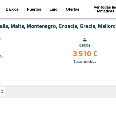
Ver todas la
Barcos
Puertos
Lujo
Ofertas
temáticas
alia, Malta, Montenegro, Croacia, Grecia, Mallor
s
desde
3 510 €
a -
Tasas incluidas