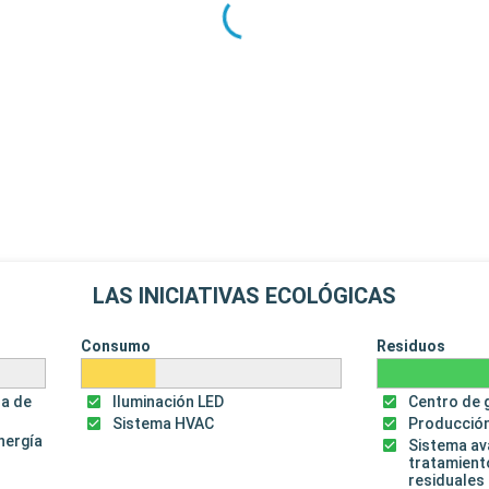
LAS INICIATIVAS ECOLÓGICAS
Consumo
Residuos
za de
Iluminación LED
Centro de 
Sistema HVAC
Producción
energía
Sistema a
tratamient
residuales