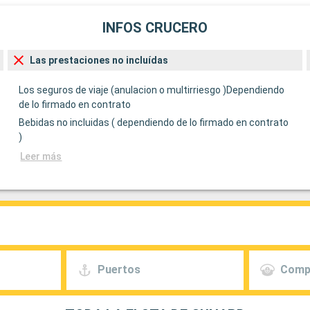
INFOS CRUCERO
Las prestaciones no incluídas
Los seguros de viaje (anulacion o multirriesgo )Dependiendo
de lo firmado en contrato
Bebidas no incluidas ( dependiendo de lo firmado en contrato
)
Leer más
Puertos
Comp