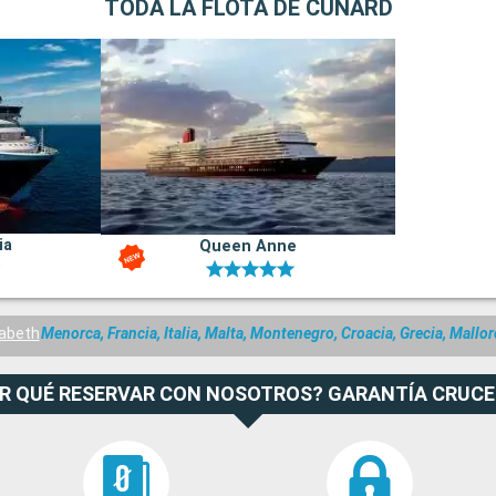
TODA LA FLOTA DE CUNARD
ia
Queen Anne
zabeth
Menorca, Francia, Italia, Malta, Montenegro, Croacia, Grecia, Mallo
R QUÉ RESERVAR CON NOSOTROS? GARANTÍA CRUC