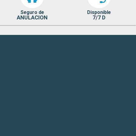
Seguro de
Disponible
ANULACION
7/7 D