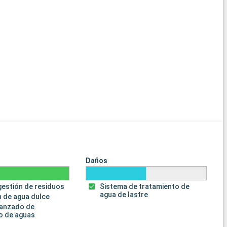
Daños
gestión de residuos
Sistema de tratamiento de
agua de lastre
 de agua dulce
vanzado de
o de aguas