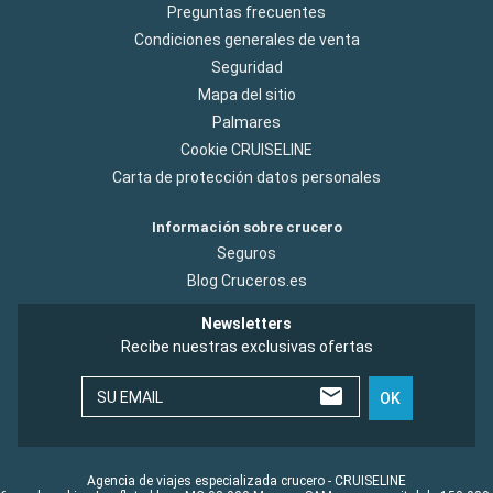
Preguntas frecuentes
Condiciones generales de venta
Seguridad
Mapa del sitio
Palmares
Cookie CRUISELINE
Carta de protección datos personales
Información sobre crucero
Seguros
Blog Cruceros.es
Newsletters
Recibe nuestras exclusivas ofertas
SU EMAIL
OK
Agencia de viajes especializada crucero - CRUISELINE