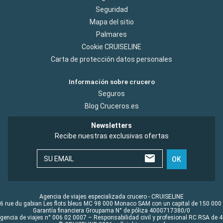
Seguridad
Mapa del sitio
Palmares
Cookie CRUISELINE
Carta de protección datos personales
Información sobre crucero
Seguros
Blog Cruceros.es
Newsletters
Recibe nuestras exclusivas ofertas
SU EMAIL
OK
Agencia de viajes especializada crucero - CRUISELINE
6 rue du gabian Les flots bleus MC 98 000 Monaco SAM con un capital de 150 000
Garantía financiera Groupama N° de póliza 4000717380/0
Agencia de viajes n° 006 02 0007 – Responsabilidad civil y profesional RC RSA de