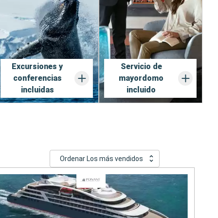
Excursiones y
Servicio de
conferencias
mayordomo
incluidas
incluido
Ordenar Los más vendidos