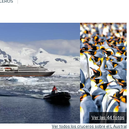
LEROS
Ver las 44 fotos
Ver todos los cruceros sobre el L Austral