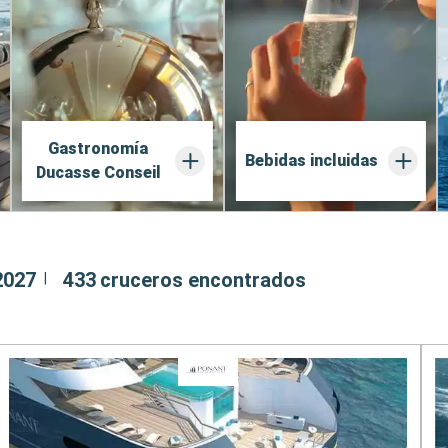
Gastronomía
Bebidas incluidas
Ducasse Conseil
2027
433
cruceros encontrados
|