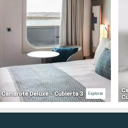
Ca
Camarote Deluxe - Cubierta 3
Explorar
Cu