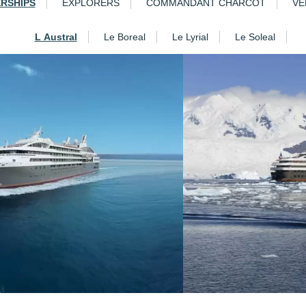
ERSHIPS
EXPLORERS
COMMANDANT CHARCOT
VE
L Austral
Le Boreal
Le Lyrial
Le Soleal