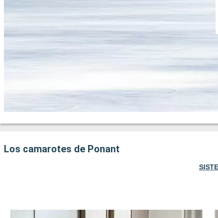
Los camarotes de Ponant
SIST