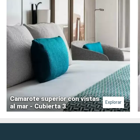
Camarote superior con vistas
Explorar
al mar - Cubierta 3