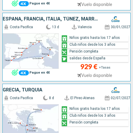
Pague en 4X
Vuelo disponible
ESPAÑA, FRANCIA, ITALIA, TÚNEZ, MARRUECOS
Costa Pacifica
13 d
Valencia
30/01/2027
Niños gratis hasta los 17 años
Club niños desde los 3 años
Pensión completa
salidas desde España
929 €
+Tasas
Pague en 4X
Vuelo disponible
GRECIA, TURQUÍA
Costa Pacifica
8 d
El Pireo Atenas
02/07/2027
Niños gratis hasta los 17 años
Club niños desde los 3 años
Pensión completa