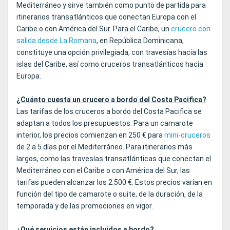
Mediterráneo y sirve también como punto de partida para
itinerarios transatlánticos que conectan Europa con el
Caribe o con América del Sur. Para el Caribe, un
crucero con
salida desde La Romana
, en República Dominicana,
constituye una opción privilegiada, con travesías hacia las
islas del Caribe, así como cruceros transatlánticos hacia
Europa.
¿Cuánto cuesta un crucero a bordo del Costa Pacifica?
Las tarifas de los cruceros a bordo del Costa Pacifica se
adaptan a todos los presupuestos. Para un camarote
interior, los precios comienzan en 250 € para
mini-cruceros
de 2 a 5 días por el Mediterráneo. Para itinerarios más
largos, como las travesías transatlánticas que conectan el
Mediterráneo con el Caribe o con América del Sur, las
tarifas pueden alcanzar los 2.500 €. Estos precios varían en
función del tipo de camarote o suite, de la duración, de la
temporada y de las promociones en vigor.
¿Qué servicios están incluidos a bordo?