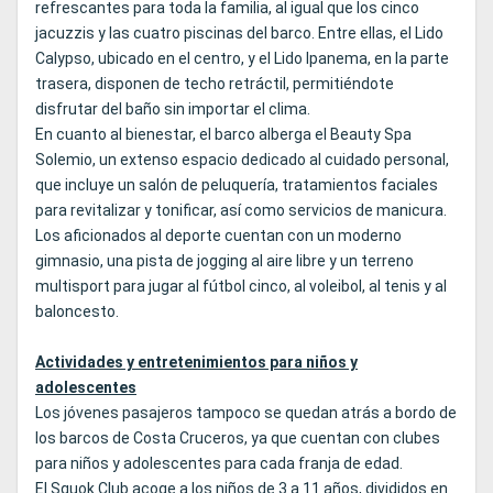
refrescantes para toda la familia, al igual que los cinco
jacuzzis y las cuatro piscinas del barco. Entre ellas, el Lido
Calypso, ubicado en el centro, y el Lido Ipanema, en la parte
trasera, disponen de techo retráctil, permitiéndote
disfrutar del baño sin importar el clima.
En cuanto al bienestar, el barco alberga el Beauty Spa
Solemio, un extenso espacio dedicado al cuidado personal,
que incluye un salón de peluquería, tratamientos faciales
para revitalizar y tonificar, así como servicios de manicura.
Los aficionados al deporte cuentan con un moderno
gimnasio, una pista de jogging al aire libre y un terreno
multisport para jugar al fútbol cinco, al voleibol, al tenis y al
baloncesto.
Actividades y entretenimientos para niños y
adolescentes
Los jóvenes pasajeros tampoco se quedan atrás a bordo de
los barcos de Costa Cruceros, ya que cuentan con clubes
para niños y adolescentes para cada franja de edad.
El Squok Club acoge a los niños de 3 a 11 años, divididos en