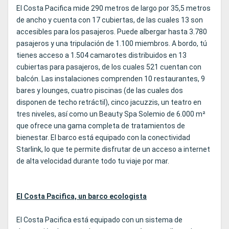
El Costa Pacifica mide 290 metros de largo por 35,5 metros
de ancho y cuenta con 17 cubiertas, de las cuales 13 son
accesibles para los pasajeros. Puede albergar hasta 3.780
pasajeros y una tripulación de 1.100 miembros. A bordo, tú
tienes acceso a 1.504 camarotes distribuidos en 13
cubiertas para pasajeros, de los cuales 521 cuentan con
balcón. Las instalaciones comprenden 10 restaurantes, 9
bares y lounges, cuatro piscinas (de las cuales dos
disponen de techo retráctil), cinco jacuzzis, un teatro en
tres niveles, así como un Beauty Spa Solemio de 6.000 m²
que ofrece una gama completa de tratamientos de
bienestar. El barco está equipado con la conectividad
Starlink, lo que te permite disfrutar de un acceso a internet
de alta velocidad durante todo tu viaje por mar.
El Costa Pacifica, un barco ecologista
El Costa Pacifica está equipado con un sistema de