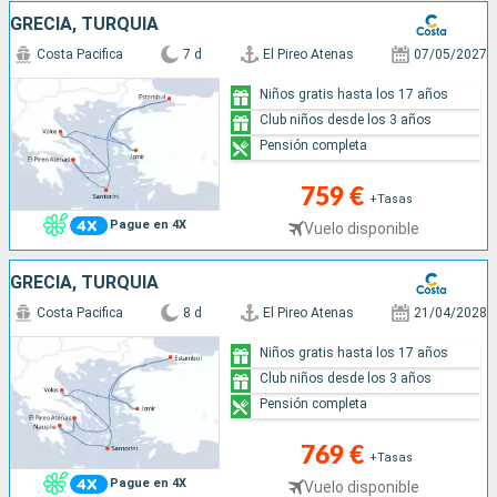
GRECIA, TURQUÍA
Costa Pacifica
7 d
El Pireo Atenas
07/05/2027
Niños gratis hasta los 17 años
Club niños desde los 3 años
Pensión completa
759 €
+Tasas
Pague en 4X
Vuelo disponible
GRECIA, TURQUÍA
Costa Pacifica
8 d
El Pireo Atenas
21/04/2028
Niños gratis hasta los 17 años
Club niños desde los 3 años
Pensión completa
769 €
+Tasas
Pague en 4X
Vuelo disponible