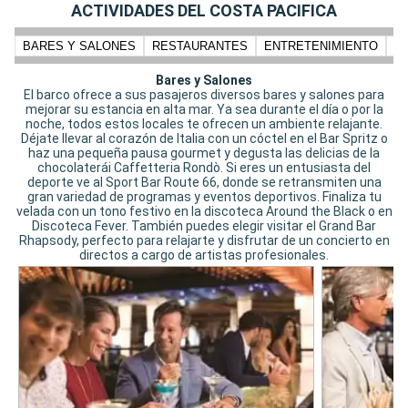
ACTIVIDADES DEL COSTA PACIFICA
BARES Y SALONES
RESTAURANTES
ENTRETENIMIENTO
N
Bares y Salones
El barco ofrece a sus pasajeros diversos bares y salones para
mejorar su estancia en alta mar. Ya sea durante el día o por la
noche, todos estos locales te ofrecen un ambiente relajante.
Déjate llevar al corazón de Italia con un cóctel en el Bar Spritz o
haz una pequeña pausa gourmet y degusta las delicias de la
chocolaterái Caffetteria Rondò. Si eres un entusiasta del
deporte ve al Sport Bar Route 66, donde se retransmiten una
gran variedad de programas y eventos deportivos. Finaliza tu
velada con un tono festivo en la discoteca Around the Black o en
Discoteca Fever. También puedes elegir visitar el Grand Bar
Rhapsody, perfecto para relajarte y disfrutar de un concierto en
directos a cargo de artistas profesionales.