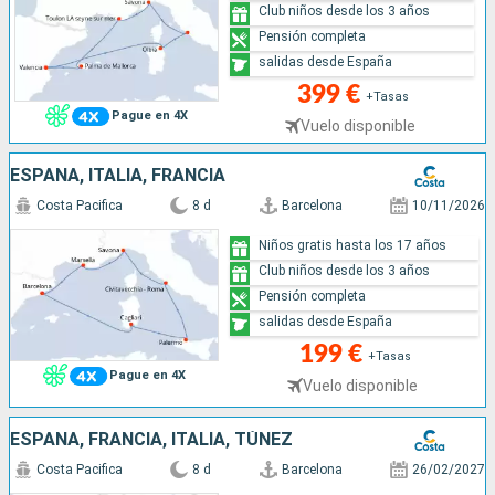
Club niños desde los 3 años
Pensión completa
salidas desde España
399 €
+Tasas
Pague en 4X
Vuelo disponible
ESPAÑA, ITALIA, FRANCIA
Costa Pacifica
8 d
Barcelona
10/11/2026
Niños gratis hasta los 17 años
Club niños desde los 3 años
Pensión completa
salidas desde España
199 €
+Tasas
Pague en 4X
Vuelo disponible
ESPAÑA, FRANCIA, ITALIA, TÚNEZ
Costa Pacifica
8 d
Barcelona
26/02/2027