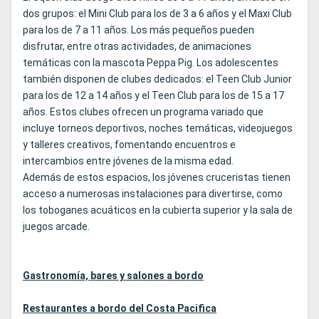
dos grupos: el Mini Club para los de 3 a 6 años y el Maxi Club
para los de 7 a 11 años. Los más pequeños pueden
disfrutar, entre otras actividades, de animaciones
temáticas con la mascota Peppa Pig. Los adolescentes
también disponen de clubes dedicados: el Teen Club Junior
para los de 12 a 14 años y el Teen Club para los de 15 a 17
años. Estos clubes ofrecen un programa variado que
incluye torneos deportivos, noches temáticas, videojuegos
y talleres creativos, fomentando encuentros e
intercambios entre jóvenes de la misma edad.
Además de estos espacios, los jóvenes cruceristas tienen
acceso a numerosas instalaciones para divertirse, como
los toboganes acuáticos en la cubierta superior y la sala de
juegos arcade.
Gastronomía, bares y salones a bordo
Restaurantes a bordo del Costa Pacifica