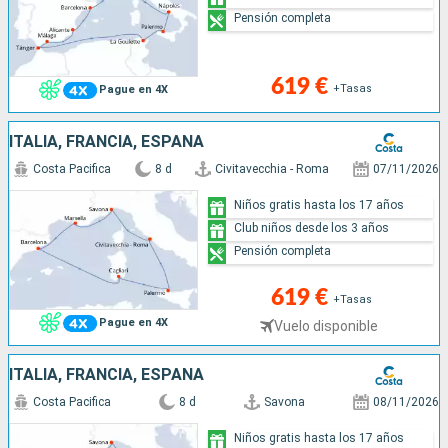
Pensión completa
619 €
+Tasas
Pague en 4X
ITALIA, FRANCIA, ESPAÑA
Costa Pacifica
8 d
Civitavecchia - Roma
07/11/2026
Niños gratis hasta los 17 años
Club niños desde los 3 años
Pensión completa
619 €
+Tasas
Pague en 4X
Vuelo disponible
ITALIA, FRANCIA, ESPAÑA
Costa Pacifica
8 d
Savona
08/11/2026
Niños gratis hasta los 17 años