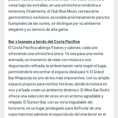
cenar bajo las estrellas, en una atmósfera romántica e
inmersiva. Finalmente, el Club Blue Moon, restaurante
gastronómico exclusivo, accesible prioritariamente para los
huéspedes de las suites, se distingue por su ambiente
elegante y su servicio de alta gama.
Bar y lounges a bordo del Costa Pacifica
El Costa Pacifica alberga 9 bares y salones, cada uno
ofreciendo una atmósfera única. Ya sea para una noche
animada, un momento de relax con música o una
degustación refinada, la ambientación varía según el lugar,
permitiéndote encontrar el espacio ideal para ti. El Grand
Bar Rhapsody es uno de los más imponentes, con su amplio
espacio propicio para noches festivas, donde la música en
vivo y el baile crean un ambiente dinámico. El Wine Bar Rick’s
ofrece una selección de vinos en un entorno agradable y
relajado. El Sunset Bar, con su vista inigualable del
horizonte, es un lugar privilegiado para disfrutar de una
copa mientras admiras el espectáculo del atardecer en el