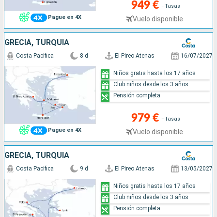
949 €
+Tasas
Pague en 4X
Vuelo disponible
GRECIA, TURQUÍA
Costa Pacifica
8 d
El Pireo Atenas
16/07/2027
Niños gratis hasta los 17 años
Club niños desde los 3 años
Pensión completa
979 €
+Tasas
Pague en 4X
Vuelo disponible
GRECIA, TURQUÍA
Costa Pacifica
9 d
El Pireo Atenas
13/05/2027
Niños gratis hasta los 17 años
Club niños desde los 3 años
Pensión completa