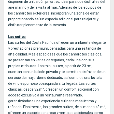
disponen de un balcón privativo, ideal para que disfrutes del
aire marino y de la vista al mar. Además de los equipos de
los camarotes exteriores, incorporan una zona de estar,
proporcionando así un espacio adicional para relajarte y
disfrutar plenamente de la travesía.
Las suites
Las suites del Costa Pacifica ofrecen un ambiente elegante
y prestaciones premium, pensadas para una estancia de
alta calidad. Más espaciosas que los camarotes clásicos,
se presentan en varias categorías, cada una con sus
propios atributos. Las mini-suites, a partir de 23 m²,
cuentan con un balcón privado y te permiten disfrutar de un
servicio de mayordomo dedicado, así como de una botella
de vino espumoso obsequiada a tu llegada. Las suites
clásicas, desde 32 m², ofrecen un confort adicional con
acceso exclusivo a un restaurante reservado,
garantizándote una experiencia culinaria más íntima y
refinada. Finalmente, las grandes suites, de al menos 43 m²,
ofrecen un espacio generoso y ventajas adicionales como