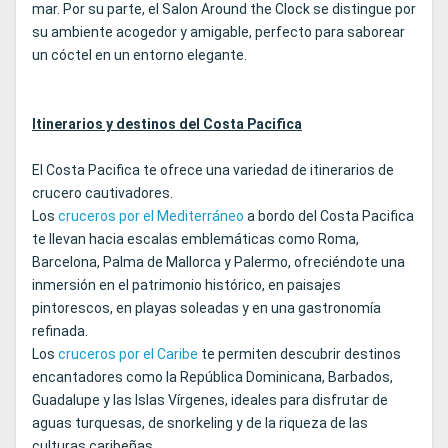
mar. Por su parte, el Salon Around the Clock se distingue por
su ambiente acogedor y amigable, perfecto para saborear
un cóctel en un entorno elegante.
Itinerarios y destinos del Costa Pacifica
El Costa Pacifica te ofrece una variedad de itinerarios de
crucero cautivadores.
Los
cruceros por el Mediterráneo
a bordo del Costa Pacifica
te llevan hacia escalas emblemáticas como Roma,
Barcelona, Palma de Mallorca y Palermo, ofreciéndote una
inmersión en el patrimonio histórico, en paisajes
pintorescos, en playas soleadas y en una gastronomía
refinada.
Los
cruceros por el Caribe
te permiten descubrir destinos
encantadores como la República Dominicana, Barbados,
Guadalupe y las Islas Vírgenes, ideales para disfrutar de
aguas turquesas, de snorkeling y de la riqueza de las
culturas caribeñas.