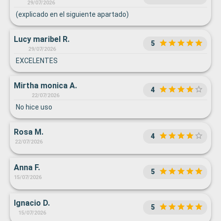
29/07/2026
(explicado en el siguiente apartado)
Lucy maribel R.
5
29/07/2026
EXCELENTES
Mirtha monica A.
4
22/07/2026
No hice uso
Rosa M.
4
22/07/2026
Anna F.
5
15/07/2026
Ignacio D.
5
15/07/2026