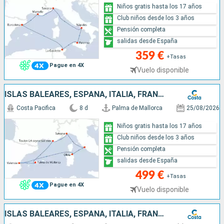
Niños gratis hasta los 17 años
Club niños desde los 3 años
Pensión completa
salidas desde España
359 €
+Tasas
Pague en 4X
Vuelo disponible
ISLAS BALEARES, ESPAÑA, ITALIA, FRANCIA
Costa Pacifica
8 d
Palma de Mallorca
25/08/2026
Niños gratis hasta los 17 años
Club niños desde los 3 años
Pensión completa
salidas desde España
499 €
+Tasas
Pague en 4X
Vuelo disponible
ISLAS BALEARES, ESPAÑA, ITALIA, FRANCIA