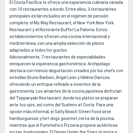
El Costa Pacifica te ofrece una experiencia culinaria variada
con 10 restaurantes a bordo. Entre ellos, 3 restaurantes
principales están incluidos en el régimen de pensión
completa: el My Way Restaurant, el New York New York
Restaurant y el Ristorante Buffet La Paloma. Estos
establecimientos ofrecen una cocina internacional y
mediterránea, con una amplia selección de platos
adaptados a todos los gustos.
Adicionalmente, 7 restaurantes de especialidades
enriquecen la experiencia gastronómica. Archipelago
destaca con menús degustación creados por los chefs con
estrellas Bruno Barbieri, Ángel León y Hélène Darroze,
ofreciendo un enfoque refinado e inventivo de la
gastronomía. Los amantes de la cocina japonesa disfrutan
del Teppanyaki Restaurant, donde los platos se preparan
ante tus ojos, así como del Sushino at Costa. Para una
opción más informal, el Salty Beach Street Food sirve
hamburguesas y hot-dogs gourmet cerca de la piscina,
mientras que el Pummid’oro Pizzeria propone auténticas
pizzas tradicionales. El Dinner Under the Stars te invita a