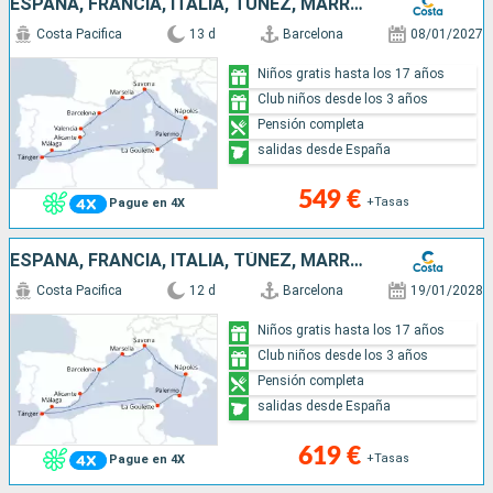
ESPAÑA, FRANCIA, ITALIA, TÚNEZ, MARRUECOS
Costa Pacifica
13 d
Barcelona
08/01/2027
Niños gratis hasta los 17 años
Club niños desde los 3 años
Pensión completa
salidas desde España
549 €
+Tasas
Pague en 4X
ESPAÑA, FRANCIA, ITALIA, TÚNEZ, MARRUECOS
Costa Pacifica
12 d
Barcelona
19/01/2028
Niños gratis hasta los 17 años
Club niños desde los 3 años
Pensión completa
salidas desde España
619 €
+Tasas
Pague en 4X