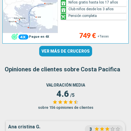
Niños gratis hasta los 17 años
Club niños desde los 3 años
Pensión completa
749 €
+Tasas
Pague en 4X
VER MÁS DE CRUCEROS
Opiniones de clientes sobre Costa Pacifica
VALORACIÓN MEDIA
4.6
/5
sobre 156 opiniones de clientes
Ana cristina G.
3