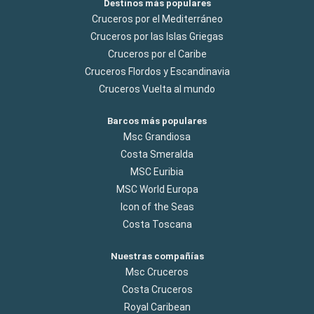
Destinos más populares
Cruceros por el Mediterráneo
Cruceros por las Islas Griegas
Cruceros por el Caribe
Cruceros Flordos y Escandinavia
Cruceros Vuelta al mundo
Barcos más populares
Msc Grandiosa
Costa Smeralda
MSC Euribia
MSC World Europa
Icon of the Seas
Costa Toscana
Nuestras compañías
Msc Cruceros
Costa Cruceros
Royal Caribean