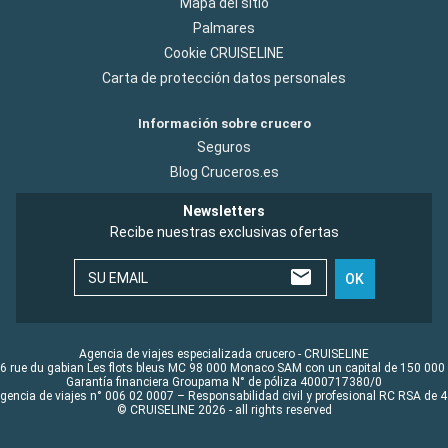
Mapa del sitio
Palmares
Cookie CRUISELINE
Carta de protección datos personales
Información sobre crucero
Seguros
Blog Cruceros.es
Newsletters
Recibe nuestras exclusivas ofertas
SU EMAIL
OK
Agencia de viajes especializada crucero - CRUISELINE
6 rue du gabian Les flots bleus MC 98 000 Monaco SAM con un capital de 150 000
Garantía financiera Groupama N° de póliza 4000717380/0
Agencia de viajes n° 006 02 0007 – Responsabilidad civil y profesional RC RSA de
© CRUISELINE 2026 - all rights reserved