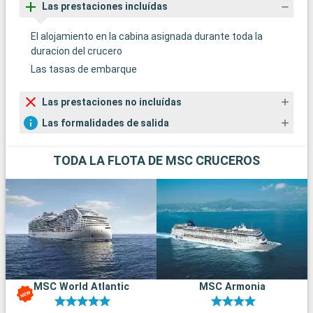
Las prestaciones incluídas
El alojamiento en la cabina asignada durante toda la
duracion del crucero
Las tasas de embarque
Las prestaciones no incluídas
Las formalidades de salida
TODA LA FLOTA DE MSC CRUCEROS
MSC World Atlantic
MSC Armonia