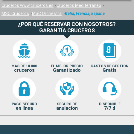
Cruceros www.cruceros.es
Cruceros Mediterráneo
MSC Cruceros
MSC Orchestra
Italia, Francia, España
¿POR QUÉ RESERVAR CON NOSOTROS?
GARANTÍA CRUCEROS
MAS DE 10 000
EL MEJOR PRECIO
GASTOS DE GESTION
cruceros
Garantizado
Gratis
PAGO SEGURO
SEGURO DE
DISPONIBLE
en línea
anulacion
7/7 d