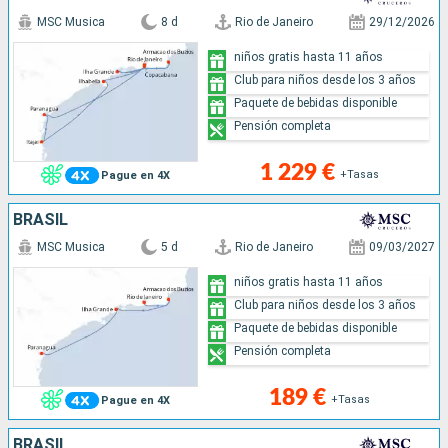
MSC Musica
8 d
Rio de Janeiro
29/12/2026
niños gratis hasta 11 años
Club para niños desde los 3 años
Paquete de bebidas disponible
Pensión completa
1 229 €
+Tasas
Pague en 4X
BRASIL
MSC Musica
5 d
Rio de Janeiro
09/03/2027
niños gratis hasta 11 años
Club para niños desde los 3 años
Paquete de bebidas disponible
Pensión completa
189 €
+Tasas
Pague en 4X
BRASIL