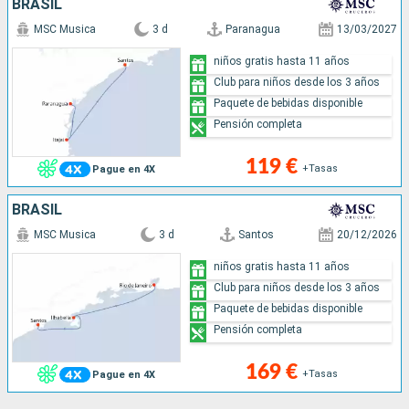
BRASIL
MSC Musica
3 d
Paranagua
13/03/2027
niños gratis hasta 11 años
Club para niños desde los 3 años
Paquete de bebidas disponible
Pensión completa
119 €
+Tasas
Pague en 4X
BRASIL
MSC Musica
3 d
Santos
20/12/2026
niños gratis hasta 11 años
Club para niños desde los 3 años
Paquete de bebidas disponible
Pensión completa
169 €
+Tasas
Pague en 4X