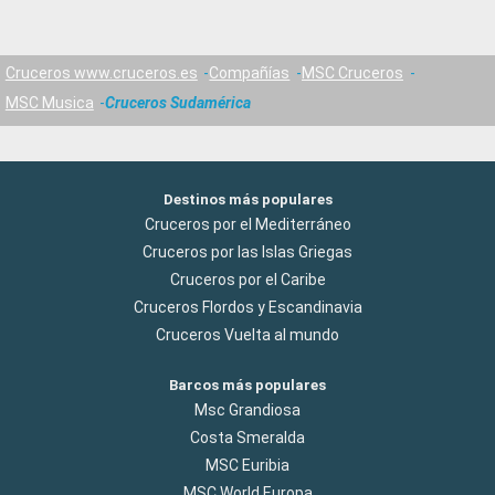
Cruceros www.cruceros.es
Compañías
MSC Cruceros
MSC Musica
Cruceros Sudamérica
Destinos más populares
Cruceros por el Mediterráneo
Cruceros por las Islas Griegas
Cruceros por el Caribe
Cruceros Flordos y Escandinavia
Cruceros Vuelta al mundo
Barcos más populares
Msc Grandiosa
Costa Smeralda
MSC Euribia
MSC World Europa