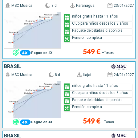
MSC Musica
8 d
Paranagua
23/01/2027
niños gratis hasta 11 años
Club para niños desde los 3 años
Paquete de bebidas disponible
Pensión completa
549 €
+Tasas
Pague en 4X
BRASIL
MSC Musica
8 d
Itajai
24/01/2027
niños gratis hasta 11 años
Club para niños desde los 3 años
Paquete de bebidas disponible
Pensión completa
549 €
+Tasas
Pague en 4X
BRASIL