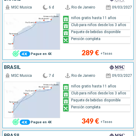
MSC Musica
6 d
Rio de Janeiro
09/03/2027
niños gratis hasta 11 años
Club para niños desde los 3 años
Paquete de bebidas disponible
Pensión completa
289 €
+Tasas
Pague en 4X
BRASIL
MSC Musica
7 d
Rio de Janeiro
09/03/2027
niños gratis hasta 11 años
Club para niños desde los 3 años
Paquete de bebidas disponible
Pensión completa
349 €
+Tasas
Pague en 4X
BRASIL