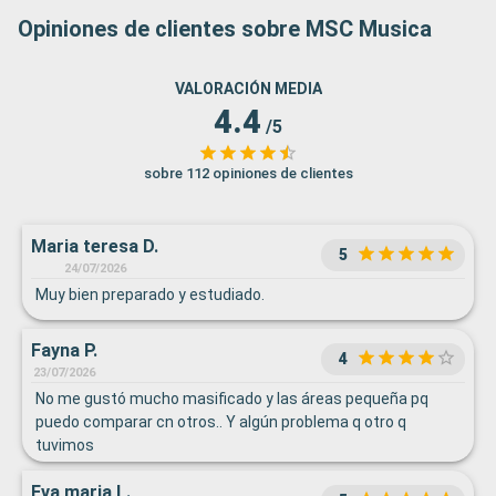
Opiniones de clientes sobre MSC Musica
VALORACIÓN MEDIA
4.4
/5
sobre 112 opiniones de clientes
Maria teresa D.
5
24/07/2026
Muy bien preparado y estudiado.
Fayna P.
4
23/07/2026
No me gustó mucho masificado y las áreas pequeña pq
puedo comparar cn otros.. Y algún problema q otro q
tuvimos
Eva maria L.