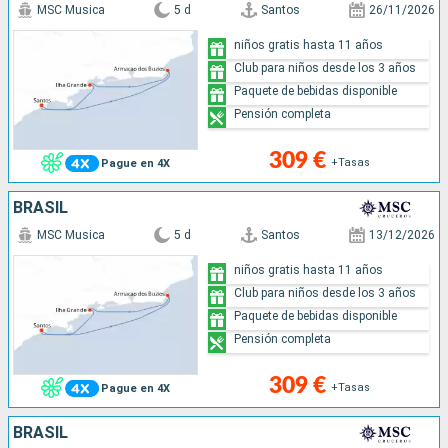
MSC Musica
5 d
Santos
26/11/2026
niños gratis hasta 11 años
Club para niños desde los 3 años
Paquete de bebidas disponible
Pensión completa
309 €
+Tasas
Pague en 4X
BRASIL
MSC Musica
5 d
Santos
13/12/2026
niños gratis hasta 11 años
Club para niños desde los 3 años
Paquete de bebidas disponible
Pensión completa
309 €
+Tasas
Pague en 4X
BRASIL