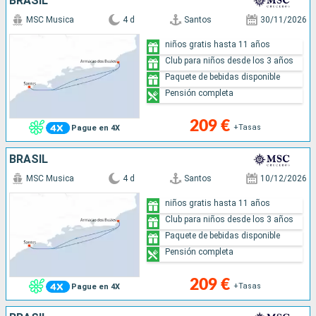
BRASIL
MSC Musica
4 d
Santos
30/11/2026
niños gratis hasta 11 años
Club para niños desde los 3 años
Paquete de bebidas disponible
Pensión completa
209 €
+Tasas
Pague en 4X
BRASIL
MSC Musica
4 d
Santos
10/12/2026
niños gratis hasta 11 años
Club para niños desde los 3 años
Paquete de bebidas disponible
Pensión completa
209 €
+Tasas
Pague en 4X