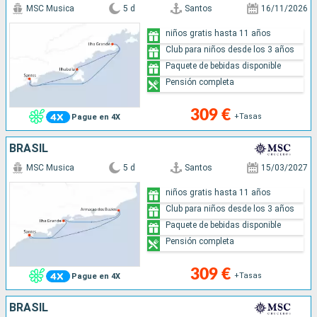
MSC Musica
5 d
Santos
16/11/2026
niños gratis hasta 11 años
Club para niños desde los 3 años
Paquete de bebidas disponible
Pensión completa
309 €
+Tasas
Pague en 4X
BRASIL
MSC Musica
5 d
Santos
15/03/2027
niños gratis hasta 11 años
Club para niños desde los 3 años
Paquete de bebidas disponible
Pensión completa
309 €
+Tasas
Pague en 4X
BRASIL