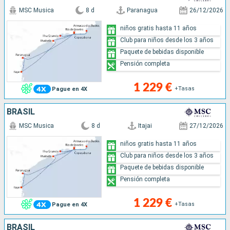
MSC Musica
8 d
Paranagua
26/12/2026
niños gratis hasta 11 años
Club para niños desde los 3 años
Paquete de bebidas disponible
Pensión completa
1 229 €
+Tasas
Pague en 4X
BRASIL
MSC Musica
8 d
Itajai
27/12/2026
niños gratis hasta 11 años
Club para niños desde los 3 años
Paquete de bebidas disponible
Pensión completa
1 229 €
+Tasas
Pague en 4X
BRASIL