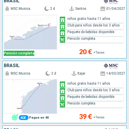
BRASIL
MSC Musica
2 d
Santos
01/04/2027
niños gratis hasta 11 años
Club para niños desde los 3 años
Paquete de bebidas disponible
Pensión completa
20 €
+Tasas
Pensión completa
BRASIL
MSC Musica
2 d
Itajai
14/03/2027
niños gratis hasta 11 años
Club para niños desde los 3 años
Paquete de bebidas disponible
Pensión completa
39 €
+Tasas
Pague en 4X