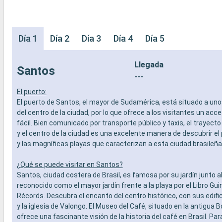
Día 1
Día 2
Día 3
Día 4
Día 5
Llegada
Santos
---
El puerto:
El puerto de Santos, el mayor de Sudamérica, está situado a uno
del centro de la ciudad, por lo que ofrece a los visitantes un acce
fácil. Bien comunicado por transporte público y taxis, el trayecto
y el centro de la ciudad es una excelente manera de descubrir el
y las magníficas playas que caracterizan a esta ciudad brasileña
¿Qué se puede visitar en Santos?
Santos, ciudad costera de Brasil, es famosa por su jardín junto a
reconocido como el mayor jardín frente a la playa por el Libro Gu
Récords. Descubra el encanto del centro histórico, con sus edific
y la iglesia de Valongo. El Museo del Café, situado en la antigua B
ofrece una fascinante visión de la historia del café en Brasil. Par