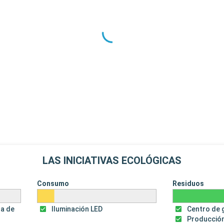
LAS INICIATIVAS ECOLÓGICAS
Consumo
Residuos
za de
Iluminación LED
Centro de 
Producción