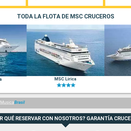
TODA LA FLOTA DE MSC CRUCEROS
MSC Lirica
a
Musica
Brasil
R QUÉ RESERVAR CON NOSOTROS? GARANTÍA CRUC