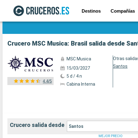
Destinos
Compañías
Ver las 89 fotos
Crucero MSC Musica: Brasil salida desde San
Otras salida
MSC Musica
Santos
15/03/2027
5 d / 4 n
4.4/5
Cabina Interna
Crucero salida desde
Santos
MEJOR PRECIO