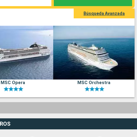
Búsqueda Avanzada
MSC Opera
MSC Orchestra
EROS