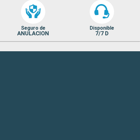
Seguro de
Disponible
ANULACION
7/7 D