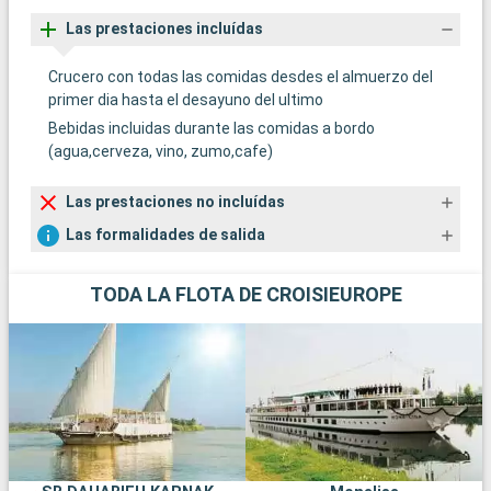
p
Las prestaciones incluídas
m
m
Crucero con todas las comidas desdes el almuerzo del
d
primer dia hasta el desayuno del ultimo
R
Bebidas incluidas durante las comidas a bordo
a
(agua,cerveza, vino, zumo,cafe)
Las prestaciones no incluídas
Las formalidades de salida
TODA LA FLOTA DE CROISIEUROPE