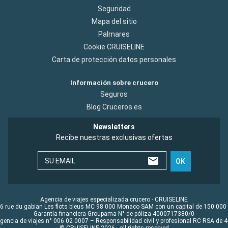
Seguridad
Mapa del sitio
Palmares
Cookie CRUISELINE
Carta de protección datos personales
Información sobre crucero
Seguros
Blog Cruceros.es
Newsletters
Recibe nuestras exclusivas ofertas
SU EMAIL
OK
Agencia de viajes especializada crucero - CRUISELINE
6 rue du gabian Les flots bleus MC 98 000 Monaco SAM con un capital de 150 000
Garantía financiera Groupama N° de póliza 4000717380/0
Agencia de viajes n° 006 02 0007 – Responsabilidad civil y profesional RC RSA de