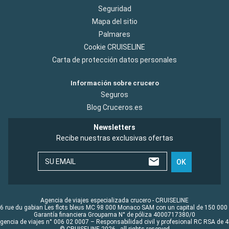
Seguridad
Mapa del sitio
Palmares
Cookie CRUISELINE
Carta de protección datos personales
Información sobre crucero
Seguros
Blog Cruceros.es
Newsletters
Recibe nuestras exclusivas ofertas
SU EMAIL
OK
Agencia de viajes especializada crucero - CRUISELINE
6 rue du gabian Les flots bleus MC 98 000 Monaco SAM con un capital de 150 000
Garantía financiera Groupama N° de póliza 4000717380/0
Agencia de viajes n° 006 02 0007 – Responsabilidad civil y profesional RC RSA de