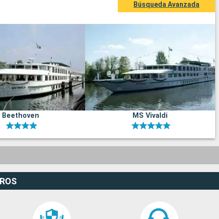
Búsqueda Avanzada
Beethoven
MS Vivaldi
EROS