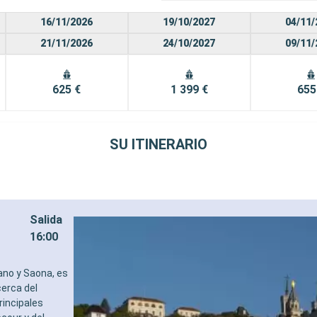
16/11/2026
19/10/2027
04/11/
21/11/2026
24/10/2027
09/11/
625 €
1 399 €
655
SU ITINERARIO
Salida
16:00
dano y Saona, es
cerca del
rincipales