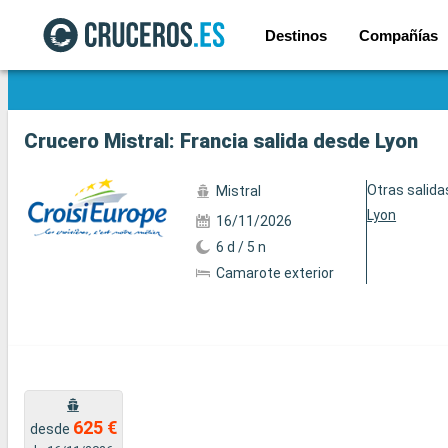
Destinos
Compañías
Ver las 16 fotos
Crucero Mistral: Francia salida desde Lyon
Otras salida
Mistral
Lyon
16/11/2026
6 d / 5 n
Camarote exterior
625 €
desde