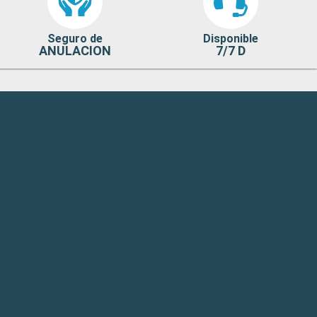
Seguro de
Disponible
ANULACION
7/7 D