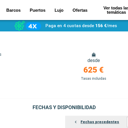
Ver todas la
Barcos
Puertos
Lujo
Ofertas
temáticas
Paga en 4 cuotas desde
156 €
/mes
s
desde
625 €
Tasas incluidas
FECHAS Y DISPONIBILIDAD
Fechas precedentes