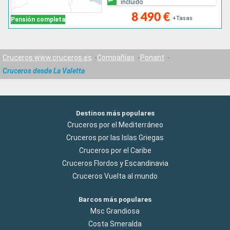
incluido
8 490 €
+Tasas
Pensión completa
Cruceros www.cruceros.es
Compañías
Ponant
Cruceros desde La Valetta
Destinos más populares
Cruceros por el Mediterráneo
Cruceros por las Islas Griegas
Cruceros por el Caribe
Cruceros Flordos y Escandinavia
Cruceros Vuelta al mundo
Barcos más populares
Msc Grandiosa
Costa Smeralda