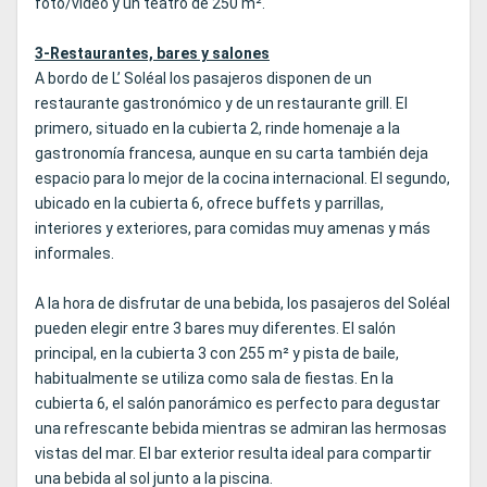
foto/vídeo y un teatro de 250 m².
3-Restaurantes, bares y salones
A bordo de L’ Soléal los pasajeros disponen de un
restaurante gastronómico y de un restaurante grill. El
primero, situado en la cubierta 2, rinde homenaje a la
gastronomía francesa, aunque en su carta también deja
espacio para lo mejor de la cocina internacional. El segundo,
ubicado en la cubierta 6, ofrece buffets y parrillas,
interiores y exteriores, para comidas muy amenas y más
informales.
A la hora de disfrutar de una bebida, los pasajeros del Soléal
pueden elegir entre 3 bares muy diferentes. El salón
principal, en la cubierta 3 con 255 m² y pista de baile,
habitualmente se utiliza como sala de fiestas. En la
cubierta 6, el salón panorámico es perfecto para degustar
una refrescante bebida mientras se admiran las hermosas
vistas del mar. El bar exterior resulta ideal para compartir
una bebida al sol junto a la piscina.