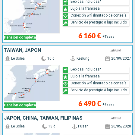
Bebidas Incluidas*
Lujo a la francesa
Conexión wifi ilimitado de cortesía
Servicio de prestigio & lujo incluido
6 160 €
+Tasas
Pensión completa
TAIWÁN, JAPÓN
Le Soleal
10 d
Keelung
20/09/2027
Bebidas Incluidas*
Lujo a la francesa
Conexión wifi ilimitado de cortesía
Servicio de prestigio & lujo incluido
6 490 €
+Tasas
Pensión completa
JAPÓN, CHINA, TAIWÁN, FILIPINAS
Le Soleal
13 d
Pusan
20/05/2028