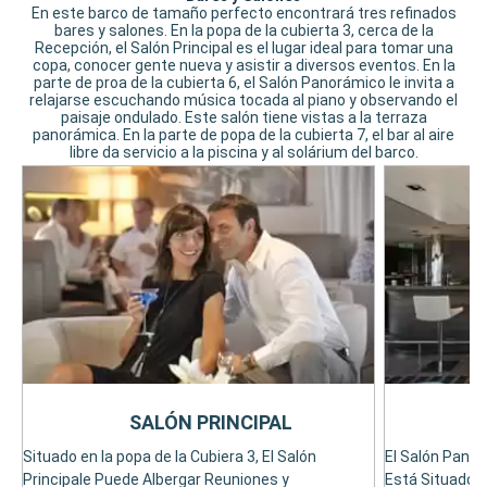
En este barco de tamaño perfecto encontrará tres refinados
bares y salones. En la popa de la cubierta 3, cerca de la
Recepción, el Salón Principal es el lugar ideal para tomar una
copa, conocer gente nueva y asistir a diversos eventos. En la
parte de proa de la cubierta 6, el Salón Panorámico le invita a
relajarse escuchando música tocada al piano y observando el
paisaje ondulado. Este salón tiene vistas a la terraza
panorámica. En la parte de popa de la cubierta 7, el bar al aire
libre da servicio a la piscina y al solárium del barco.
SALÓN PRINCIPAL
Situado en la popa de la Cubiera 3, El Salón
El Salón Pano
Principale Puede Albergar Reuniones y
Está Situado en