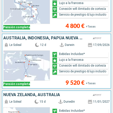
Lujo a la francesa
Conexión wifi ilimitado de cortesía
Servicio de prestigio & lujo incluido
4 800 €
+Tasas
Pensión completa
AUSTRALIA, INDONESIA, PAPÚA NUEVA GUINEA
Le Soleal
12 d
Darwin
17/09/2026
Bebidas Incluidas*
Lujo a la francesa
Conexión wifi ilimitado de cortesía
Servicio de prestigio & lujo incluido
9 520 €
+Tasas
Pensión completa
NUEVA ZELANDA, AUSTRALIA
Le Soleal
15 d
Dunedin
11/01/2027
Bebidas Incluidas*