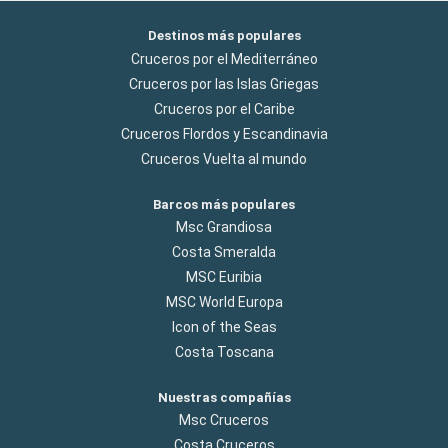
Destinos más populares
Cruceros por el Mediterráneo
Cruceros por las Islas Griegas
Cruceros por el Caribe
Cruceros Flordos y Escandinavia
Cruceros Vuelta al mundo
Barcos más populares
Msc Grandiosa
Costa Smeralda
MSC Euribia
MSC World Europa
Icon of the Seas
Costa Toscana
Nuestras compañías
Msc Cruceros
Costa Cruceros