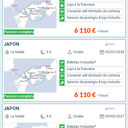
Lujo a la francesa
Conexión wifi ilimitado de cortesía
Servicio de prestigio & lujo incluido
6 110 €
+Tasas
Pensión completa
JAPÓN
Le Soleal
9 d
Osaka
09/03/2028
Bebidas Incluidas*
Lujo a la francesa
Conexión wifi ilimitado de cortesía
Servicio de prestigio & lujo incluido
6 110 €
+Tasas
Pensión completa
JAPÓN
Le Soleal
9 d
Osaka
09/05/2027
Bebidas Incluidas*