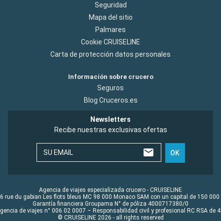
Seguridad
Mapa del sitio
Palmares
Cookie CRUISELINE
Carta de protección datos personales
Información sobre crucero
Seguros
Blog Cruceros.es
Newsletters
Recibe nuestras exclusivas ofertas
SU EMAIL
OK
Agencia de viajes especializada crucero - CRUISELINE
6 rue du gabian Les flots bleus MC 98 000 Monaco SAM con un capital de 150 000
Garantía financiera Groupama N° de póliza 4000717380/0
Agencia de viajes n° 006 02 0007 – Responsabilidad civil y profesional RC RSA de
© CRUISELINE 2026 - all rights reserved