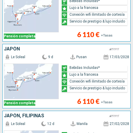
Bebidas Incluidas*
Lujo a la francesa
Conexión wifi ilimitado de cortesía
Servicio de prestigio & lujo incluido
6 110 €
+Tasas
Pensión completa
JAPÓN
Le Soleal
9 d
Pusan
17/03/2028
Bebidas Incluidas*
Lujo a la francesa
Conexión wifi ilimitado de cortesía
Servicio de prestigio & lujo incluido
6 110 €
+Tasas
Pensión completa
JAPÓN, FILIPINAS
Le Soleal
12 d
Manila
27/02/2028