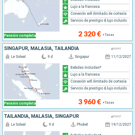
Lujo a la francesa
Conexión wifi ilimitado de cortesía
Servicio de prestigio & lujo incluido
2 320 €
+Tasas
Pensión completa
SINGAPUR, MALASIA, TAILANDIA
Le Soleal
9 d
Singapur
11/12/2027
Bebidas Incluidas*
Lujo a la francesa
Conexión wifi ilimitado de cortesía
Servicio de prestigio & lujo incluido
3 960 €
+Tasas
Pensión completa
TAILANDIA, MALASIA, SINGAPUR
Le Soleal
9 d
Phuket
19/12/2027