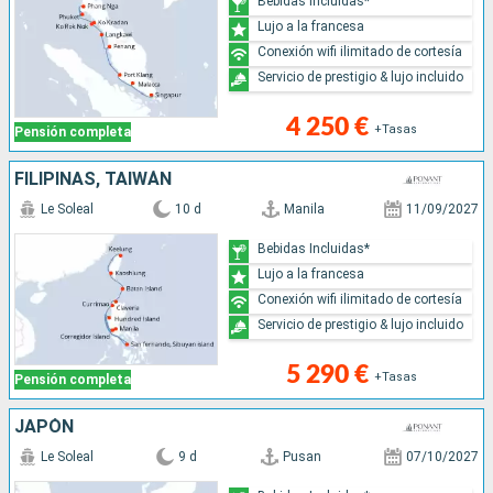
Bebidas Incluidas*
Lujo a la francesa
Conexión wifi ilimitado de cortesía
Servicio de prestigio & lujo incluido
4 250 €
+Tasas
Pensión completa
FILIPINAS, TAIWÁN
Le Soleal
10 d
Manila
11/09/2027
Bebidas Incluidas*
Lujo a la francesa
Conexión wifi ilimitado de cortesía
Servicio de prestigio & lujo incluido
5 290 €
+Tasas
Pensión completa
JAPÓN
Le Soleal
9 d
Pusan
07/10/2027