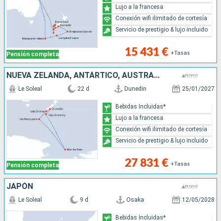
Lujo a la francesa
Conexión wifi ilimitado de cortesía
Servicio de prestigio & lujo incluido
15 431 €
+Tasas
Pensión completa
NUEVA ZELANDA, ANTÁRTICO, AUSTRALIA
Le Soleal
22 d
Dunedin
25/01/2027
Bebidas Incluidas*
Lujo a la francesa
Conexión wifi ilimitado de cortesía
Servicio de prestigio & lujo incluido
27 831 €
+Tasas
Pensión completa
JAPÓN
Le Soleal
9 d
Osaka
12/05/2028
Bebidas Incluidas*