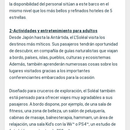
la disponibilidad del personal sitúan a este barco en el
mismo nivel que los más bellos y refinados hoteles de 5
estrellas.
2-Actividades y entretenimiento para adultos
Desde Japón hasta la Antártida, el L’Soléal visita los
destinos más míticos. Sus pasajeros tendrán oportunidad
de descubrir, en compañía de guías naturalistas que viajan
a bordo, países, islas, pueblos, culturas y ecosistemas.
Además, también aprenderán numerosas cosas sobre los
lugares visitados gracias a los importantes
conferenciantes embarcados para la ocasión.
Diseñado para cruceros de exploración, el Soléal también
está pensado para ofrecer viajes muy agradables a sus
pasajeros. A bordo dispone, por ejemplo, de una sala de
fitness, una zona de belleza, un salón de peluquería,
cabinas de masaje, balneoterapia, hammam, un área de
relajación, una sala Kid's con la Wii™ o PS4™, un estudio de