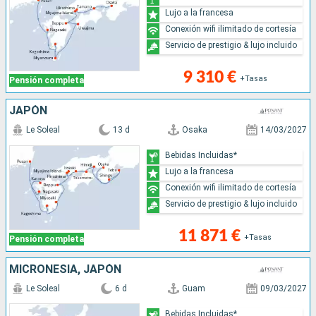
Lujo a la francesa
Conexión wifi ilimitado de cortesía
Servicio de prestigio & lujo incluido
9 310 €
+Tasas
Pensión completa
JAPÓN
Le Soleal
13 d
Osaka
14/03/2027
Bebidas Incluidas*
Lujo a la francesa
Conexión wifi ilimitado de cortesía
Servicio de prestigio & lujo incluido
11 871 €
+Tasas
Pensión completa
MICRONESIA, JAPÓN
Le Soleal
6 d
Guam
09/03/2027
Bebidas Incluidas*