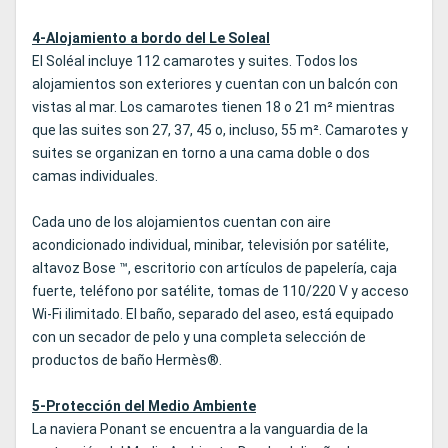
4-Alojamiento a bordo del Le Soleal
El Soléal incluye 112 camarotes y suites. Todos los
alojamientos son exteriores y cuentan con un balcón con
vistas al mar. Los camarotes tienen 18 o 21 m² mientras
que las suites son 27, 37, 45 o, incluso, 55 m². Camarotes y
suites se organizan en torno a una cama doble o dos
camas individuales.
Cada uno de los alojamientos cuentan con aire
acondicionado individual, minibar, televisión por satélite,
altavoz Bose ™, escritorio con artículos de papelería, caja
fuerte, teléfono por satélite, tomas de 110/220 V y acceso
Wi-Fi ilimitado. El baño, separado del aseo, está equipado
con un secador de pelo y una completa selección de
productos de baño Hermès®.
5-Protección del Medio Ambiente
La naviera Ponant se encuentra a la vanguardia de la