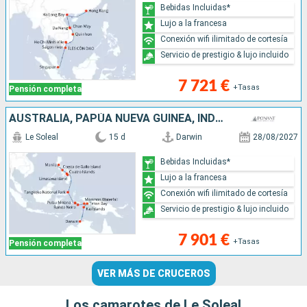
Bebidas Incluidas*
Lujo a la francesa
Conexión wifi ilimitado de cortesía
Servicio de prestigio & lujo incluido
7 721 €
+Tasas
Pensión completa
AUSTRALIA, PAPÚA NUEVA GUINEA, INDONESIA, FILIPINAS
Le Soleal
15 d
Darwin
28/08/2027
Bebidas Incluidas*
Lujo a la francesa
Conexión wifi ilimitado de cortesía
Servicio de prestigio & lujo incluido
7 901 €
+Tasas
Pensión completa
VER MÁS DE CRUCEROS
Los camarotes de Le Soleal