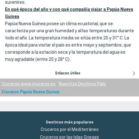
suvenires.
En qué época del año y con qué compañía viajar a Papúa Nueva
Guinea
Papúa Nueva Guinea posee un clima ecuatorial, que se
caracteriza por una gran humedad y altas temperaturas durante
todo el año. La temperatura media se sitúa entre 25 y 31° C. La
época ideal para visitar el país es entre mayo y septiembre, que
corresponde a la estación seca y la temperatura del agua es
muy agradable (entre 25 y 28° C).
Enlaces útiles
Cruceros www.cruceros.es
Nuestros Destinos País
Cruceros Papúa Nueva Guinea
Destinos más populares
Cruceros por el Mediterráneo
Cruceros por las Islas Griegas