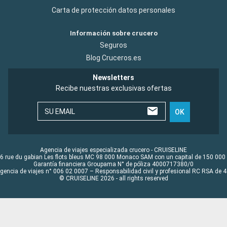
Carta de protección datos personales
Información sobre crucero
Seguros
Blog Cruceros.es
Newsletters
Recibe nuestras exclusivas ofertas
SU EMAIL
OK
Agencia de viajes especializada crucero - CRUISELINE
6 rue du gabian Les flots bleus MC 98 000 Monaco SAM con un capital de 150 000
Garantía financiera Groupama N° de póliza 4000717380/0
Agencia de viajes n° 006 02 0007 – Responsabilidad civil y profesional RC RSA de
© CRUISELINE 2026 - all rights reserved