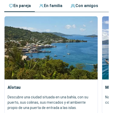
En pareja
En familia
Con amigos
Alotau
Mil
Descubre una ciudad situada en una bahía, con su
Nave
puerto, sus colinas, sus mercados y el ambiente
cono
propio de una puerta de entrada a las islas.