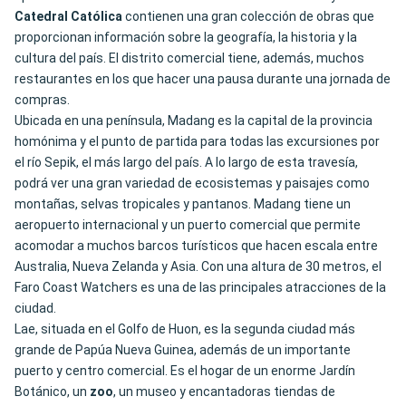
Catedral
Católica
contienen una gran colección de obras que
proporcionan información sobre la geografía, la historia y la
cultura del país. El distrito comercial tiene, además, muchos
restaurantes en los que hacer una pausa durante una jornada de
compras.
Ubicada en una península, Madang es la capital de la provincia
homónima y el punto de partida para todas las excursiones por
el río Sepik, el más largo del país. A lo largo de esta travesía,
podrá ver una gran variedad de ecosistemas y paisajes como
montañas, selvas tropicales y pantanos. Madang tiene un
aeropuerto internacional y un puerto comercial que permite
acomodar a muchos barcos turísticos que hacen escala entre
Australia, Nueva Zelanda y Asia. Con una altura de 30 metros, el
Faro Coast Watchers es una de las principales atracciones de la
ciudad.
Lae, situada en el Golfo de Huon, es la segunda ciudad más
grande de Papúa Nueva Guinea, además de un importante
puerto y centro comercial. Es el hogar de un enorme Jardín
Botánico, un
zoo
, un museo y encantadoras tiendas de