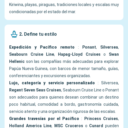
Kiriwina, playas, piraguas, tradiciones locales y escalas muy
condicionadas por el estado del mar.
2. Define tu estilo
Expedición y Pacífico remoto
:
Ponant
,
Silversea
,
Seabourn Cruise Line
,
Hapag-Lloyd Cruises
o
Swan
Hellenic
son las compañías más adecuadas para explorar
Papúa Nueva Guinea, con barcos de menor tamaño, guías,
conferenciantes y excursiones organizadas.
Lujo, categoría y servicio personalizado
: Silversea,
Regent Seven Seas Cruises
, Seabourn Cruise Line o Ponant
son adecuados para quienes desean combinar un destino
poco habitual, comodidad a bordo, gastronomía cuidada,
servicio atento y una organización rigurosa de las escalas.
Grandes travesías por el Pacífico
:
Princess Cruises
,
Holland America Line
,
MSC Cruceros
o
Cunard
pueden