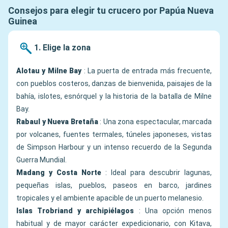
Consejos para elegir tu crucero por Papúa Nueva
Guinea
1. Elige la zona
Alotau y Milne Bay
: La puerta de entrada más frecuente,
con pueblos costeros, danzas de bienvenida, paisajes de la
bahía, islotes, esnórquel y la historia de la batalla de Milne
Bay.
Rabaul y Nueva Bretaña
: Una zona espectacular, marcada
por volcanes, fuentes termales, túneles japoneses, vistas
de Simpson Harbour y un intenso recuerdo de la Segunda
Guerra Mundial.
Madang y Costa Norte
: Ideal para descubrir lagunas,
pequeñas islas, pueblos, paseos en barco, jardines
tropicales y el ambiente apacible de un puerto melanesio.
Islas Trobriand y archipiélagos
: Una opción menos
habitual y de mayor carácter expedicionario, con Kitava,