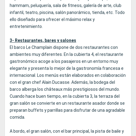
hammam, peluquería, sala de fitness, galería de arte, club
infantil, teatro, piscina, salón panorámico, tienda, etc. Todo
ello diseñado para ofrecer el máximo relax y
entretenimiento.
3- Restaurantes, bares y salones
El barco Le Champlain dispone de dos restaurantes con
ambientes muy diferentes. En la cubierta 4, el restaurante
gastronómico acoge a los pasajeros en un entorno muy
elegante y presenta lo mejor de la gastronomía francesa e
internacional. Los menús están elaborados en colaboración
con el gran chef Alain Ducasse. Además, la bodega del
barco alberga los châteaux más prestigiosos del mundo.
Cuando hace buen tiempo, en la cubierta 3, la terraza del
gran salón se convierte en un restaurante asador donde se
preparan buffets y parrillas para disfrutar de una agradable
comida.
A bordo, el gran salón, con el bar principal, la pista de baile y