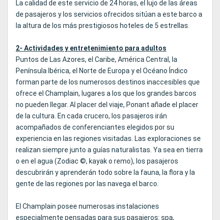
La calidad de este servicio de 24 horas, el lujo de las áreas
de pasajeros y los servicios ofrecidos sitúan a este barco a
la altura de los más prestigiosos hoteles de 5 estrellas.
2- Actividades y entretenimiento para adultos
Puntos de Las Azores, el Caribe, América Central, la
Península Ibérica, el Norte de Europa y el Océano Índico
forman parte de los numerosos destinos inaccesibles que
ofrece el Champlain, lugares a los que los grandes barcos
no pueden llegar. Al placer del viaje, Ponant añade el placer
de la cultura. En cada crucero, los pasajeros irán
acompañados de conferenciantes elegidos por su
experiencia en las regiones visitadas. Las exploraciones se
realizan siempre junto a guías naturalistas. Ya sea en tierra
o en el agua (Zodiac ©, kayak o remo), los pasajeros
descubrirán y aprenderán todo sobre la fauna, la flora y la
gente de las regiones por las navega el barco.
El Champlain posee numerosas instalaciones
especialmente pensadas para sus pasajeros: spa,