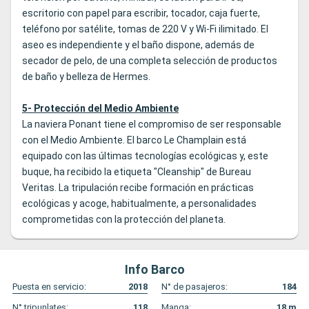
escritorio con papel para escribir, tocador, caja fuerte,
teléfono por satélite, tomas de 220 V y Wi-Fi ilimitado. El
aseo es independiente y el baño dispone, además de
secador de pelo, de una completa selección de productos
de baño y belleza de Hermes.
5- Protección del Medio Ambiente
La naviera Ponant tiene el compromiso de ser responsable
con el Medio Ambiente. El barco Le Champlain está
equipado con las últimas tecnologías ecológicas y, este
buque, ha recibido la etiqueta "Cleanship" de Bureau
Veritas. La tripulación recibe formación en prácticas
ecológicas y acoge, habitualmente, a personalidades
comprometidas con la protección del planeta.
Info Barco
Puesta en servicio:
2018
N° de pasajeros:
184
N° tripunlates:
118
Manga:
18
m