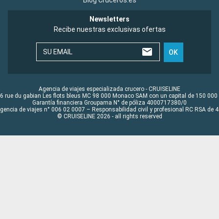
Blog Cruceros.es
Newsletters
Recibe nuestras exclusivas ofertas
SU EMAIL
OK
Agencia de viajes especializada crucero - CRUISELINE
6 rue du gabian Les flots bleus MC 98 000 Monaco SAM con un capital de 150 000
Garantía financiera Groupama N° de póliza 4000717380/0
Agencia de viajes n° 006 02 0007 – Responsabilidad civil y profesional RC RSA de
© CRUISELINE 2026 - all rights reserved