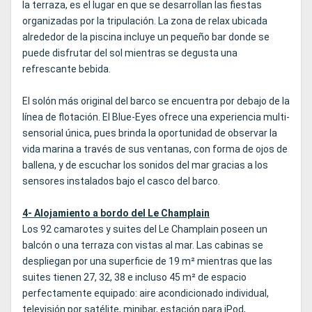
la terraza, es el lugar en que se desarrollan las fiestas
organizadas por la tripulación. La zona de relax ubicada
alrededor de la piscina incluye un pequeño bar donde se
puede disfrutar del sol mientras se degusta una
refrescante bebida.
El solón más original del barco se encuentra por debajo de la
línea de flotación. El Blue-Eyes ofrece una experiencia multi-
sensorial única, pues brinda la oportunidad de observar la
vida marina a través de sus ventanas, con forma de ojos de
ballena, y de escuchar los sonidos del mar gracias a los
sensores instalados bajo el casco del barco.
4- Alojamiento a bordo del Le Champlain
Los 92 camarotes y suites del Le Champlain poseen un
balcón o una terraza con vistas al mar. Las cabinas se
despliegan por una superficie de 19 m² mientras que las
suites tienen 27, 32, 38 e incluso 45 m² de espacio
perfectamente equipado: aire acondicionado individual,
televisión por satélite, minibar, estación para iPod,