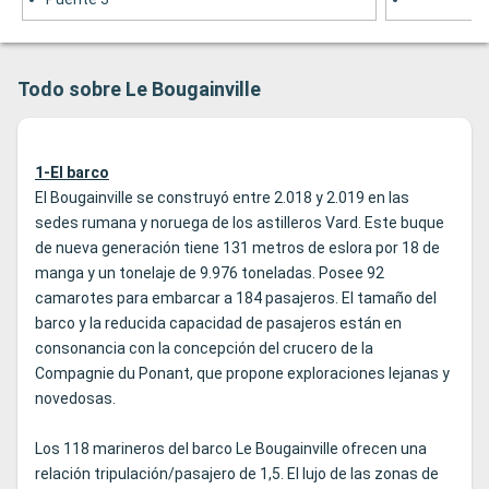
Todo sobre Le Bougainville
1-El barco
El Bougainville se construyó entre 2.018 y 2.019 en las
sedes rumana y noruega de los astilleros Vard. Este buque
de nueva generación tiene 131 metros de eslora por 18 de
manga y un tonelaje de 9.976 toneladas. Posee 92
camarotes para embarcar a 184 pasajeros. El tamaño del
barco y la reducida capacidad de pasajeros están en
consonancia con la concepción del crucero de la
Compagnie du Ponant, que propone exploraciones lejanas y
novedosas.
Los 118 marineros del barco Le Bougainville ofrecen una
relación tripulación/pasajero de 1,5. El lujo de las zonas de