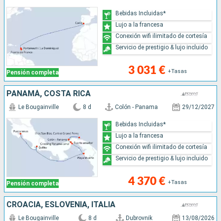
Bebidas Incluidas*
Lujo a la francesa
Conexión wifi ilimitado de cortesía
Servicio de prestigio & lujo incluido
3 031 €
+Tasas
Pensión completa
PANAMÁ, COSTA RICA
Le Bougainville
8 d
Colón - Panama
29/12/2027
Bebidas Incluidas*
Lujo a la francesa
Conexión wifi ilimitado de cortesía
Servicio de prestigio & lujo incluido
4 370 €
+Tasas
Pensión completa
CROACIA, ESLOVENIA, ITALIA
Le Bougainville
8 d
Dubrovnik
13/08/2026