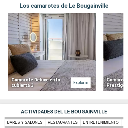
Los camarotes de Le Bougainville
Camarote Deluxe en la
Camarote
Explorar
cubierta 3
Prestige 
ACTIVIDADES DEL LE BOUGAINVILLE
BARES Y SALONES
RESTAURANTES
ENTRETENIMIENTO
PI