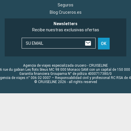
Seguros
Blog Cruceros.es
Newsletters
Recibe nuestras exclusivas ofertas
SU EMAIL
OK
Agencia de viajes especializada crucero - CRUISELINE
6 rue du gabian Les flots bleus MC 98 000 Monaco SAM con un capital de 150 000
Garantía financiera Groupama N° de póliza 4000717380/0
Agencia de viajes n° 006 02 0007 – Responsabilidad civil y profesional RC RSA de
© CRUISELINE 2026 - all rights reserved