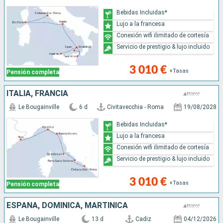
Bebidas Incluidas*
Lujo a la francesa
Conexión wifi ilimitado de cortesía
Servicio de prestigio & lujo incluido
3 010 €
+Tasas
Pensión completa
ITALIA, FRANCIA
Le Bougainville
6 d
Civitavecchia - Roma
19/08/2028
Bebidas Incluidas*
Lujo a la francesa
Conexión wifi ilimitado de cortesía
Servicio de prestigio & lujo incluido
3 010 €
+Tasas
Pensión completa
ESPAÑA, DOMINICA, MARTINICA
Le Bougainville
13 d
Cadiz
04/12/2026