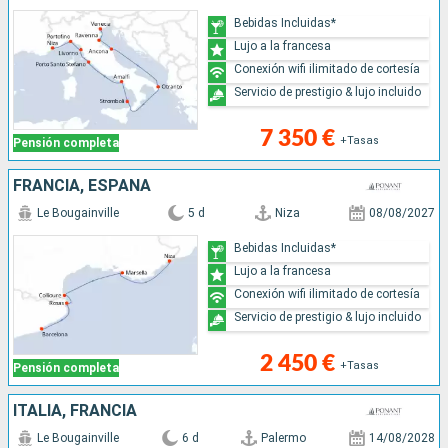
Bebidas Incluidas*
Lujo a la francesa
Conexión wifi ilimitado de cortesía
Servicio de prestigio & lujo incluido
7 350 €
+Tasas
Pensión completa
FRANCIA, ESPAÑA
Le Bougainville
5 d
Niza
08/08/2027
Bebidas Incluidas*
Lujo a la francesa
Conexión wifi ilimitado de cortesía
Servicio de prestigio & lujo incluido
2 450 €
+Tasas
Pensión completa
ITALIA, FRANCIA
Le Bougainville
6 d
Palermo
14/08/2028