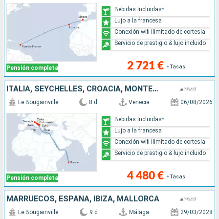
Bebidas Incluidas*
Lujo a la francesa
Conexión wifi ilimitado de cortesía
Servicio de prestigio & lujo incluido
2 721 €
+Tasas
Pensión completa
ITALIA, SEYCHELLES, CROACIA, MONTENEGRO
Le Bougainville
8 d
Venecia
06/08/2026
Bebidas Incluidas*
Lujo a la francesa
Conexión wifi ilimitado de cortesía
Servicio de prestigio & lujo incluido
4 480 €
+Tasas
Pensión completa
MARRUECOS, ESPAÑA, IBIZA, MALLORCA
Le Bougainville
9 d
Málaga
29/03/2028