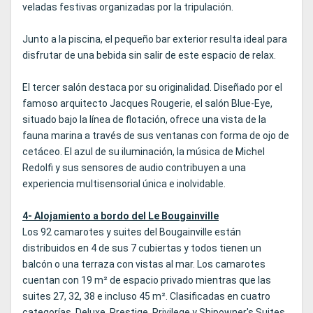
veladas festivas organizadas por la tripulación.
Junto a la piscina, el pequeño bar exterior resulta ideal para
disfrutar de una bebida sin salir de este espacio de relax.
El tercer salón destaca por su originalidad. Diseñado por el
famoso arquitecto Jacques Rougerie, el salón Blue-Eye,
situado bajo la línea de flotación, ofrece una vista de la
fauna marina a través de sus ventanas con forma de ojo de
cetáceo. El azul de su iluminación, la música de Michel
Redolfi y sus sensores de audio contribuyen a una
experiencia multisensorial única e inolvidable.
4- Alojamiento a bordo del Le Bougainville
Los 92 camarotes y suites del Bougainville están
distribuidos en 4 de sus 7 cubiertas y todos tienen un
balcón o una terraza con vistas al mar. Los camarotes
cuentan con 19 m² de espacio privado mientras que las
suites 27, 32, 38 e incluso 45 m². Clasificadas en cuatro
categorías, Deluxe, Prestige, Privilege y Shipowner's Suites,