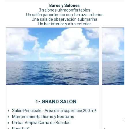
Bares y Salones
3 salones ultraconfortables
Un salón panorámico con terraza exterior
Una sala de observación submarina
Un bar interior y otro exterior
1- GRAND SALON
Salón Principale - Área de la superficie 200 m².
Mantenimiento Diurno y Nocturno
2
Un bar Amplia Gama de Bebidas
Puente 3