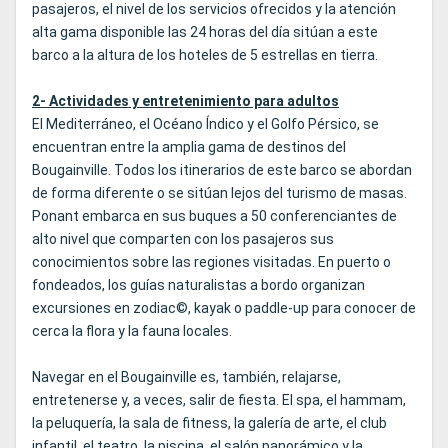
pasajeros, el nivel de los servicios ofrecidos y la atención
alta gama disponible las 24 horas del día sitúan a este
barco a la altura de los hoteles de 5 estrellas en tierra.
2- Actividades y entretenimiento para adultos
El Mediterráneo, el Océano Índico y el Golfo Pérsico, se
encuentran entre la amplia gama de destinos del
Bougainville. Todos los itinerarios de este barco se abordan
de forma diferente o se sitúan lejos del turismo de masas.
Ponant embarca en sus buques a 50 conferenciantes de
alto nivel que comparten con los pasajeros sus
conocimientos sobre las regiones visitadas. En puerto o
fondeados, los guías naturalistas a bordo organizan
excursiones en zodiac©, kayak o paddle-up para conocer de
cerca la flora y la fauna locales.
Navegar en el Bougainville es, también, relajarse,
entretenerse y, a veces, salir de fiesta. El spa, el hammam,
la peluquería, la sala de fitness, la galería de arte, el club
infantil, el teatro, la piscina, el salón panorámico y la