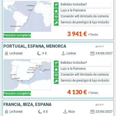
Bebidas Incluidas*
Lujo a la francesa
Conexión wifi ilimitado de cortesía
Servicio de prestigio & lujo incluido
3 941 €
+Tasas
Pensión completa
PORTUGAL, ESPAÑA, MENORCA
Le Boreal
9 d
Lisboa
24/08/2027
Bebidas Incluidas*
Lujo a la francesa
Conexión wifi ilimitado de cortesía
Servicio de prestigio & lujo incluido
4 130 €
+Tasas
Pensión completa
FRANCIA, IBIZA, ESPAÑA
Le Boreal
8 d
Niza
23/06/2027