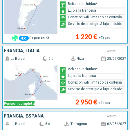
Bebidas Incluidas*
Lujo a la francesa
Conexión wifi ilimitado de cortesía
Servicio de prestigio & lujo incluido
1 220 €
+Tasas
Pague en 4X
FRANCIA, ITALIA
Le Boreal
6 d
Niza
28/09/2027
Bebidas Incluidas*
Lujo a la francesa
Conexión wifi ilimitado de cortesía
Servicio de prestigio & lujo incluido
2 950 €
+Tasas
Pensión completa
FRANCIA, ESPAÑA
Le Boreal
6 d
Tarragona
02/05/2027