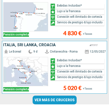
Bebidas Incluidas*
Lujo a la francesa
Conexión wifi ilimitado de cortesía
Servicio de prestigio & lujo incluido
4 830 €
+Tasas
Pensión completa
ITALIA, SRI LANKA, CROACIA
Le Boreal
9 d
Civitavecchia - Roma
12/05/2027
Bebidas Incluidas*
Lujo a la francesa
Conexión wifi ilimitado de cortesía
Servicio de prestigio & lujo incluido
5 020 €
+Tasas
Pensión completa
VER MÁS DE CRUCEROS