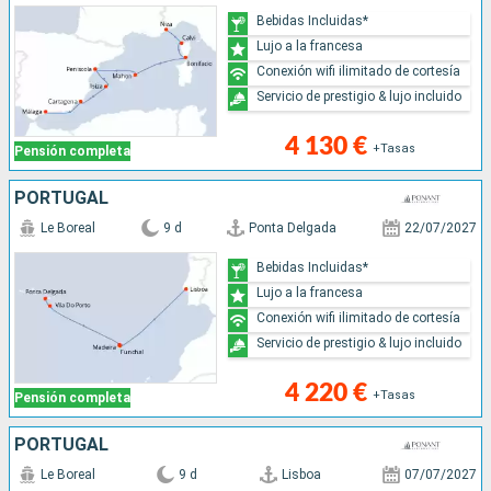
Bebidas Incluidas*
Lujo a la francesa
Conexión wifi ilimitado de cortesía
Servicio de prestigio & lujo incluido
4 130 €
+Tasas
Pensión completa
PORTUGAL
Le Boreal
9 d
Ponta Delgada
22/07/2027
Bebidas Incluidas*
Lujo a la francesa
Conexión wifi ilimitado de cortesía
Servicio de prestigio & lujo incluido
4 220 €
+Tasas
Pensión completa
PORTUGAL
Le Boreal
9 d
Lisboa
07/07/2027