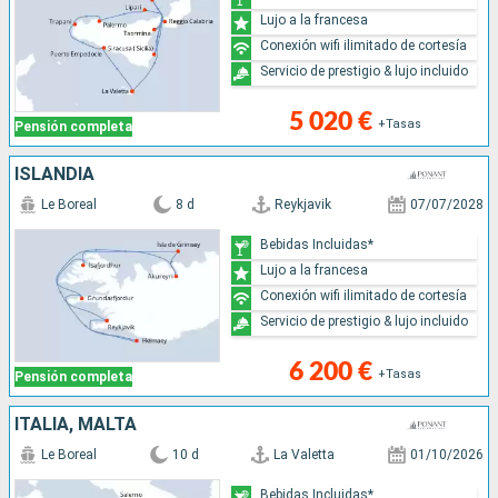
Lujo a la francesa
Conexión wifi ilimitado de cortesía
Servicio de prestigio & lujo incluido
5 020 €
+Tasas
Pensión completa
ISLANDIA
Le Boreal
8 d
Reykjavik
07/07/2028
Bebidas Incluidas*
Lujo a la francesa
Conexión wifi ilimitado de cortesía
Servicio de prestigio & lujo incluido
6 200 €
+Tasas
Pensión completa
ITALIA, MALTA
Le Boreal
10 d
La Valetta
01/10/2026
Bebidas Incluidas*