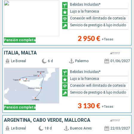
Bebidas Incluidas*
Lujo a la francesa
Conexión wifi ilimitado de cortesía
Servicio de prestigio & lujo incluido
2 950 €
+Tasas
Pensión completa
ITALIA, MALTA
Le Boreal
6 d
Palermo
01/06/2027
Bebidas Incluidas*
Lujo a la francesa
Conexión wifi ilimitado de cortesía
Servicio de prestigio & lujo incluido
3 130 €
+Tasas
Pensión completa
ARGENTINA, CABO VERDE, MALLORCA
Le Boreal
18 d
Buenos Aires
22/03/2027