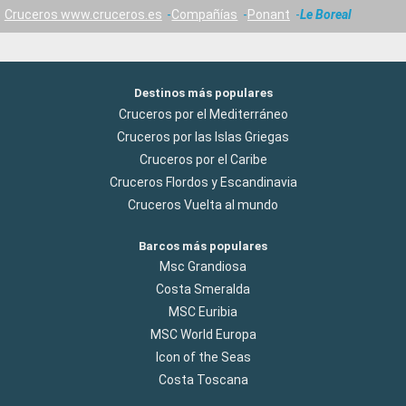
Cruceros www.cruceros.es
Compañías
Ponant
Le Boreal
Destinos más populares
Cruceros por el Mediterráneo
Cruceros por las Islas Griegas
Cruceros por el Caribe
Cruceros Flordos y Escandinavia
Cruceros Vuelta al mundo
Barcos más populares
Msc Grandiosa
Costa Smeralda
MSC Euribia
MSC World Europa
Icon of the Seas
Costa Toscana