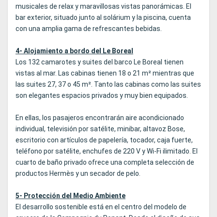
musicales de relax y maravillosas vistas panorámicas. El
bar exterior, situado junto al solárium y la piscina, cuenta
con una amplia gama de refrescantes bebidas.
4- Alojamiento a bordo del Le Boreal
Los 132 camarotes y suites del barco Le Boreal tienen
vistas al mar. Las cabinas tienen 18 o 21 m² mientras que
las suites 27, 37 o 45 m². Tanto las cabinas como las suites
son elegantes espacios privados y muy bien equipados.
En ellas, los pasajeros encontrarán aire acondicionado
individual, televisión por satélite, minibar, altavoz Bose,
escritorio con artículos de papelería, tocador, caja fuerte,
teléfono por satélite, enchufes de 220 V y Wi-Fi ilimitado. El
cuarto de baño privado ofrece una completa selección de
productos Hermès y un secador de pelo.
5- Protección del Medio Ambiente
El desarrollo sostenible está en el centro del modelo de