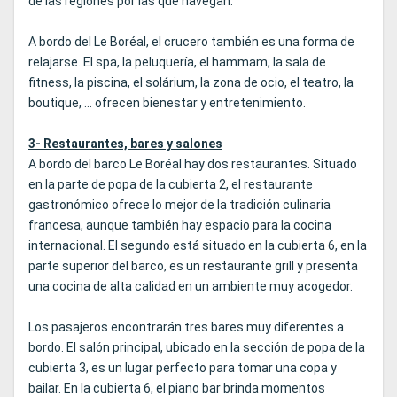
de las regiones por las que navegan.
A bordo del Le Boréal, el crucero también es una forma de
relajarse. El spa, la peluquería, el hammam, la sala de
fitness, la piscina, el solárium, la zona de ocio, el teatro, la
boutique, … ofrecen bienestar y entretenimiento.
3- Restaurantes, bares y salones
A bordo del barco Le Boréal hay dos restaurantes. Situado
en la parte de popa de la cubierta 2, el restaurante
gastronómico ofrece lo mejor de la tradición culinaria
francesa, aunque también hay espacio para la cocina
internacional. El segundo está situado en la cubierta 6, en la
parte superior del barco, es un restaurante grill y presenta
una cocina de alta calidad en un ambiente muy acogedor.
Los pasajeros encontrarán tres bares muy diferentes a
bordo. El salón principal, ubicado en la sección de popa de la
cubierta 3, es un lugar perfecto para tomar una copa y
bailar. En la cubierta 6, el piano bar brinda momentos