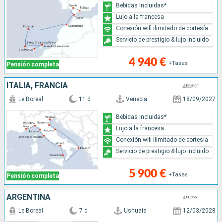
Bebidas Incluidas*
Lujo a la francesa
Conexión wifi ilimitado de cortesía
Servicio de prestigio & lujo incluido
4 940 €
+Tasas
Pensión completa
ITALIA, FRANCIA
Le Boreal
11 d
Venecia
18/09/2027
Bebidas Incluidas*
Lujo a la francesa
Conexión wifi ilimitado de cortesía
Servicio de prestigio & lujo incluido
5 900 €
+Tasas
Pensión completa
ARGENTINA
Le Boreal
7 d
Ushuaia
12/03/2028