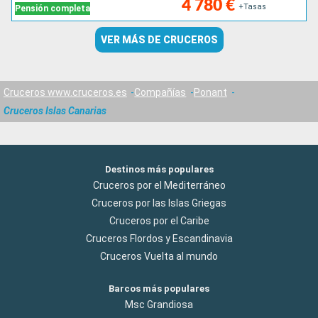
4 780 €
+Tasas
Pensión completa
VER MÁS DE CRUCEROS
Cruceros www.cruceros.es
Compañías
Ponant
Cruceros Islas Canarias
Destinos más populares
Cruceros por el Mediterráneo
Cruceros por las Islas Griegas
Cruceros por el Caribe
Cruceros Flordos y Escandinavia
Cruceros Vuelta al mundo
Barcos más populares
Msc Grandiosa